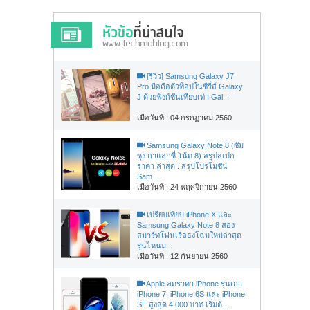
[รีวิว] Samsung Galaxy J7
Pro มือถือตัวท็อปในซีรี่ส์ Galaxy
J ด้วยฟังก์ชันเทียบเท่า Gal...
เมื่อวันที่ : 04 กรกฏาคม 2560
Samsung Galaxy Note 8 (ซัม
ซุง กาแลกซี่ โน้ต 8) สรุปสเปก
ราคา ล่าสุด : สรุปโปรโมชั่น
Sam...
เมื่อวันที่ : 24 พฤศจิกายน 2560
เปรียบเทียบ iPhone X และ
Samsung Galaxy Note 8 สอง
สมาร์ทโฟนเรือธงโฉมใหม่ล่าสุด
รุ่นไหนม...
เมื่อวันที่ : 12 กันยายน 2560
Apple ลดราคา iPhone รุ่นเก่า
iPhone 7, iPhone 6S และ iPhone
SE สูงสุด 4,000 บาท เริ่มต้...