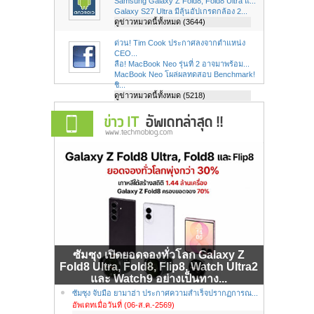
Samsung Galaxy Z Fold8, Fold8 Ultra แ...
Galaxy S27 Ultra มีลุ้นอัปเกรดกล้อง 2...
ดูข่าวหมวดนี้ทั้งหมด (3644)
ด่วน! Tim Cook ประกาศลงจากตำแหน่ง
CEO...
ลือ! MacBook Neo รุ่นที่ 2 อาจมาพร้อม...
MacBook Neo โผล่ผลทดสอบ Benchmark!
ชิ...
ดูข่าวหมวดนี้ทั้งหมด (5218)
ซัมซุง เปิดยอดจองทั่วโลก Galaxy Z
Fold8 Ultra, Fold8, Flip8, Watch Ultra2
และ Watch9 อย่างเป็นทาง...
ซัมซุง จับมือ ยามาฮ่า ประกาศความสำเร็จปรากฏการณ...
อัพเดทเมื่อวันที่ (06-ส.ค.-2569)