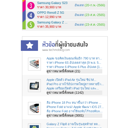
Samsung Galaxy S23
อัพเดท
(20-ก.พ.-2566)
ราคา 30,900 บาท
OPPO Reno8 Z 5G
อัพเดท
(23-ส.ค.-2565)
ราคา 12,990 บาท
Samsung Galaxy Z ...
อัพเดท
(23-ส.ค.-2565)
ราคา 35,900 บาท
Apple ขอคิดเงินคุณเพิ่มอีก 790 บาท หา...
ราคา iPhone 6S อัปเดตล่าสุด [9 พ.ย. 5...
ราคา iPhone 6 iPhone 6 Plus อัปเดต [1...
ดูข่าวหมวดนี้ทั้งหมด (21)
Apple เปิดตัว iPad Air รุ่นใหม่ ชิป M...
iPad Pro อาจไร้อัปเกรดใหญ่ยาวหลายปี เ...
Apple เตรียมเปิดตัว iPad รุ่นใหม่ และ...
ดูข่าวหมวดนี้ทั้งหมด (1142)
ลือ iPhone 18 Pro หนาขึ้นกว่า iPhone ...
iPhone Fold มาแน่! Apple พัฒนา iOS 27...
ลือ iPhone Fold อาจใช้จอพับไร้รอยพับแ...
ดูข่าวหมวดนี้ทั้งหมด (3001)
Galaxy Z Flip8 อาจเป็นรุ่นสุดท้าย! หล...