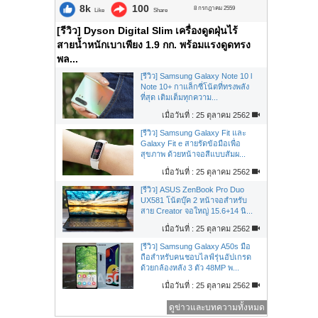
8k
100
8 กรกฎาคม 2559
Like
Share
[รีวิว] Dyson Digital Slim เครื่องดูดฝุ่นไร้
สายน้ำหนักเบาเพียง 1.9 กก. พร้อมแรงดูดทรง
พล...
[รีวิว] Samsung Galaxy Note 10 l
Note 10+ กาแล็กซี่โน้ตที่ทรงพลัง
ที่สุด เติมเต็มทุกความ...
เมื่อวันที่ : 25 ตุลาคม 2562
[รีวิว] Samsung Galaxy Fit และ
Galaxy Fit e สายรัดข้อมือเพื่อ
สุขภาพ ด้วยหน้าจอสีแบบสัมผ...
เมื่อวันที่ : 25 ตุลาคม 2562
[รีวิว] ASUS ZenBook Pro Duo
UX581 โน้ตบุ๊ค 2 หน้าจอสำหรับ
สาย Creator จอใหญ่ 15.6+14 นิ...
เมื่อวันที่ : 25 ตุลาคม 2562
[รีวิว] Samsung Galaxy A50s มือ
ถือสำหรับคนชอบไลฟ์รุ่นอัปเกรด
ด้วยกล้องหลัง 3 ตัว 48MP พ...
เมื่อวันที่ : 25 ตุลาคม 2562
ดูข่าวและบทความทั้งหมด