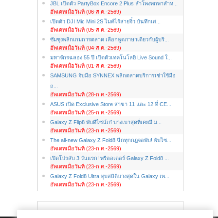
JBL เปิดตัว PartyBox Encore 2 Plus ลำโพงพกพาสำห...
อัพเดทเมื่อวันที่ (06-ส.ค.-2569)
เปิดตัว DJI Mic Mini 2S ไมค์ไร้สายจิ๋ว บันทึกเส...
อัพเดทเมื่อวันที่ (05-ส.ค.-2569)
ซัมซุงพลิกเกมการตลาด เลือกพูดภาษาเดียวกับผู้บริ...
อัพเดทเมื่อวันที่ (04-ส.ค.-2569)
มหาจักรฉลอง 55 ปี เปิดตัวเทคโนโลยี Live Sound ใ...
อัพเดทเมื่อวันที่ (01-ส.ค.-2569)
SAMSUNG จับมือ SYNNEX พลิกตลาดบริการเช่าใช้มือ
ถ...
อัพเดทเมื่อวันที่ (28-ก.ค.-2569)
ASUS เปิด Exclusive Store สาขา 11 และ 12 ที่ CE...
อัพเดทเมื่อวันที่ (25-ก.ค.-2569)
Galaxy Z Flip8 พับดีไซน์เก๋ บางเบาสุดที่เคยมี ม...
อัพเดทเมื่อวันที่ (23-ก.ค.-2569)
The all-new Galaxy Z Fold8 ฉีกทุกกฎจอพับ! พับไซ...
อัพเดทเมื่อวันที่ (23-ก.ค.-2569)
เปิดโปรลับ 3 วันแรก! พรีออเดอร์ Galaxy Z Fold8 ...
อัพเดทเมื่อวันที่ (23-ก.ค.-2569)
Galaxy Z Fold8 Ultra ทุบสถิติบางสุดใน Galaxy เพ...
อัพเดทเมื่อวันที่ (23-ก.ค.-2569)