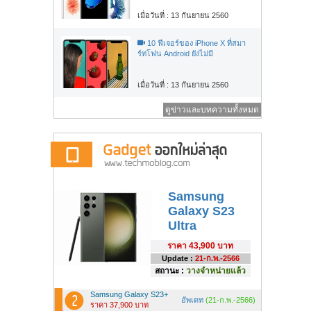
เมื่อวันที่ : 13 กันยายน 2560
10 ฟีเจอร์ของ iPhone X ที่สมา
ร์ทโฟน Android ยังไม่มี
เมื่อวันที่ : 13 กันยายน 2560
ดูข่าวและบทความทั้งหมด
Samsung
Galaxy S23
Ultra
ราคา
43,900 บาท
Update :
21-ก.พ.-2566
สถานะ :
วางจำหน่ายแล้ว
Samsung Galaxy S23+
อัพเดท
(21-ก.พ.-2566)
ราคา 37,900 บาท