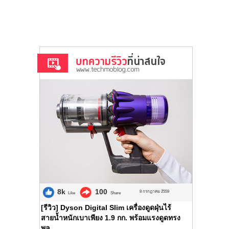
8k
100
8 กรกฎาคม 2559
Like
Share
[รีวิว] Dyson Digital Slim เครื่องดูดฝุ่นไร้
สายน้ำหนักเบาเพียง 1.9 กก. พร้อมแรงดูดทรง
พล...