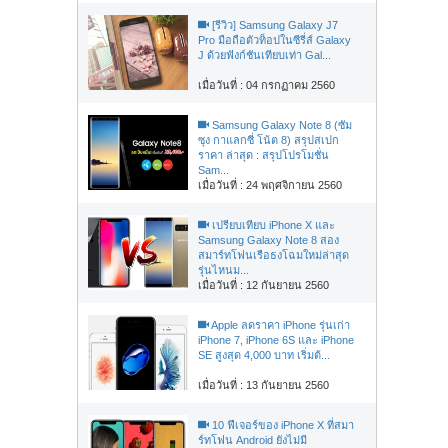
[รีวิว] Samsung Galaxy J7
Pro มือถือตัวท็อปในซีรี่ส์ Galaxy
J ด้วยฟังก์ชันเทียบเท่า Gal...
เมื่อวันที่ : 04 กรกฏาคม 2560
Samsung Galaxy Note 8 (ซัม
ซุง กาแลกซี่ โน้ต 8) สรุปสเปก
ราคา ล่าสุด : สรุปโปรโมชั่น
Sam...
เมื่อวันที่ : 24 พฤศจิกายน 2560
เปรียบเทียบ iPhone X และ
Samsung Galaxy Note 8 สอง
สมาร์ทโฟนเรือธงโฉมใหม่ล่าสุด
รุ่นไหนม...
เมื่อวันที่ : 12 กันยายน 2560
Apple ลดราคา iPhone รุ่นเก่า
iPhone 7, iPhone 6S และ iPhone
SE สูงสุด 4,000 บาท เริ่มต้...
เมื่อวันที่ : 13 กันยายน 2560
10 ฟีเจอร์ของ iPhone X ที่สมา
ร์ทโฟน Android ยังไม่มี