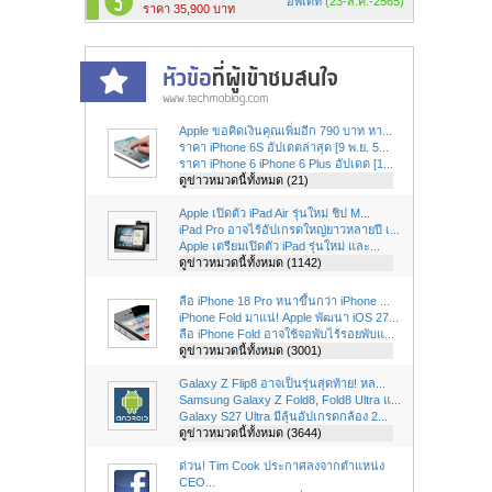
อัพเดท
(23-ส.ค.-2565)
ราคา 35,900 บาท
Apple ขอคิดเงินคุณเพิ่มอีก 790 บาท หา...
ราคา iPhone 6S อัปเดตล่าสุด [9 พ.ย. 5...
ราคา iPhone 6 iPhone 6 Plus อัปเดต [1...
ดูข่าวหมวดนี้ทั้งหมด (21)
Apple เปิดตัว iPad Air รุ่นใหม่ ชิป M...
iPad Pro อาจไร้อัปเกรดใหญ่ยาวหลายปี เ...
Apple เตรียมเปิดตัว iPad รุ่นใหม่ และ...
ดูข่าวหมวดนี้ทั้งหมด (1142)
ลือ iPhone 18 Pro หนาขึ้นกว่า iPhone ...
iPhone Fold มาแน่! Apple พัฒนา iOS 27...
ลือ iPhone Fold อาจใช้จอพับไร้รอยพับแ...
ดูข่าวหมวดนี้ทั้งหมด (3001)
Galaxy Z Flip8 อาจเป็นรุ่นสุดท้าย! หล...
Samsung Galaxy Z Fold8, Fold8 Ultra แ...
Galaxy S27 Ultra มีลุ้นอัปเกรดกล้อง 2...
ดูข่าวหมวดนี้ทั้งหมด (3644)
ด่วน! Tim Cook ประกาศลงจากตำแหน่ง
CEO...