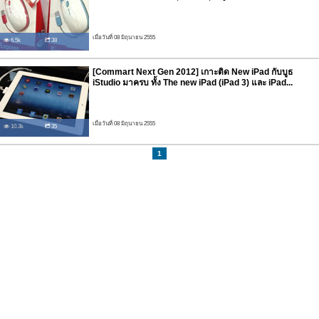
เมื่อวันที่ 08 มิถุนายน 2555
6.5k
38
[Commart Next Gen 2012] เกาะติด New iPad กับบูธ
iStudio มาครบ ทั้ง The new iPad (iPad 3) และ iPad...
เมื่อวันที่ 08 มิถุนายน 2555
10.3k
35
1