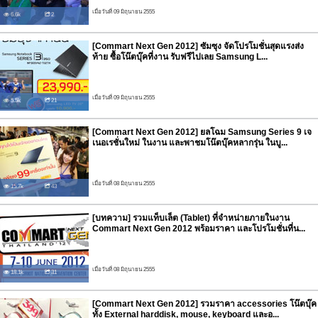
เมื่อวันที่ 09 มิถุนายน 2555
6.6k
2
[Commart Next Gen 2012] ซัมซุง จัดโปรโมชั่นสุดแรงส่ง
ท้าย ซื้อโน๊ตบุ๊คที่งาน รับฟรีไปเลย Samsung L...
เมื่อวันที่ 09 มิถุนายน 2555
5.5k
21
[Commart Next Gen 2012] ยลโฉม Samsung Series 9 เจ
เนอเรชั่นใหม่ ในงาน และพาชมโน๊ตบุ๊คหลากรุ่น ในบู...
เมื่อวันที่ 08 มิถุนายน 2555
15.7k
43
[บทความ] รวมแท็บเล็ต (Tablet) ที่จำหน่ายภายในงาน
Commart Next Gen 2012 พร้อมราคา และโปรโมชั่นที่น...
เมื่อวันที่ 08 มิถุนายน 2555
18.1k
31
[Commart Next Gen 2012] รวมราคา accessories โน๊ตบุ๊ค
ทั้ง External harddisk, mouse, keyboard และอ...