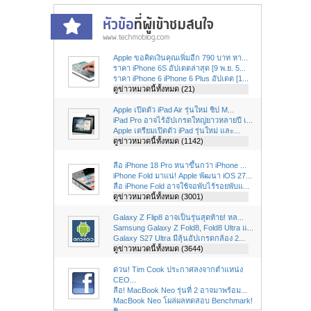
Apple ขอคิดเงินคุณเพิ่มอีก 790 บาท หา...
ราคา iPhone 6S อัปเดตล่าสุด [9 พ.ย. 5...
ราคา iPhone 6 iPhone 6 Plus อัปเดต [1...
ดูข่าวหมวดนี้ทั้งหมด (21)
Apple เปิดตัว iPad Air รุ่นใหม่ ชิป M...
iPad Pro อาจไร้อัปเกรดใหญ่ยาวหลายปี เ...
Apple เตรียมเปิดตัว iPad รุ่นใหม่ และ...
ดูข่าวหมวดนี้ทั้งหมด (1142)
ลือ iPhone 18 Pro หนาขึ้นกว่า iPhone ...
iPhone Fold มาแน่! Apple พัฒนา iOS 27...
ลือ iPhone Fold อาจใช้จอพับไร้รอยพับแ...
ดูข่าวหมวดนี้ทั้งหมด (3001)
Galaxy Z Flip8 อาจเป็นรุ่นสุดท้าย! หล...
Samsung Galaxy Z Fold8, Fold8 Ultra แ...
Galaxy S27 Ultra มีลุ้นอัปเกรดกล้อง 2...
ดูข่าวหมวดนี้ทั้งหมด (3644)
ด่วน! Tim Cook ประกาศลงจากตำแหน่ง
CEO...
ลือ! MacBook Neo รุ่นที่ 2 อาจมาพร้อม...
MacBook Neo โผล่ผลทดสอบ Benchmark!
ชิ...