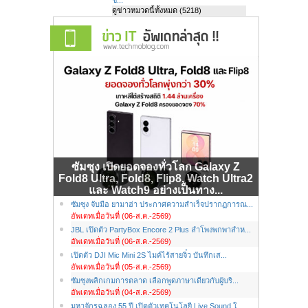
ดูข่าวหมวดนี้ทั้งหมด (5218)
ซัมซุง เปิดยอดจองทั่วโลก Galaxy Z
Fold8 Ultra, Fold8, Flip8, Watch Ultra2
และ Watch9 อย่างเป็นทาง...
ซัมซุง จับมือ ยามาฮ่า ประกาศความสำเร็จปรากฏการณ...
อัพเดทเมื่อวันที่ (06-ส.ค.-2569)
JBL เปิดตัว PartyBox Encore 2 Plus ลำโพงพกพาสำห...
อัพเดทเมื่อวันที่ (06-ส.ค.-2569)
เปิดตัว DJI Mic Mini 2S ไมค์ไร้สายจิ๋ว บันทึกเส...
อัพเดทเมื่อวันที่ (05-ส.ค.-2569)
ซัมซุงพลิกเกมการตลาด เลือกพูดภาษาเดียวกับผู้บริ...
อัพเดทเมื่อวันที่ (04-ส.ค.-2569)
มหาจักรฉลอง 55 ปี เปิดตัวเทคโนโลยี Live Sound ใ...