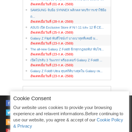
อัพเดทเมื่อวันที่ (01-ส.ค.-2569)
SAMSUNG จับมือ SYNNEX พลิกตลาดบริการเช่าใช้มือ
ถ...
อัพเดทเมื่อวันที่ (28-ก.ค.-2569)
ASUS เปิด Exclusive Store สาขา 11 และ 12 ที่ CE...
อัพเดทเมื่อวันที่ (25-ก.ค.-2569)
Galaxy Z Flip8 พับดีไซน์เก๋ บางเบาสุดที่เคยมี ม...
อัพเดทเมื่อวันที่ (23-ก.ค.-2569)
The all-new Galaxy Z Fold8 ฉีกทุกกฎจอพับ! พับไซ...
อัพเดทเมื่อวันที่ (23-ก.ค.-2569)
เปิดโปรลับ 3 วันแรก! พรีออเดอร์ Galaxy Z Fold8 ...
อัพเดทเมื่อวันที่ (23-ก.ค.-2569)
Galaxy Z Fold8 Ultra ทุบสถิติบางสุดใน Galaxy เพ...
อัพเดทเมื่อวันที่ (23-ก.ค.-2569)
Cookie Consent
FACEBOOK
Our website uses cookies to provide your browsing
TWITTER
experience and relavent informations.Before continuing to
use our website, you agree & accept of our
Cookie Policy
RSS
& Privacy
YOUTUBE