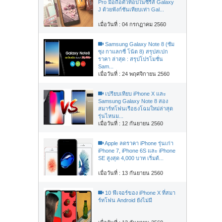
Pro มือถือตัวท็อปในซีรี่ส์ Galaxy
J ด้วยฟังก์ชันเทียบเท่า Gal...
เมื่อวันที่ : 04 กรกฏาคม 2560
Samsung Galaxy Note 8 (ซัม
ซุง กาแลกซี่ โน้ต 8) สรุปสเปก
ราคา ล่าสุด : สรุปโปรโมชั่น
Sam...
เมื่อวันที่ : 24 พฤศจิกายน 2560
เปรียบเทียบ iPhone X และ
Samsung Galaxy Note 8 สอง
สมาร์ทโฟนเรือธงโฉมใหม่ล่าสุด
รุ่นไหนม...
เมื่อวันที่ : 12 กันยายน 2560
Apple ลดราคา iPhone รุ่นเก่า
iPhone 7, iPhone 6S และ iPhone
SE สูงสุด 4,000 บาท เริ่มต้...
เมื่อวันที่ : 13 กันยายน 2560
10 ฟีเจอร์ของ iPhone X ที่สมา
ร์ทโฟน Android ยังไม่มี