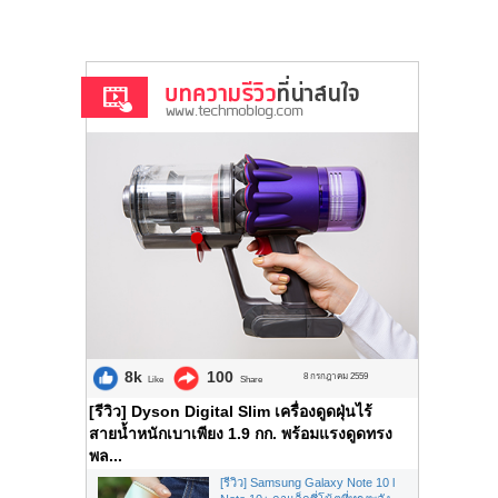
8k
100
8 กรกฎาคม 2559
Like
Share
[รีวิว] Dyson Digital Slim เครื่องดูดฝุ่นไร้
สายน้ำหนักเบาเพียง 1.9 กก. พร้อมแรงดูดทรง
พล...
[รีวิว] Samsung Galaxy Note 10 l