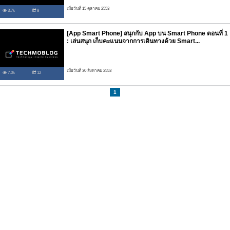
เมื่อวันที่ 15 ตุลาคม 2553
3.7k
8
[App Smart Phone] สนุกกับ App บน Smart Phone ตอนที่ 1
: เล่นสนุก เก็บคะแนนจากการเดินทางด้วย Smart...
เมื่อวันที่ 30 สิงหาคม 2553
7.0k
12
1