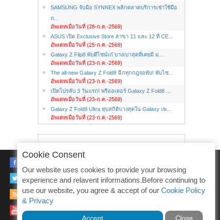
SAMSUNG จับมือ SYNNEX พลิกตลาดบริการเช่าใช้มือ
ถ...
อัพเดทเมื่อวันที่ (28-ก.ค.-2569)
ASUS เปิด Exclusive Store สาขา 11 และ 12 ที่ CE...
อัพเดทเมื่อวันที่ (25-ก.ค.-2569)
Galaxy Z Flip8 พับดีไซน์เก๋ บางเบาสุดที่เคยมี ม...
อัพเดทเมื่อวันที่ (23-ก.ค.-2569)
The all-new Galaxy Z Fold8 ฉีกทุกกฎจอพับ! พับไซ...
อัพเดทเมื่อวันที่ (23-ก.ค.-2569)
เปิดโปรลับ 3 วันแรก! พรีออเดอร์ Galaxy Z Fold8 ...
อัพเดทเมื่อวันที่ (23-ก.ค.-2569)
Galaxy Z Fold8 Ultra ทุบสถิติบางสุดใน Galaxy เพ...
อัพเดทเมื่อวันที่ (23-ก.ค.-2569)
Cookie Consent
FACEBOOK
Our website uses cookies to provide your browsing
TWITTER
experience and relavent informations.Before continuing to
use our website, you agree & accept of our
Cookie Policy
RSS
& Privacy
YOUTUBE
Accept
Close