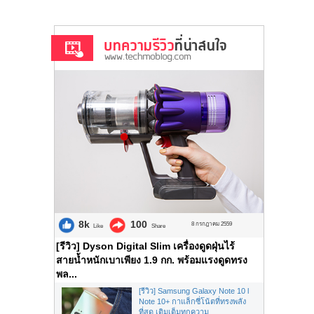
8k
100
8 กรกฎาคม 2559
Like
Share
[รีวิว] Dyson Digital Slim เครื่องดูดฝุ่นไร้
สายน้ำหนักเบาเพียง 1.9 กก. พร้อมแรงดูดทรง
พล...
[รีวิว] Samsung Galaxy Note 10 l
Note 10+ กาแล็กซี่โน้ตที่ทรงพลัง
ที่สุด เติมเต็มทุกความ...