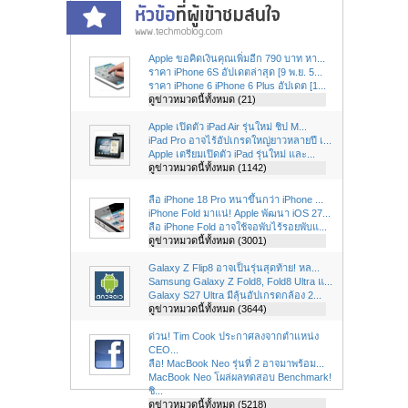
Apple ขอคิดเงินคุณเพิ่มอีก 790 บาท หา...
ราคา iPhone 6S อัปเดตล่าสุด [9 พ.ย. 5...
ราคา iPhone 6 iPhone 6 Plus อัปเดต [1...
ดูข่าวหมวดนี้ทั้งหมด (21)
Apple เปิดตัว iPad Air รุ่นใหม่ ชิป M...
iPad Pro อาจไร้อัปเกรดใหญ่ยาวหลายปี เ...
Apple เตรียมเปิดตัว iPad รุ่นใหม่ และ...
ดูข่าวหมวดนี้ทั้งหมด (1142)
ลือ iPhone 18 Pro หนาขึ้นกว่า iPhone ...
iPhone Fold มาแน่! Apple พัฒนา iOS 27...
ลือ iPhone Fold อาจใช้จอพับไร้รอยพับแ...
ดูข่าวหมวดนี้ทั้งหมด (3001)
Galaxy Z Flip8 อาจเป็นรุ่นสุดท้าย! หล...
Samsung Galaxy Z Fold8, Fold8 Ultra แ...
Galaxy S27 Ultra มีลุ้นอัปเกรดกล้อง 2...
ดูข่าวหมวดนี้ทั้งหมด (3644)
ด่วน! Tim Cook ประกาศลงจากตำแหน่ง
CEO...
ลือ! MacBook Neo รุ่นที่ 2 อาจมาพร้อม...
MacBook Neo โผล่ผลทดสอบ Benchmark!
ชิ...
ดูข่าวหมวดนี้ทั้งหมด (5218)