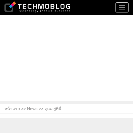
Toggl
navig
หน้าแรก >>
News
>> คุณอยู่ที่นี่