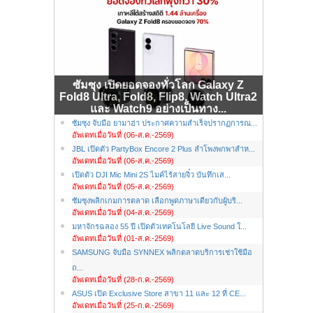
ซัมซุง เปิดยอดจองทั่วโลก Galaxy Z
Fold8 Ultra, Fold8, Flip8, Watch Ultra2
และ Watch9 อย่างเป็นทาง...
ซัมซุง จับมือ ยามาฮ่า ประกาศความสำเร็จปรากฏการณ...
อัพเดทเมื่อวันที่ (06-ส.ค.-2569)
JBL เปิดตัว PartyBox Encore 2 Plus ลำโพงพกพาสำห...
อัพเดทเมื่อวันที่ (06-ส.ค.-2569)
เปิดตัว DJI Mic Mini 2S ไมค์ไร้สายจิ๋ว บันทึกเส...
อัพเดทเมื่อวันที่ (05-ส.ค.-2569)
ซัมซุงพลิกเกมการตลาด เลือกพูดภาษาเดียวกับผู้บริ...
อัพเดทเมื่อวันที่ (04-ส.ค.-2569)
มหาจักรฉลอง 55 ปี เปิดตัวเทคโนโลยี Live Sound ใ...
อัพเดทเมื่อวันที่ (01-ส.ค.-2569)
SAMSUNG จับมือ SYNNEX พลิกตลาดบริการเช่าใช้มือ
ถ...
อัพเดทเมื่อวันที่ (28-ก.ค.-2569)
ASUS เปิด Exclusive Store สาขา 11 และ 12 ที่ CE...
อัพเดทเมื่อวันที่ (25-ก.ค.-2569)