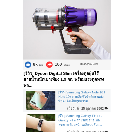
8k
100
8 กรกฎาคม 2559
Like
Share
[รีวิว] Dyson Digital Slim เครื่องดูดฝุ่นไร้
สายน้ำหนักเบาเพียง 1.9 กก. พร้อมแรงดูดทรง
พล...
[รีวิว] Samsung Galaxy Note 10 l
Note 10+ กาแล็กซี่โน้ตที่ทรงพลัง
ที่สุด เติมเต็มทุกความ...
เมื่อวันที่ : 25 ตุลาคม 2562
[รีวิว] Samsung Galaxy Fit และ
Galaxy Fit e สายรัดข้อมือเพื่อ
สุขภาพ ด้วยหน้าจอสีแบบสัมผ...
เมื่อวันที่ : 25 ตุลาคม 2562