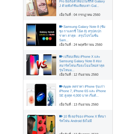
Pro มือถือตัวท็อปในซีรี่ส์ Galaxy
J ด้วยฟังก์ชันเทียบเท่า Gal...
เมื่อวันที่ : 04 กรกฏาคม 2560
Samsung Galaxy Note 8 (ซัม
ซุง กาแลกซี่ โน้ต 8) สรุปสเปก
ราคา ล่าสุด : สรุปโปรโมชั่น
Sam...
เมื่อวันที่ : 24 พฤศจิกายน 2560
เปรียบเทียบ iPhone X และ
Samsung Galaxy Note 8 สอง
สมาร์ทโฟนเรือธงโฉมใหม่ล่าสุด
รุ่นไหนม...
เมื่อวันที่ : 12 กันยายน 2560
Apple ลดราคา iPhone รุ่นเก่า
iPhone 7, iPhone 6S และ iPhone
SE สูงสุด 4,000 บาท เริ่มต้...
เมื่อวันที่ : 13 กันยายน 2560
10 ฟีเจอร์ของ iPhone X ที่สมา
ร์ทโฟน Android ยังไม่มี