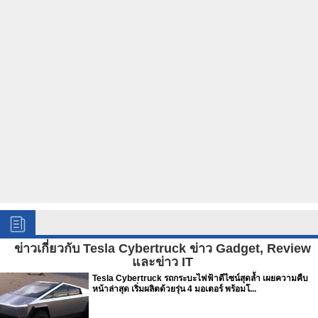
ข่าวเกี่ยวกับ Tesla Cybertruck ข่าว Gadget, Review
และข่าว IT
Tesla Cybertruck รถกระบะไฟฟ้าดีไซน์สุดล้ำ เผยความคืบ
หน้าล่าสุด เริ่มผลิตด้วยรุ่น 4 มอเตอร์ พร้อมโ...