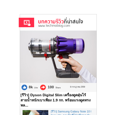
8k
100
8 กรกฎาคม 2559
Like
Share
[รีวิว] Dyson Digital Slim เครื่องดูดฝุ่นไร้
สายน้ำหนักเบาเพียง 1.9 กก. พร้อมแรงดูดทรง
พล...
[รีวิว] Samsung Galaxy Note 10 l