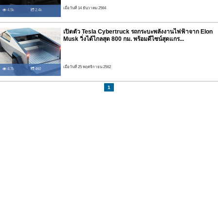
เมื่อวันที่ 14 ธันวาคม 2564
4.5k
2.4k
เปิดตัว Tesla Cybertruck รถกระบะพลังงานไฟฟ้าจาก Elon
Musk วิ่งได้ไกลสุด 800 กม. พร้อมดีไซน์สุดแกร...
เมื่อวันที่ 25 พฤศจิกายน 2562
4.7k
460
1