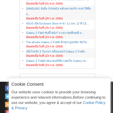
อัพเดทเมื่อวันที่ (01-ส.ค.-2569)
SAMSUNG จับมือ SYNNEX พลิกตลาดบริการเช่าใช้มือ
ถ...
อัพเดทเมื่อวันที่ (28-ก.ค.-2569)
ASUS เปิด Exclusive Store สาขา 11 และ 12 ที่ CE...
อัพเดทเมื่อวันที่ (25-ก.ค.-2569)
Galaxy Z Flip8 พับดีไซน์เก๋ บางเบาสุดที่เคยมี ม...
อัพเดทเมื่อวันที่ (23-ก.ค.-2569)
The all-new Galaxy Z Fold8 ฉีกทุกกฎจอพับ! พับไซ...
อัพเดทเมื่อวันที่ (23-ก.ค.-2569)
เปิดโปรลับ 3 วันแรก! พรีออเดอร์ Galaxy Z Fold8 ...
อัพเดทเมื่อวันที่ (23-ก.ค.-2569)
Galaxy Z Fold8 Ultra ทุบสถิติบางสุดใน Galaxy เพ...
อัพเดทเมื่อวันที่ (23-ก.ค.-2569)
Cookie Consent
FACEBOOK
Our website uses cookies to provide your browsing
TWITTER
experience and relavent informations.Before continuing to
use our website, you agree & accept of our
Cookie Policy
RSS
& Privacy
YOUTUBE