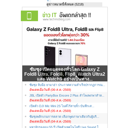
ดูข่าวหมวดนี้ทั้งหมด (5218)
ซัมซุง เปิดยอดจองทั่วโลก Galaxy Z
Fold8 Ultra, Fold8, Flip8, Watch Ultra2
และ Watch9 อย่างเป็นทาง...
ซัมซุง จับมือ ยามาฮ่า ประกาศความสำเร็จปรากฏการณ...
อัพเดทเมื่อวันที่ (06-ส.ค.-2569)
JBL เปิดตัว PartyBox Encore 2 Plus ลำโพงพกพาสำห...
อัพเดทเมื่อวันที่ (06-ส.ค.-2569)
เปิดตัว DJI Mic Mini 2S ไมค์ไร้สายจิ๋ว บันทึกเส...
อัพเดทเมื่อวันที่ (05-ส.ค.-2569)
ซัมซุงพลิกเกมการตลาด เลือกพูดภาษาเดียวกับผู้บริ...
อัพเดทเมื่อวันที่ (04-ส.ค.-2569)
มหาจักรฉลอง 55 ปี เปิดตัวเทคโนโลยี Live Sound ใ...