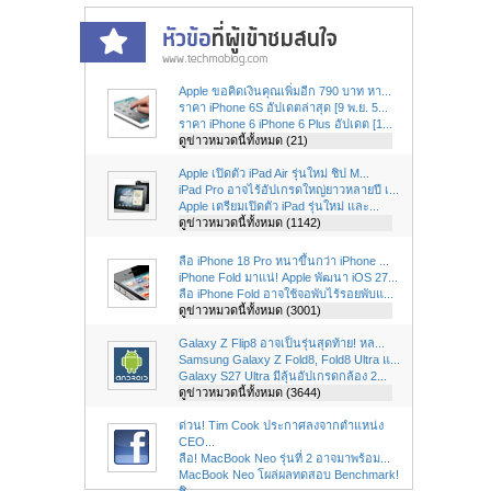
Apple ขอคิดเงินคุณเพิ่มอีก 790 บาท หา...
ราคา iPhone 6S อัปเดตล่าสุด [9 พ.ย. 5...
ราคา iPhone 6 iPhone 6 Plus อัปเดต [1...
ดูข่าวหมวดนี้ทั้งหมด (21)
Apple เปิดตัว iPad Air รุ่นใหม่ ชิป M...
iPad Pro อาจไร้อัปเกรดใหญ่ยาวหลายปี เ...
Apple เตรียมเปิดตัว iPad รุ่นใหม่ และ...
ดูข่าวหมวดนี้ทั้งหมด (1142)
ลือ iPhone 18 Pro หนาขึ้นกว่า iPhone ...
iPhone Fold มาแน่! Apple พัฒนา iOS 27...
ลือ iPhone Fold อาจใช้จอพับไร้รอยพับแ...
ดูข่าวหมวดนี้ทั้งหมด (3001)
Galaxy Z Flip8 อาจเป็นรุ่นสุดท้าย! หล...
Samsung Galaxy Z Fold8, Fold8 Ultra แ...
Galaxy S27 Ultra มีลุ้นอัปเกรดกล้อง 2...
ดูข่าวหมวดนี้ทั้งหมด (3644)
ด่วน! Tim Cook ประกาศลงจากตำแหน่ง
CEO...
ลือ! MacBook Neo รุ่นที่ 2 อาจมาพร้อม...
MacBook Neo โผล่ผลทดสอบ Benchmark!
ชิ...