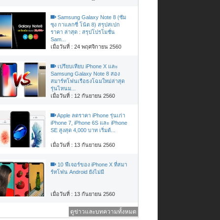
Samsung Galaxy Note 8 (ซัม
ซุง กาแลกซี่ โน้ต 8) สรุปสเปก
ราคา ล่าสุด : สรุปโปรโมชั่น
Sam...
เมื่อวันที่ : 24 พฤศจิกายน 2560
เปรียบเทียบ iPhone X และ
Samsung Galaxy Note 8 สอง
สมาร์ทโฟนเรือธงโฉมใหม่ล่าสุด
รุ่นไหนม...
เมื่อวันที่ : 12 กันยายน 2560
Apple ลดราคา iPhone รุ่นเก่า
iPhone 7, iPhone 6S และ iPhone
SE สูงสุด 4,000 บาท เริ่มต้...
เมื่อวันที่ : 13 กันยายน 2560
10 ฟีเจอร์ของ iPhone X ที่สมา
ร์ทโฟน Android ยังไม่มี
เมื่อวันที่ : 13 กันยายน 2560
ดูข่าวและบทความทั้งหมด