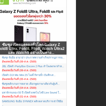
ซัมซุง เปิดยอดจองทั่วโลก Galaxy Z
old8 Ultra, Fold8, Flip8, Watch Ultra2
และ Watch9 อย่างเป็นทาง...
ซัมซุง จับมือ ยามาฮ่า ประกาศความสำเร็จปรากฏการณ...
อัพเดทเมื่อวันที่ (06-ส.ค.-2569)
JBL เปิดตัว PartyBox Encore 2 Plus ลำโพงพกพาสำห...
อัพเดทเมื่อวันที่ (06-ส.ค.-2569)
เปิดตัว DJI Mic Mini 2S ไมค์ไร้สายจิ๋ว บันทึกเส...
อัพเดทเมื่อวันที่ (05-ส.ค.-2569)
ซัมซุงพลิกเกมการตลาด เลือกพูดภาษาเดียวกับผู้บริ...
อัพเดทเมื่อวันที่ (04-ส.ค.-2569)
มหาจักรฉลอง 55 ปี เปิดตัวเทคโนโลยี Live Sound ใ...
อัพเดทเมื่อวันที่ (01-ส.ค.-2569)
SAMSUNG จับมือ SYNNEX พลิกตลาดบริการเช่าใช้มือ