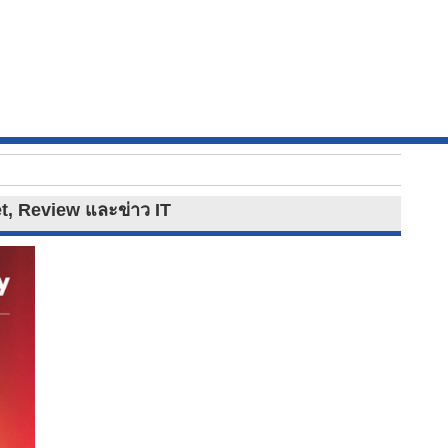
et, Review และข่าว IT