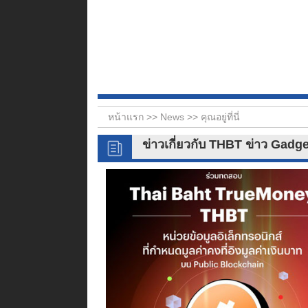
หน้าแรก >>
News
>> คุณอยู่ที่นี่
ข่าวเกี่ยวกับ THBT ข่าว Gadg