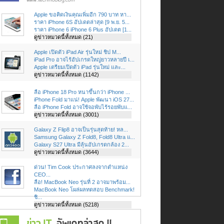
Apple ขอคิดเงินคุณเพิ่มอีก 790 บาท หา...
ราคา iPhone 6S อัปเดตล่าสุด [9 พ.ย. 5...
ราคา iPhone 6 iPhone 6 Plus อัปเดต [1...
ดูข่าวหมวดนี้ทั้งหมด (21)
Apple เปิดตัว iPad Air รุ่นใหม่ ชิป M...
iPad Pro อาจไร้อัปเกรดใหญ่ยาวหลายปี เ...
Apple เตรียมเปิดตัว iPad รุ่นใหม่ และ...
ดูข่าวหมวดนี้ทั้งหมด (1142)
ลือ iPhone 18 Pro หนาขึ้นกว่า iPhone ...
iPhone Fold มาแน่! Apple พัฒนา iOS 27...
ลือ iPhone Fold อาจใช้จอพับไร้รอยพับแ...
ดูข่าวหมวดนี้ทั้งหมด (3001)
Galaxy Z Flip8 อาจเป็นรุ่นสุดท้าย! หล...
Samsung Galaxy Z Fold8, Fold8 Ultra แ...
Galaxy S27 Ultra มีลุ้นอัปเกรดกล้อง 2...
ดูข่าวหมวดนี้ทั้งหมด (3644)
ด่วน! Tim Cook ประกาศลงจากตำแหน่ง
CEO...
ลือ! MacBook Neo รุ่นที่ 2 อาจมาพร้อม...
MacBook Neo โผล่ผลทดสอบ Benchmark!
ชิ...
ดูข่าวหมวดนี้ทั้งหมด (5218)