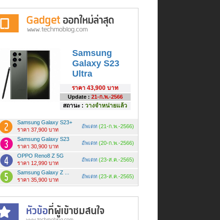
Samsung
Galaxy S23
Ultra
ราคา
43,900 บาท
Update :
21-ก.พ.-2566
สถานะ :
วางจำหน่ายแล้ว
Samsung Galaxy S23+
อัพเดท
(21-ก.พ.-2566)
ราคา 37,900 บาท
Samsung Galaxy S23
อัพเดท
(20-ก.พ.-2566)
ราคา 30,900 บาท
OPPO Reno8 Z 5G
อัพเดท
(23-ส.ค.-2565)
ราคา 12,990 บาท
Samsung Galaxy Z ...
อัพเดท
(23-ส.ค.-2565)
ราคา 35,900 บาท