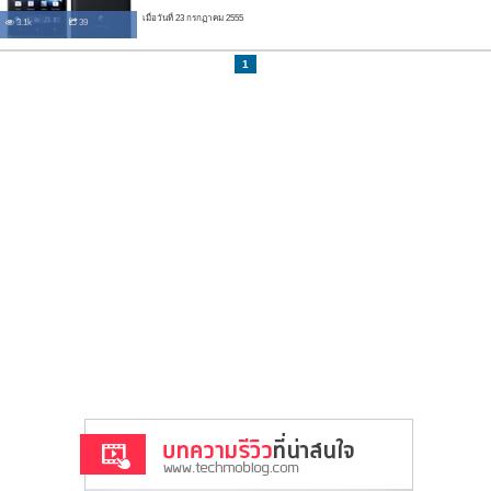
เมื่อวันที่ 23 กรกฏาคม 2555
3.1k
39
1