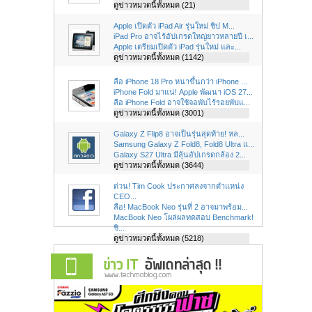
ดูข่าวหมวดนี้ทั้งหมด (21)
Apple เปิดตัว iPad Air รุ่นใหม่ ชิป M...
iPad Pro อาจไร้อัปเกรดใหญ่ยาวหลายปี เ...
Apple เตรียมเปิดตัว iPad รุ่นใหม่ และ...
ดูข่าวหมวดนี้ทั้งหมด (1142)
ลือ iPhone 18 Pro หนาขึ้นกว่า iPhone ...
iPhone Fold มาแน่! Apple พัฒนา iOS 27...
ลือ iPhone Fold อาจใช้จอพับไร้รอยพับแ...
ดูข่าวหมวดนี้ทั้งหมด (3001)
Galaxy Z Flip8 อาจเป็นรุ่นสุดท้าย! หล...
Samsung Galaxy Z Fold8, Fold8 Ultra แ...
Galaxy S27 Ultra มีลุ้นอัปเกรดกล้อง 2...
ดูข่าวหมวดนี้ทั้งหมด (3644)
ด่วน! Tim Cook ประกาศลงจากตำแหน่ง
CEO...
ลือ! MacBook Neo รุ่นที่ 2 อาจมาพร้อม...
MacBook Neo โผล่ผลทดสอบ Benchmark!
ชิ...
ดูข่าวหมวดนี้ทั้งหมด (5218)