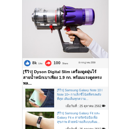
8k
100
8 กรกฎาคม 2559
Like
Share
[รีวิว] Dyson Digital Slim เครื่องดูดฝุ่นไร้
สายน้ำหนักเบาเพียง 1.9 กก. พร้อมแรงดูดทรง
พล...
[รีวิว] Samsung Galaxy Note 10 l
Note 10+ กาแล็กซี่โน้ตที่ทรงพลัง
ที่สุด เติมเต็มทุกความ...
เมื่อวันที่ : 25 ตุลาคม 2562
[รีวิว] Samsung Galaxy Fit และ
Galaxy Fit e สายรัดข้อมือเพื่อ
สุขภาพ ด้วยหน้าจอสีแบบสัมผ...
เมื่อวันที่ : 25 ตุลาคม 2562