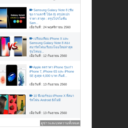
Samsung Galaxy Note 8 (ซัม
ซุง กาแลกซี่ โน้ต 8) สรุปสเปก
ราคา ล่าสุด : สรุปโปรโมชั่น
Sam...
เมื่อวันที่ : 24 พฤศจิกายน 2560
เปรียบเทียบ iPhone X และ
Samsung Galaxy Note 8 สอง
สมาร์ทโฟนเรือธงโฉมใหม่ล่าสุด
รุ่นไหนม...
เมื่อวันที่ : 12 กันยายน 2560
Apple ลดราคา iPhone รุ่นเก่า
iPhone 7, iPhone 6S และ iPhone
SE สูงสุด 4,000 บาท เริ่มต้...
เมื่อวันที่ : 13 กันยายน 2560
10 ฟีเจอร์ของ iPhone X ที่สมา
ร์ทโฟน Android ยังไม่มี
เมื่อวันที่ : 13 กันยายน 2560
ดูข่าวและบทความทั้งหมด