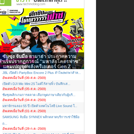
ซัมซุง จับมือ ยามาฮ่า ประกาศความ
สำเร็จปรากฏการณ์ “มหาลัยโคตรฟาซ”
แคมเปญจุดพลังครีเอเตอร์ Gen Z ...
JBL เปิดตัว PartyBox Encore 2 Plus ลำโพงพกพาสำห...
อัพเดทเมื่อวันที่ (06-ส.ค.-2569)
เปิดตัว DJI Mic Mini 2S ไมค์ไร้สายจิ๋ว บันทึกเส...
อัพเดทเมื่อวันที่ (05-ส.ค.-2569)
ซัมซุงพลิกเกมการตลาด เลือกพูดภาษาเดียวกับผู้บริ...
อัพเดทเมื่อวันที่ (04-ส.ค.-2569)
มหาจักรฉลอง 55 ปี เปิดตัวเทคโนโลยี Live Sound ใ...
อัพเดทเมื่อวันที่ (01-ส.ค.-2569)
SAMSUNG จับมือ SYNNEX พลิกตลาดบริการเช่าใช้มือ
ถ...
อัพเดทเมื่อวันที่ (28-ก.ค.-2569)