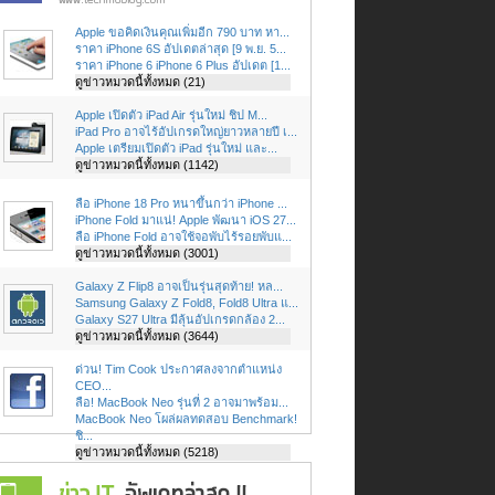
Apple ขอคิดเงินคุณเพิ่มอีก 790 บาท หา...
ราคา iPhone 6S อัปเดตล่าสุด [9 พ.ย. 5...
ราคา iPhone 6 iPhone 6 Plus อัปเดต [1...
ดูข่าวหมวดนี้ทั้งหมด (21)
Apple เปิดตัว iPad Air รุ่นใหม่ ชิป M...
iPad Pro อาจไร้อัปเกรดใหญ่ยาวหลายปี เ...
Apple เตรียมเปิดตัว iPad รุ่นใหม่ และ...
ดูข่าวหมวดนี้ทั้งหมด (1142)
ลือ iPhone 18 Pro หนาขึ้นกว่า iPhone ...
iPhone Fold มาแน่! Apple พัฒนา iOS 27...
ลือ iPhone Fold อาจใช้จอพับไร้รอยพับแ...
ดูข่าวหมวดนี้ทั้งหมด (3001)
Galaxy Z Flip8 อาจเป็นรุ่นสุดท้าย! หล...
Samsung Galaxy Z Fold8, Fold8 Ultra แ...
Galaxy S27 Ultra มีลุ้นอัปเกรดกล้อง 2...
ดูข่าวหมวดนี้ทั้งหมด (3644)
ด่วน! Tim Cook ประกาศลงจากตำแหน่ง
CEO...
ลือ! MacBook Neo รุ่นที่ 2 อาจมาพร้อม...
MacBook Neo โผล่ผลทดสอบ Benchmark!
ชิ...
ดูข่าวหมวดนี้ทั้งหมด (5218)