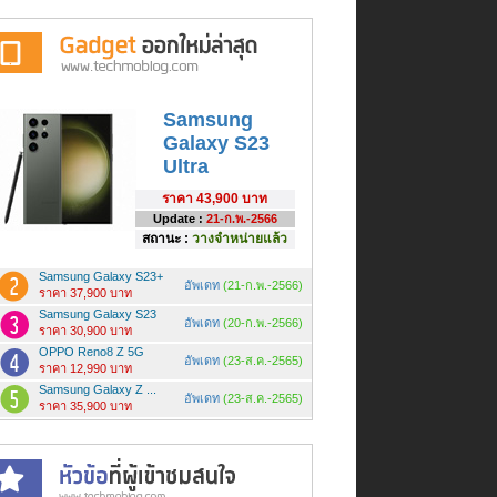
Samsung
Galaxy S23
Ultra
ราคา
43,900 บาท
Update :
21-ก.พ.-2566
สถานะ :
วางจำหน่ายแล้ว
Samsung Galaxy S23+
อัพเดท
(21-ก.พ.-2566)
ราคา 37,900 บาท
Samsung Galaxy S23
อัพเดท
(20-ก.พ.-2566)
ราคา 30,900 บาท
OPPO Reno8 Z 5G
อัพเดท
(23-ส.ค.-2565)
ราคา 12,990 บาท
Samsung Galaxy Z ...
อัพเดท
(23-ส.ค.-2565)
ราคา 35,900 บาท