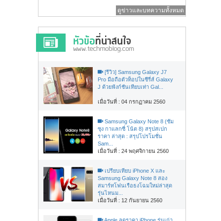
ดูข่าวและบทความทั้งหมด
[รีวิว] Samsung Galaxy J7
Pro มือถือตัวท็อปในซีรี่ส์ Galaxy
J ด้วยฟังก์ชันเทียบเท่า Gal...
เมื่อวันที่ : 04 กรกฏาคม 2560
Samsung Galaxy Note 8 (ซัม
ซุง กาแลกซี่ โน้ต 8) สรุปสเปก
ราคา ล่าสุด : สรุปโปรโมชั่น
Sam...
เมื่อวันที่ : 24 พฤศจิกายน 2560
เปรียบเทียบ iPhone X และ
Samsung Galaxy Note 8 สอง
สมาร์ทโฟนเรือธงโฉมใหม่ล่าสุด
รุ่นไหนม...
เมื่อวันที่ : 12 กันยายน 2560
Apple ลดราคา iPhone รุ่นเก่า