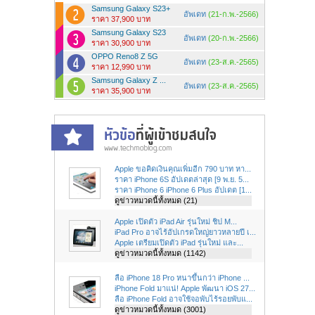
Samsung Galaxy S23+
อัพเดท
(21-ก.พ.-2566)
ราคา 37,900 บาท
Samsung Galaxy S23
อัพเดท
(20-ก.พ.-2566)
ราคา 30,900 บาท
OPPO Reno8 Z 5G
อัพเดท
(23-ส.ค.-2565)
ราคา 12,990 บาท
Samsung Galaxy Z ...
อัพเดท
(23-ส.ค.-2565)
ราคา 35,900 บาท
Apple ขอคิดเงินคุณเพิ่มอีก 790 บาท หา...
ราคา iPhone 6S อัปเดตล่าสุด [9 พ.ย. 5...
ราคา iPhone 6 iPhone 6 Plus อัปเดต [1...
ดูข่าวหมวดนี้ทั้งหมด (21)
Apple เปิดตัว iPad Air รุ่นใหม่ ชิป M...
iPad Pro อาจไร้อัปเกรดใหญ่ยาวหลายปี เ...
Apple เตรียมเปิดตัว iPad รุ่นใหม่ และ...
ดูข่าวหมวดนี้ทั้งหมด (1142)
ลือ iPhone 18 Pro หนาขึ้นกว่า iPhone ...
iPhone Fold มาแน่! Apple พัฒนา iOS 27...
ลือ iPhone Fold อาจใช้จอพับไร้รอยพับแ...
ดูข่าวหมวดนี้ทั้งหมด (3001)