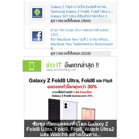
Galaxy Z Flip8 อาจเป็นรุ่นสุดท้าย! หล...
Samsung Galaxy Z Fold8, Fold8 Ultra แ...
Galaxy S27 Ultra มีลุ้นอัปเกรดกล้อง 2...
ดูข่าวหมวดนี้ทั้งหมด (3644)
ด่วน! Tim Cook ประกาศลงจากตำแหน่ง
CEO...
ลือ! MacBook Neo รุ่นที่ 2 อาจมาพร้อม...
MacBook Neo โผล่ผลทดสอบ Benchmark!
ชิ...
ดูข่าวหมวดนี้ทั้งหมด (5218)
ซัมซุง เปิดยอดจองทั่วโลก Galaxy Z
Fold8 Ultra, Fold8, Flip8, Watch Ultra2
และ Watch9 อย่างเป็นทาง...