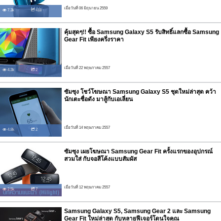
เมื่อวันที่ 06 มิถุนายน 2559
7.3k
418
คุ้มสุดๆ!! ซื้อ Samsung Galaxy S5 รับสิทธิ์แลกซื้อ Samsung
Gear Fit เพียงครึ่งราคา
เมื่อวันที่ 22 พฤษภาคม 2557
4.3k
2
ซัมซุง โชว์โฆษณา Samsung Galaxy S5 ชุดใหม่ล่าสุด คว้า
นักเตะชื่อดัง มาสู้กับเอเลี่ยน
เมื่อวันที่ 14 พฤษภาคม 2557
4.8k
2
ซัมซุง เผยโฆษณา Samsung Gear Fit ครั้งแรกของอุปกรณ์
สวมใส่ กับจอสีโค้งแบบสัมผัส
เมื่อวันที่ 12 พฤษภาคม 2557
2.5k
7
Samsung Galaxy S5, Samsung Gear 2 และ Samsung
Gear Fit ใหม่ล่าสุด กับหลายฟีเจอร์โดนใจคุณ