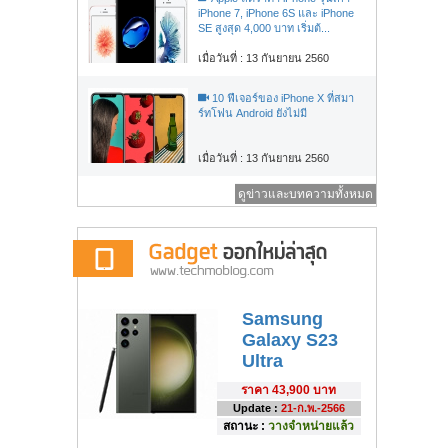
iPhone 7, iPhone 6S และ iPhone
SE สูงสุด 4,000 บาท เริ่มต้...
เมื่อวันที่ : 13 กันยายน 2560
10 ฟีเจอร์ของ iPhone X ที่สมา
ร์ทโฟน Android ยังไม่มี
เมื่อวันที่ : 13 กันยายน 2560
ดูข่าวและบทความทั้งหมด
Samsung
Galaxy S23
Ultra
ราคา
43,900 บาท
Update :
21-ก.พ.-2566
สถานะ :
วางจำหน่ายแล้ว