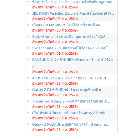
ซัมซุง จับมือ ยามาฮ่า ประกาศความสำเร็จปรากฏการณ...
อัพเดทเมื่อวันที่ (06-ส.ค.-2569)
JBL เปิดตัว PartyBox Encore 2 Plus ลำโพงพกพาสำห...
อัพเดทเมื่อวันที่ (06-ส.ค.-2569)
เปิดตัว DJI Mic Mini 2S ไมค์ไร้สายจิ๋ว บันทึกเส...
อัพเดทเมื่อวันที่ (05-ส.ค.-2569)
ซัมซุงพลิกเกมการตลาด เลือกพูดภาษาเดียวกับผู้บริ...
อัพเดทเมื่อวันที่ (04-ส.ค.-2569)
มหาจักรฉลอง 55 ปี เปิดตัวเทคโนโลยี Live Sound ใ...
อัพเดทเมื่อวันที่ (01-ส.ค.-2569)
SAMSUNG จับมือ SYNNEX พลิกตลาดบริการเช่าใช้มือ
ถ...
อัพเดทเมื่อวันที่ (28-ก.ค.-2569)
ASUS เปิด Exclusive Store สาขา 11 และ 12 ที่ CE...
อัพเดทเมื่อวันที่ (25-ก.ค.-2569)
Galaxy Z Flip8 พับดีไซน์เก๋ บางเบาสุดที่เคยมี ม...
อัพเดทเมื่อวันที่ (23-ก.ค.-2569)
The all-new Galaxy Z Fold8 ฉีกทุกกฎจอพับ! พับไซ...
อัพเดทเมื่อวันที่ (23-ก.ค.-2569)
เปิดโปรลับ 3 วันแรก! พรีออเดอร์ Galaxy Z Fold8 ...
อัพเดทเมื่อวันที่ (23-ก.ค.-2569)
Galaxy Z Fold8 Ultra ทุบสถิติบางสุดใน Galaxy เพ...
อัพเดทเมื่อวันที่ (23-ก.ค.-2569)