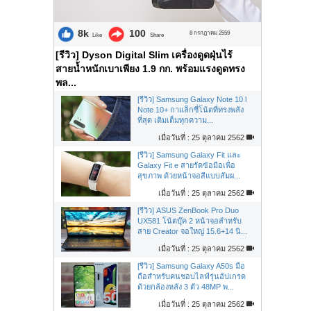
8k
100
8 กรกฎาคม 2559
Like
Share
[รีวิว] Dyson Digital Slim เครื่องดูดฝุ่นไร้
สายน้ำหนักเบาเพียง 1.9 กก. พร้อมแรงดูดทรง
พล...
[รีวิว] Samsung Galaxy Note 10 l
Note 10+ กาแล็กซี่โน้ตที่ทรงพลัง
ที่สุด เติมเต็มทุกความ...
เมื่อวันที่ : 25 ตุลาคม 2562
[รีวิว] Samsung Galaxy Fit และ
Galaxy Fit e สายรัดข้อมือเพื่อ
สุขภาพ ด้วยหน้าจอสีแบบสัมผ...
เมื่อวันที่ : 25 ตุลาคม 2562
[รีวิว] ASUS ZenBook Pro Duo
UX581 โน้ตบุ๊ค 2 หน้าจอสำหรับ
สาย Creator จอใหญ่ 15.6+14 นิ...
เมื่อวันที่ : 25 ตุลาคม 2562
[รีวิว] Samsung Galaxy A50s มือ
ถือสำหรับคนชอบไลฟ์รุ่นอัปเกรด
ด้วยกล้องหลัง 3 ตัว 48MP พ...
เมื่อวันที่ : 25 ตุลาคม 2562