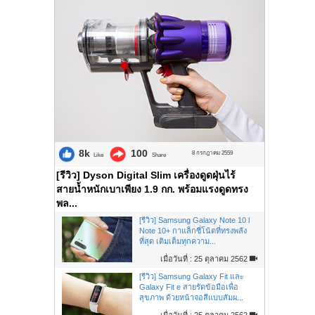
8k
100
8 กรกฎาคม 2559
Like
Share
[รีวิว] Dyson Digital Slim เครื่องดูดฝุ่นไร้
สายน้ำหนักเบาเพียง 1.9 กก. พร้อมแรงดูดทรง
พล...
[รีวิว] Samsung Galaxy Note 10 l
Note 10+ กาแล็กซี่โน้ตที่ทรงพลัง
ที่สุด เติมเต็มทุกความ...
เมื่อวันที่ : 25 ตุลาคม 2562
[รีวิว] Samsung Galaxy Fit และ
Galaxy Fit e สายรัดข้อมือเพื่อ
สุขภาพ ด้วยหน้าจอสีแบบสัมผ...
เมื่อวันที่ : 25 ตุลาคม 2562