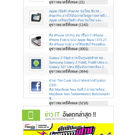
ดูข่าวหมวดนี้ทั้งหมด (21)
Apple เปิดตัว iPad Air รุ่นใหม่ ชิป M...
iPad Pro อาจไร้อัปเกรดใหญ่ยาวหลายปี เ...
Apple เตรียมเปิดตัว iPad รุ่นใหม่ และ...
ดูข่าวหมวดนี้ทั้งหมด (1142)
ลือ iPhone 18 Pro หนาขึ้นกว่า iPhone ...
iPhone Fold มาแน่! Apple พัฒนา iOS 27...
ลือ iPhone Fold อาจใช้จอพับไร้รอยพับแ...
ดูข่าวหมวดนี้ทั้งหมด (3001)
Galaxy Z Flip8 อาจเป็นรุ่นสุดท้าย! หล...
Samsung Galaxy Z Fold8, Fold8 Ultra แ...
Galaxy S27 Ultra มีลุ้นอัปเกรดกล้อง 2...
ดูข่าวหมวดนี้ทั้งหมด (3644)
ด่วน! Tim Cook ประกาศลงจากตำแหน่ง
CEO...
ลือ! MacBook Neo รุ่นที่ 2 อาจมาพร้อม...
MacBook Neo โผล่ผลทดสอบ Benchmark!
ชิ...
ดูข่าวหมวดนี้ทั้งหมด (5218)