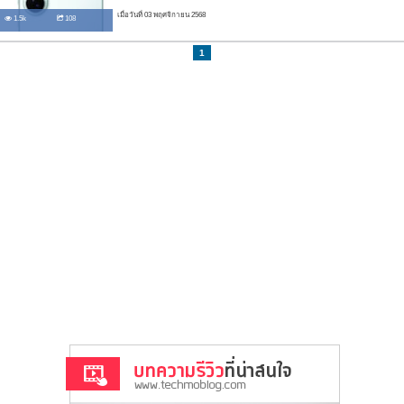
เมื่อวันที่ 03 พฤศจิกายน 2568
1.5k
108
1