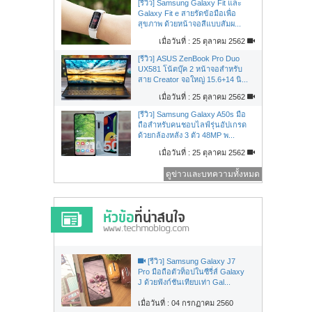
[รีวิว] Samsung Galaxy Fit และ
Galaxy Fit e สายรัดข้อมือเพื่อ
สุขภาพ ด้วยหน้าจอสีแบบสัมผ...
เมื่อวันที่ : 25 ตุลาคม 2562
[รีวิว] ASUS ZenBook Pro Duo
UX581 โน้ตบุ๊ค 2 หน้าจอสำหรับ
สาย Creator จอใหญ่ 15.6+14 นิ...
เมื่อวันที่ : 25 ตุลาคม 2562
[รีวิว] Samsung Galaxy A50s มือ
ถือสำหรับคนชอบไลฟ์รุ่นอัปเกรด
ด้วยกล้องหลัง 3 ตัว 48MP พ...
เมื่อวันที่ : 25 ตุลาคม 2562
ดูข่าวและบทความทั้งหมด
[รีวิว] Samsung Galaxy J7
Pro มือถือตัวท็อปในซีรี่ส์ Galaxy
J ด้วยฟังก์ชันเทียบเท่า Gal...
เมื่อวันที่ : 04 กรกฏาคม 2560