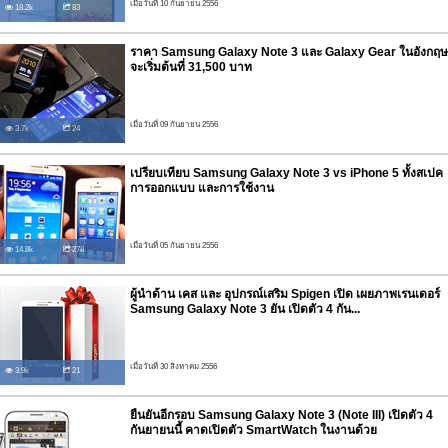
เมื่อวันที่ 10 กันยายน 2556
18.2k
83
ราคา Samsung Galaxy Note 3 และ Galaxy Gear ในอังกฤษ
จะเริ่มต้นที่ 31,500 บาท
เมื่อวันที่ 09 กันยายน 2556
3.7k
24
เปรียบเทียบ Samsung Galaxy Note 3 vs iPhone 5 ทั้งสเปค
การออกแบบ และการใช้งาน
เมื่อวันที่ 05 กันยายน 2556
14.8k
278
ผู้นำด้าน เคส และ อุปกรณ์เสริม Spigen เปิด เผยภาพเรนเดอร์
Samsung Galaxy Note 3 ยัน เปิดตัว 4 กัน...
เมื่อวันที่ 30 สิงหาคม 2556
3.9k
21
ยืนยันอีกรอบ Samsung Galaxy Note 3 (Note III) เปิดตัว 4
กันยายนนี้ คาดเปิดตัว SmartWatch ในงานด้วย