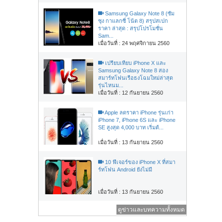
Samsung Galaxy Note 8 (ซัม
ซุง กาแลกซี่ โน้ต 8) สรุปสเปก
ราคา ล่าสุด : สรุปโปรโมชั่น
Sam...
เมื่อวันที่ : 24 พฤศจิกายน 2560
เปรียบเทียบ iPhone X และ
Samsung Galaxy Note 8 สอง
สมาร์ทโฟนเรือธงโฉมใหม่ล่าสุด
รุ่นไหนม...
เมื่อวันที่ : 12 กันยายน 2560
Apple ลดราคา iPhone รุ่นเก่า
iPhone 7, iPhone 6S และ iPhone
SE สูงสุด 4,000 บาท เริ่มต้...
เมื่อวันที่ : 13 กันยายน 2560
10 ฟีเจอร์ของ iPhone X ที่สมา
ร์ทโฟน Android ยังไม่มี
เมื่อวันที่ : 13 กันยายน 2560
ดูข่าวและบทความทั้งหมด