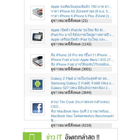
Apple ขอคิดเงินคุณเพิ่มอีก 790 บาท หา...
ราคา iPhone 6S อัปเดตล่าสุด [9 พ.ย. 5...
ราคา iPhone 6 iPhone 6 Plus อัปเดต [1...
ดูข่าวหมวดนี้ทั้งหมด (21)
Apple เปิดตัว iPad Air รุ่นใหม่ ชิป M...
iPad Pro อาจไร้อัปเกรดใหญ่ยาวหลายปี เ...
Apple เตรียมเปิดตัว iPad รุ่นใหม่ และ...
ดูข่าวหมวดนี้ทั้งหมด (1142)
ลือ iPhone 18 Pro หนาขึ้นกว่า iPhone ...
iPhone Fold มาแน่! Apple พัฒนา iOS 27...
ลือ iPhone Fold อาจใช้จอพับไร้รอยพับแ...
ดูข่าวหมวดนี้ทั้งหมด (3001)
Galaxy Z Flip8 อาจเป็นรุ่นสุดท้าย! หล...
Samsung Galaxy Z Fold8, Fold8 Ultra แ...
Galaxy S27 Ultra มีลุ้นอัปเกรดกล้อง 2...
ดูข่าวหมวดนี้ทั้งหมด (3644)
ด่วน! Tim Cook ประกาศลงจากตำแหน่ง
CEO...
ลือ! MacBook Neo รุ่นที่ 2 อาจมาพร้อม...
MacBook Neo โผล่ผลทดสอบ Benchmark!
ชิ...
ดูข่าวหมวดนี้ทั้งหมด (5218)