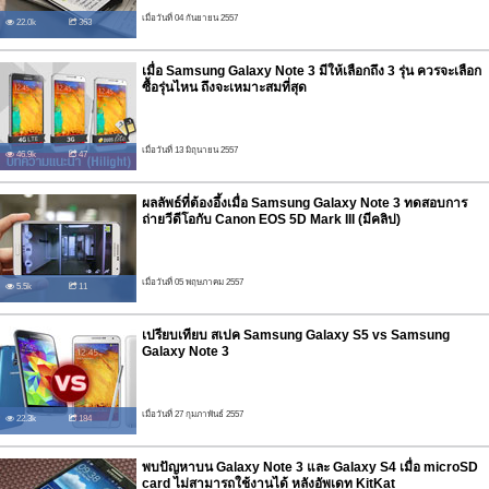
เมื่อวันที่ 04 กันยายน 2557
22.0k
363
เมื่อ Samsung Galaxy Note 3 มีให้เลือกถึง 3 รุ่น ควรจะเลือก
ซื้อรุ่นไหน ถึงจะเหมาะสมที่สุด
เมื่อวันที่ 13 มิถุนายน 2557
46.9k
47
ผลลัพธ์ที่ต้องอึ้งเมื่อ Samsung Galaxy Note 3 ทดสอบการ
ถ่ายวีดีโอกับ Canon EOS 5D Mark III (มีคลิป)
เมื่อวันที่ 05 พฤษภาคม 2557
5.5k
11
เปรียบเทียบ สเปค Samsung Galaxy S5 vs Samsung
Galaxy Note 3
เมื่อวันที่ 27 กุมภาพันธ์ 2557
22.3k
184
พบปัญหาบน Galaxy Note 3 และ Galaxy S4 เมื่อ microSD
card ไม่สามารถใช้งานได้ หลังอัพเดท KitKat