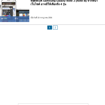
หลุดสเปค Samsung Galaxy Note 3 (Note III) จากหน้า
เว็บไซต์ อาจมีให้เลือกถึง 4 รุ่น
เมื่อวันที่ 10 กรกฏาคม 2556
4.9k
8
1
2