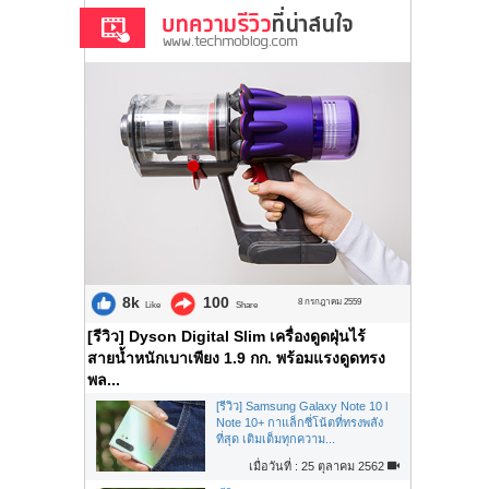
8k
100
8 กรกฎาคม 2559
Like
Share
[รีวิว] Dyson Digital Slim เครื่องดูดฝุ่นไร้
สายน้ำหนักเบาเพียง 1.9 กก. พร้อมแรงดูดทรง
พล...
[รีวิว] Samsung Galaxy Note 10 l
Note 10+ กาแล็กซี่โน้ตที่ทรงพลัง
ที่สุด เติมเต็มทุกความ...
เมื่อวันที่ : 25 ตุลาคม 2562