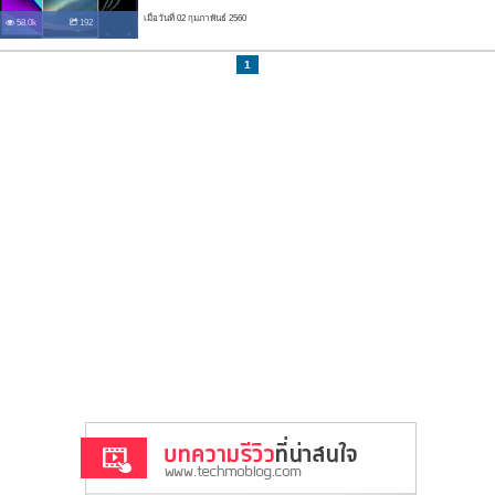
เมื่อวันที่ 02 กุมภาพันธ์ 2560
58.0k
192
1