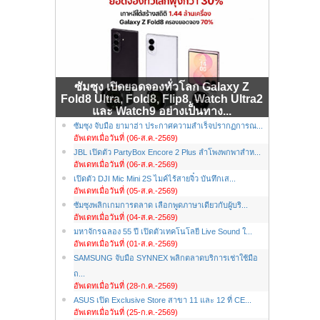
ซัมซุง เปิดยอดจองทั่วโลก Galaxy Z
Fold8 Ultra, Fold8, Flip8, Watch Ultra2
และ Watch9 อย่างเป็นทาง...
ซัมซุง จับมือ ยามาฮ่า ประกาศความสำเร็จปรากฏการณ...
อัพเดทเมื่อวันที่ (06-ส.ค.-2569)
JBL เปิดตัว PartyBox Encore 2 Plus ลำโพงพกพาสำห...
อัพเดทเมื่อวันที่ (06-ส.ค.-2569)
เปิดตัว DJI Mic Mini 2S ไมค์ไร้สายจิ๋ว บันทึกเส...
อัพเดทเมื่อวันที่ (05-ส.ค.-2569)
ซัมซุงพลิกเกมการตลาด เลือกพูดภาษาเดียวกับผู้บริ...
อัพเดทเมื่อวันที่ (04-ส.ค.-2569)
มหาจักรฉลอง 55 ปี เปิดตัวเทคโนโลยี Live Sound ใ...
อัพเดทเมื่อวันที่ (01-ส.ค.-2569)
SAMSUNG จับมือ SYNNEX พลิกตลาดบริการเช่าใช้มือ
ถ...
อัพเดทเมื่อวันที่ (28-ก.ค.-2569)
ASUS เปิด Exclusive Store สาขา 11 และ 12 ที่ CE...
อัพเดทเมื่อวันที่ (25-ก.ค.-2569)