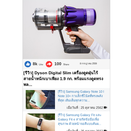
8k
100
8 กรกฎาคม 2559
Like
Share
[รีวิว] Dyson Digital Slim เครื่องดูดฝุ่นไร้
สายน้ำหนักเบาเพียง 1.9 กก. พร้อมแรงดูดทรง
พล...
[รีวิว] Samsung Galaxy Note 10 l
Note 10+ กาแล็กซี่โน้ตที่ทรงพลัง
ที่สุด เติมเต็มทุกความ...
เมื่อวันที่ : 25 ตุลาคม 2562
[รีวิว] Samsung Galaxy Fit และ
Galaxy Fit e สายรัดข้อมือเพื่อ
สุขภาพ ด้วยหน้าจอสีแบบสัมผ...
เมื่อวันที่ : 25 ตุลาคม 2562