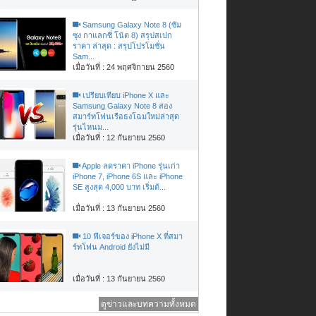
Samsung Galaxy Note 8 (ซัม
ซุง กาแลกซี่ โน้ต 8) สรุปสเปก
ราคา ล่าสุด : สรุปโปรโมชั่น
Sam...
เมื่อวันที่ : 24 พฤศจิกายน 2560
เปรียบเทียบ iPhone X และ
Samsung Galaxy Note 8 สอง
สมาร์ทโฟนเรือธงโฉมใหม่ล่าสุด
รุ่นไหนม...
เมื่อวันที่ : 12 กันยายน 2560
Apple ลดราคา iPhone รุ่นเก่า
iPhone 7, iPhone 6S และ iPhone
SE สูงสุด 4,000 บาท เริ่มต้...
เมื่อวันที่ : 13 กันยายน 2560
10 ฟีเจอร์ของ iPhone X ที่สมา
ร์ทโฟน Android ยังไม่มี
เมื่อวันที่ : 13 กันยายน 2560
ดูข่าวและบทความทั้งหมด