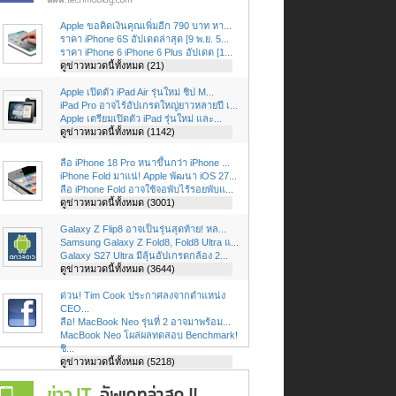
Apple ขอคิดเงินคุณเพิ่มอีก 790 บาท หา...
ราคา iPhone 6S อัปเดตล่าสุด [9 พ.ย. 5...
ราคา iPhone 6 iPhone 6 Plus อัปเดต [1...
ดูข่าวหมวดนี้ทั้งหมด (21)
Apple เปิดตัว iPad Air รุ่นใหม่ ชิป M...
iPad Pro อาจไร้อัปเกรดใหญ่ยาวหลายปี เ...
Apple เตรียมเปิดตัว iPad รุ่นใหม่ และ...
ดูข่าวหมวดนี้ทั้งหมด (1142)
ลือ iPhone 18 Pro หนาขึ้นกว่า iPhone ...
iPhone Fold มาแน่! Apple พัฒนา iOS 27...
ลือ iPhone Fold อาจใช้จอพับไร้รอยพับแ...
ดูข่าวหมวดนี้ทั้งหมด (3001)
Galaxy Z Flip8 อาจเป็นรุ่นสุดท้าย! หล...
Samsung Galaxy Z Fold8, Fold8 Ultra แ...
Galaxy S27 Ultra มีลุ้นอัปเกรดกล้อง 2...
ดูข่าวหมวดนี้ทั้งหมด (3644)
ด่วน! Tim Cook ประกาศลงจากตำแหน่ง
CEO...
ลือ! MacBook Neo รุ่นที่ 2 อาจมาพร้อม...
MacBook Neo โผล่ผลทดสอบ Benchmark!
ชิ...
ดูข่าวหมวดนี้ทั้งหมด (5218)