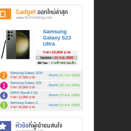
Samsung
Galaxy S23
Ultra
ราคา
43,900 บาท
Update :
21-ก.พ.-2566
สถานะ :
วางจำหน่ายแล้ว
Samsung Galaxy S23+
อัพเดท
(21-ก.พ.-2566)
ราคา 37,900 บาท
Samsung Galaxy S23
อัพเดท
(20-ก.พ.-2566)
ราคา 30,900 บาท
OPPO Reno8 Z 5G
อัพเดท
(23-ส.ค.-2565)
ราคา 12,990 บาท
Samsung Galaxy Z ...
อัพเดท
(23-ส.ค.-2565)
ราคา 35,900 บาท