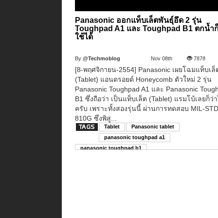
Panasonic ออกแท็บเล็ตพันธุ์อึด 2 รุ่น
Toughpad A1 และ Toughpad B1 ตกน้ำก็
ใช้ได้
By
@Techmoblog
Nov 08th
7878
[8-พฤศจิกายน-2554] Panasonic เผยโฉมแท็บเล็
(Tablet) แอนดรอยด์ Honeycomb ตัวใหม่ 2 รุ่น
Panasonic Toughpad A1 และ Panasonic Toug
B1 ซึ่งถือว่า เป็นแท็บเล็ต (Tablet) แรมโบ้เลยก็ว่า
ครับ เพราะทั้งสองรุ่นนี้ ผ่านการทดสอบ MIL-ST
810G ซึ่งพิสู...
Tablet
Panasonic tablet
panasonic toughpad a1
panasonic toughpad b1