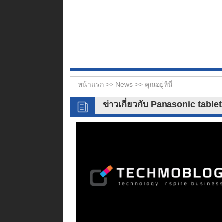
หน้าแรก >>
News
>> คุณอยู่ที่นี่
ข่าวเกี่ยวกับ Panasonic tabl