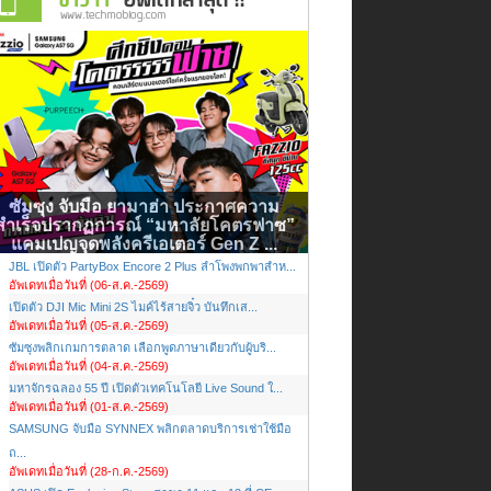
ซัมซุง จับมือ ยามาฮ่า ประกาศความ
สำเร็จปรากฏการณ์ “มหาลัยโคตรฟาซ”
แคมเปญจุดพลังครีเอเตอร์ Gen Z ...
JBL เปิดตัว PartyBox Encore 2 Plus ลำโพงพกพาสำห...
อัพเดทเมื่อวันที่ (06-ส.ค.-2569)
เปิดตัว DJI Mic Mini 2S ไมค์ไร้สายจิ๋ว บันทึกเส...
อัพเดทเมื่อวันที่ (05-ส.ค.-2569)
ซัมซุงพลิกเกมการตลาด เลือกพูดภาษาเดียวกับผู้บริ...
อัพเดทเมื่อวันที่ (04-ส.ค.-2569)
มหาจักรฉลอง 55 ปี เปิดตัวเทคโนโลยี Live Sound ใ...
อัพเดทเมื่อวันที่ (01-ส.ค.-2569)
SAMSUNG จับมือ SYNNEX พลิกตลาดบริการเช่าใช้มือ
ถ...
อัพเดทเมื่อวันที่ (28-ก.ค.-2569)