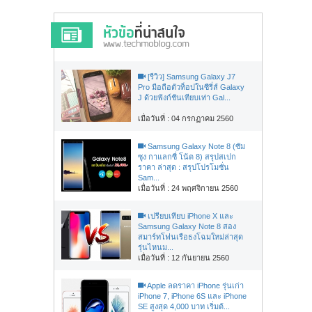
[รีวิว] Samsung Galaxy J7
Pro มือถือตัวท็อปในซีรี่ส์ Galaxy
J ด้วยฟังก์ชันเทียบเท่า Gal...
เมื่อวันที่ : 04 กรกฏาคม 2560
Samsung Galaxy Note 8 (ซัม
ซุง กาแลกซี่ โน้ต 8) สรุปสเปก
ราคา ล่าสุด : สรุปโปรโมชั่น
Sam...
เมื่อวันที่ : 24 พฤศจิกายน 2560
เปรียบเทียบ iPhone X และ
Samsung Galaxy Note 8 สอง
สมาร์ทโฟนเรือธงโฉมใหม่ล่าสุด
รุ่นไหนม...
เมื่อวันที่ : 12 กันยายน 2560
Apple ลดราคา iPhone รุ่นเก่า
iPhone 7, iPhone 6S และ iPhone
SE สูงสุด 4,000 บาท เริ่มต้...