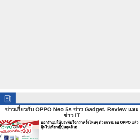
ข่าวเกี่ยวกับ OPPO Neo 5s ข่าว Gadget, Review และ
ข่าว IT
บอกรักแม่ให้ประทับใจกว่าครั้งไหนๆ ด้วยการมอบ OPPO แล้ว
ลุ้นไปเที่ยวญี่ปุ่นสุดฟิน!