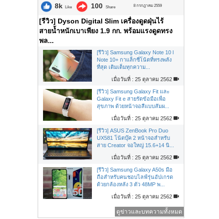
8k
100
8 กรกฎาคม 2559
Like
Share
[รีวิว] Dyson Digital Slim เครื่องดูดฝุ่นไร้
สายน้ำหนักเบาเพียง 1.9 กก. พร้อมแรงดูดทรง
พล...
[รีวิว] Samsung Galaxy Note 10 l
Note 10+ กาแล็กซี่โน้ตที่ทรงพลัง
ที่สุด เติมเต็มทุกความ...
เมื่อวันที่ : 25 ตุลาคม 2562
[รีวิว] Samsung Galaxy Fit และ
Galaxy Fit e สายรัดข้อมือเพื่อ
สุขภาพ ด้วยหน้าจอสีแบบสัมผ...
เมื่อวันที่ : 25 ตุลาคม 2562
[รีวิว] ASUS ZenBook Pro Duo
UX581 โน้ตบุ๊ค 2 หน้าจอสำหรับ
สาย Creator จอใหญ่ 15.6+14 นิ...
เมื่อวันที่ : 25 ตุลาคม 2562
[รีวิว] Samsung Galaxy A50s มือ
ถือสำหรับคนชอบไลฟ์รุ่นอัปเกรด
ด้วยกล้องหลัง 3 ตัว 48MP พ...
เมื่อวันที่ : 25 ตุลาคม 2562
ดูข่าวและบทความทั้งหมด