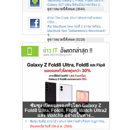
Samsung Galaxy Z Fold8, Fold8 Ultra แ...
Galaxy S27 Ultra มีลุ้นอัปเกรดกล้อง 2...
ดูข่าวหมวดนี้ทั้งหมด (3644)
ด่วน! Tim Cook ประกาศลงจากตำแหน่ง
CEO...
ลือ! MacBook Neo รุ่นที่ 2 อาจมาพร้อม...
MacBook Neo โผล่ผลทดสอบ Benchmark!
ชิ...
ดูข่าวหมวดนี้ทั้งหมด (5218)
ซัมซุง เปิดยอดจองทั่วโลก Galaxy Z
Fold8 Ultra, Fold8, Flip8, Watch Ultra2
และ Watch9 อย่างเป็นทาง...
ซัมซุง จับมือ ยามาฮ่า ประกาศความสำเร็จปรากฏการณ...
อัพเดทเมื่อวันที่ (06-ส.ค.-2569)