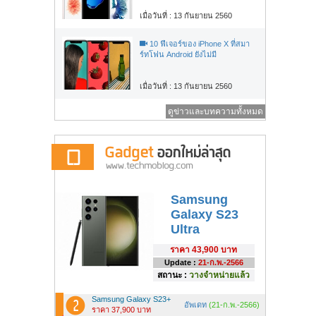
เมื่อวันที่ : 13 กันยายน 2560
10 ฟีเจอร์ของ iPhone X ที่สมา
ร์ทโฟน Android ยังไม่มี
เมื่อวันที่ : 13 กันยายน 2560
ดูข่าวและบทความทั้งหมด
Samsung
Galaxy S23
Ultra
ราคา
43,900 บาท
Update :
21-ก.พ.-2566
สถานะ :
วางจำหน่ายแล้ว
Samsung Galaxy S23+
อัพเดท
(21-ก.พ.-2566)
ราคา 37,900 บาท