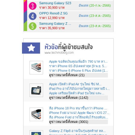
Samsung Galaxy S23
อัพเดท
(20-ก.พ.-2566)
ราคา 30,900 บาท
OPPO Reno8 Z 5G
อัพเดท
(23-ส.ค.-2565)
ราคา 12,990 บาท
Samsung Galaxy Z ...
อัพเดท
(23-ส.ค.-2565)
ราคา 35,900 บาท
Apple ขอคิดเงินคุณเพิ่มอีก 790 บาท หา...
ราคา iPhone 6S อัปเดตล่าสุด [9 พ.ย. 5...
ราคา iPhone 6 iPhone 6 Plus อัปเดต [1...
ดูข่าวหมวดนี้ทั้งหมด (21)
Apple เปิดตัว iPad Air รุ่นใหม่ ชิป M...
iPad Pro อาจไร้อัปเกรดใหญ่ยาวหลายปี เ...
Apple เตรียมเปิดตัว iPad รุ่นใหม่ และ...
ดูข่าวหมวดนี้ทั้งหมด (1142)
ลือ iPhone 18 Pro หนาขึ้นกว่า iPhone ...
iPhone Fold มาแน่! Apple พัฒนา iOS 27...
ลือ iPhone Fold อาจใช้จอพับไร้รอยพับแ...
ดูข่าวหมวดนี้ทั้งหมด (3001)
Galaxy Z Flip8 อาจเป็นรุ่นสุดท้าย! หล...