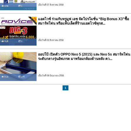
เมื่อวันที่ 07 สิงหาคม 2558
3.5k
1
แอดไวซ์ ร่วมกับทรูมูฟ เอช จัดโปรโมชั่น “Big Bonus X3”ซื้อ
สมาร์ทโฟน หรือแท็บเล็ตที่ร้านแอดไวซ์ทุกส...
เมื่อวันที่ 03 สิงหาคม 2558
6.2k
6
ออปโป้ เปิดตัว OPPO Neo 5 (2015) และ Neo 5s สมาร์ทโฟน
ระดับกลางรุ่นอัพเกรด มาพร้อมกล้องด้านหลัง คว...
เมื่อวันที่ 08 มิถุนายน 2558
9.1k
176
1