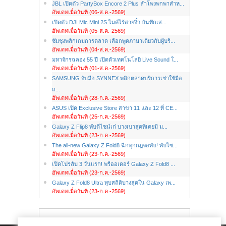
JBL เปิดตัว PartyBox Encore 2 Plus ลำโพงพกพาสำห...
อัพเดทเมื่อวันที่ (06-ส.ค.-2569)
เปิดตัว DJI Mic Mini 2S ไมค์ไร้สายจิ๋ว บันทึกเส...
อัพเดทเมื่อวันที่ (05-ส.ค.-2569)
ซัมซุงพลิกเกมการตลาด เลือกพูดภาษาเดียวกับผู้บริ...
อัพเดทเมื่อวันที่ (04-ส.ค.-2569)
มหาจักรฉลอง 55 ปี เปิดตัวเทคโนโลยี Live Sound ใ...
อัพเดทเมื่อวันที่ (01-ส.ค.-2569)
SAMSUNG จับมือ SYNNEX พลิกตลาดบริการเช่าใช้มือ
ถ...
อัพเดทเมื่อวันที่ (28-ก.ค.-2569)
ASUS เปิด Exclusive Store สาขา 11 และ 12 ที่ CE...
อัพเดทเมื่อวันที่ (25-ก.ค.-2569)
Galaxy Z Flip8 พับดีไซน์เก๋ บางเบาสุดที่เคยมี ม...
อัพเดทเมื่อวันที่ (23-ก.ค.-2569)
The all-new Galaxy Z Fold8 ฉีกทุกกฎจอพับ! พับไซ...
อัพเดทเมื่อวันที่ (23-ก.ค.-2569)
เปิดโปรลับ 3 วันแรก! พรีออเดอร์ Galaxy Z Fold8 ...
อัพเดทเมื่อวันที่ (23-ก.ค.-2569)
Galaxy Z Fold8 Ultra ทุบสถิติบางสุดใน Galaxy เพ...
อัพเดทเมื่อวันที่ (23-ก.ค.-2569)