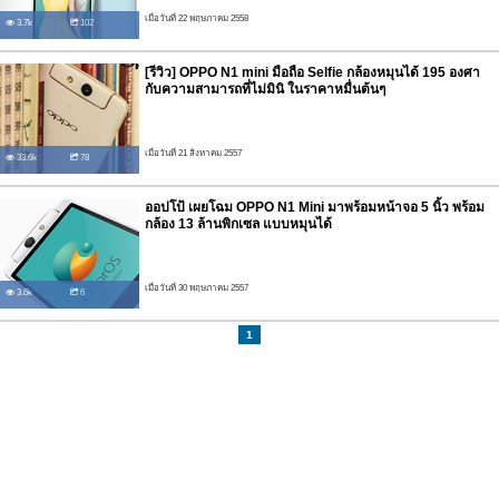
เมื่อวันที่ 22 พฤษภาคม 2558
3.7k
102
[รีวิว] OPPO N1 mini มือถือ Selfie กล้องหมุนได้ 195 องศา
กับความสามารถที่ไม่มินิ ในราคาหมื่นต้นๆ
เมื่อวันที่ 21 สิงหาคม 2557
33.6k
78
ออปโป้ เผยโฉม OPPO N1 Mini มาพร้อมหน้าจอ 5 นิ้ว พร้อม
กล้อง 13 ล้านพิกเซล แบบหมุนได้
เมื่อวันที่ 30 พฤษภาคม 2557
3.6k
6
1