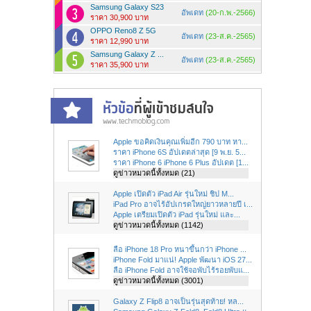
Samsung Galaxy S23
อัพเดท
(20-ก.พ.-2566)
ราคา 30,900 บาท
OPPO Reno8 Z 5G
อัพเดท
(23-ส.ค.-2565)
ราคา 12,990 บาท
Samsung Galaxy Z ...
อัพเดท
(23-ส.ค.-2565)
ราคา 35,900 บาท
Apple ขอคิดเงินคุณเพิ่มอีก 790 บาท หา...
ราคา iPhone 6S อัปเดตล่าสุด [9 พ.ย. 5...
ราคา iPhone 6 iPhone 6 Plus อัปเดต [1...
ดูข่าวหมวดนี้ทั้งหมด (21)
Apple เปิดตัว iPad Air รุ่นใหม่ ชิป M...
iPad Pro อาจไร้อัปเกรดใหญ่ยาวหลายปี เ...
Apple เตรียมเปิดตัว iPad รุ่นใหม่ และ...
ดูข่าวหมวดนี้ทั้งหมด (1142)
ลือ iPhone 18 Pro หนาขึ้นกว่า iPhone ...
iPhone Fold มาแน่! Apple พัฒนา iOS 27...
ลือ iPhone Fold อาจใช้จอพับไร้รอยพับแ...
ดูข่าวหมวดนี้ทั้งหมด (3001)
Galaxy Z Flip8 อาจเป็นรุ่นสุดท้าย! หล...