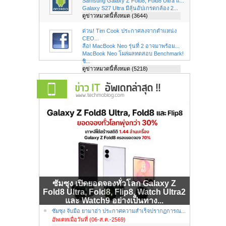
Samsung Galaxy Z Fold8, Fold8 Ultra แ...
Galaxy S27 Ultra มีลุ้นอัปเกรดกล้อง 2...
ดูข่าวหมวดนี้ทั้งหมด (3644)
ด่วน! Tim Cook ประกาศลงจากตำแหน่ง
CEO...
ลือ! MacBook Neo รุ่นที่ 2 อาจมาพร้อม...
MacBook Neo โผล่ผลทดสอบ Benchmark!
ชิ...
ดูข่าวหมวดนี้ทั้งหมด (5218)
ซัมซุง เปิดยอดจองทั่วโลก Galaxy Z
Fold8 Ultra, Fold8, Flip8, Watch Ultra2
และ Watch9 อย่างเป็นทาง...
ซัมซุง จับมือ ยามาฮ่า ประกาศความสำเร็จปรากฏการณ...
อัพเดทเมื่อวันที่ (06-ส.ค.-2569)