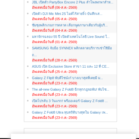
JBL เปิดตัว PartyBox Encore 2 Plus ลำโพงพกพาสำห...
อัพเดทเมื่อวันที่ (06-ส.ค.-2569)
เปิดตัว DJI Mic Mini 2S ไมค์ไร้สายจิ๋ว บันทึกเส...
อัพเดทเมื่อวันที่ (05-ส.ค.-2569)
ซัมซุงพลิกเกมการตลาด เลือกพูดภาษาเดียวกับผู้บริ...
อัพเดทเมื่อวันที่ (04-ส.ค.-2569)
มหาจักรฉลอง 55 ปี เปิดตัวเทคโนโลยี Live Sound ใ...
อัพเดทเมื่อวันที่ (01-ส.ค.-2569)
SAMSUNG จับมือ SYNNEX พลิกตลาดบริการเช่าใช้มือ
ถ...
อัพเดทเมื่อวันที่ (28-ก.ค.-2569)
ASUS เปิด Exclusive Store สาขา 11 และ 12 ที่ CE...
อัพเดทเมื่อวันที่ (25-ก.ค.-2569)
Galaxy Z Flip8 พับดีไซน์เก๋ บางเบาสุดที่เคยมี ม...
อัพเดทเมื่อวันที่ (23-ก.ค.-2569)
The all-new Galaxy Z Fold8 ฉีกทุกกฎจอพับ! พับไซ...
อัพเดทเมื่อวันที่ (23-ก.ค.-2569)
เปิดโปรลับ 3 วันแรก! พรีออเดอร์ Galaxy Z Fold8 ...
อัพเดทเมื่อวันที่ (23-ก.ค.-2569)
Galaxy Z Fold8 Ultra ทุบสถิติบางสุดใน Galaxy เพ...
อัพเดทเมื่อวันที่ (23-ก.ค.-2569)