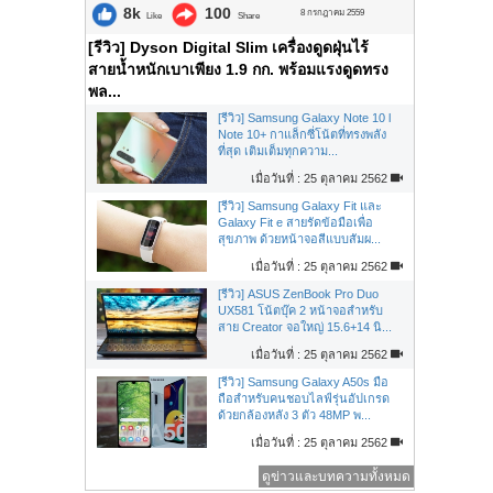
8k
100
8 กรกฎาคม 2559
Like
Share
[รีวิว] Dyson Digital Slim เครื่องดูดฝุ่นไร้
สายน้ำหนักเบาเพียง 1.9 กก. พร้อมแรงดูดทรง
พล...
[รีวิว] Samsung Galaxy Note 10 l
Note 10+ กาแล็กซี่โน้ตที่ทรงพลัง
ที่สุด เติมเต็มทุกความ...
เมื่อวันที่ : 25 ตุลาคม 2562
[รีวิว] Samsung Galaxy Fit และ
Galaxy Fit e สายรัดข้อมือเพื่อ
สุขภาพ ด้วยหน้าจอสีแบบสัมผ...
เมื่อวันที่ : 25 ตุลาคม 2562
[รีวิว] ASUS ZenBook Pro Duo
UX581 โน้ตบุ๊ค 2 หน้าจอสำหรับ
สาย Creator จอใหญ่ 15.6+14 นิ...
เมื่อวันที่ : 25 ตุลาคม 2562
[รีวิว] Samsung Galaxy A50s มือ
ถือสำหรับคนชอบไลฟ์รุ่นอัปเกรด
ด้วยกล้องหลัง 3 ตัว 48MP พ...
เมื่อวันที่ : 25 ตุลาคม 2562
ดูข่าวและบทความทั้งหมด