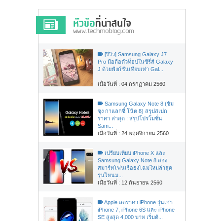
[รีวิว] Samsung Galaxy J7
Pro มือถือตัวท็อปในซีรี่ส์ Galaxy
J ด้วยฟังก์ชันเทียบเท่า Gal...
เมื่อวันที่ : 04 กรกฏาคม 2560
Samsung Galaxy Note 8 (ซัม
ซุง กาแลกซี่ โน้ต 8) สรุปสเปก
ราคา ล่าสุด : สรุปโปรโมชั่น
Sam...
เมื่อวันที่ : 24 พฤศจิกายน 2560
เปรียบเทียบ iPhone X และ
Samsung Galaxy Note 8 สอง
สมาร์ทโฟนเรือธงโฉมใหม่ล่าสุด
รุ่นไหนม...
เมื่อวันที่ : 12 กันยายน 2560
Apple ลดราคา iPhone รุ่นเก่า
iPhone 7, iPhone 6S และ iPhone
SE สูงสุด 4,000 บาท เริ่มต้...