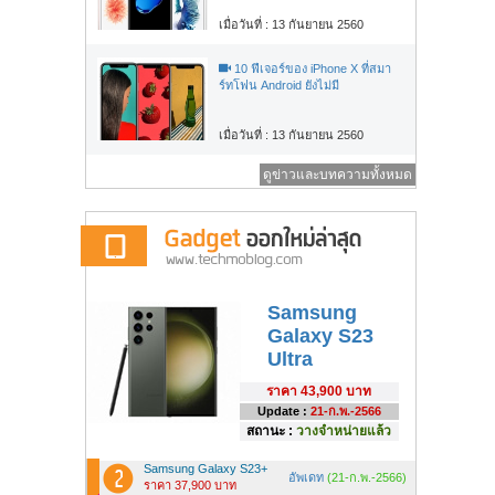
เมื่อวันที่ : 13 กันยายน 2560
10 ฟีเจอร์ของ iPhone X ที่สมา
ร์ทโฟน Android ยังไม่มี
เมื่อวันที่ : 13 กันยายน 2560
ดูข่าวและบทความทั้งหมด
Samsung
Galaxy S23
Ultra
ราคา
43,900 บาท
Update :
21-ก.พ.-2566
สถานะ :
วางจำหน่ายแล้ว
Samsung Galaxy S23+
อัพเดท
(21-ก.พ.-2566)
ราคา 37,900 บาท