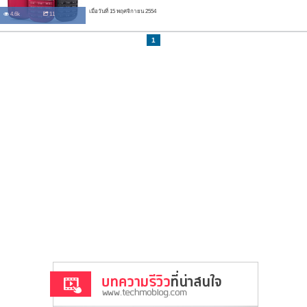
เมื่อวันที่ 15 พฤศจิกายน 2554
4.6k
11
1