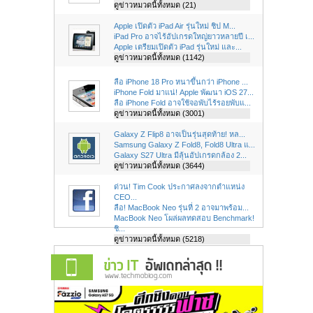
ดูข่าวหมวดนี้ทั้งหมด (21)
Apple เปิดตัว iPad Air รุ่นใหม่ ชิป M...
iPad Pro อาจไร้อัปเกรดใหญ่ยาวหลายปี เ...
Apple เตรียมเปิดตัว iPad รุ่นใหม่ และ...
ดูข่าวหมวดนี้ทั้งหมด (1142)
ลือ iPhone 18 Pro หนาขึ้นกว่า iPhone ...
iPhone Fold มาแน่! Apple พัฒนา iOS 27...
ลือ iPhone Fold อาจใช้จอพับไร้รอยพับแ...
ดูข่าวหมวดนี้ทั้งหมด (3001)
Galaxy Z Flip8 อาจเป็นรุ่นสุดท้าย! หล...
Samsung Galaxy Z Fold8, Fold8 Ultra แ...
Galaxy S27 Ultra มีลุ้นอัปเกรดกล้อง 2...
ดูข่าวหมวดนี้ทั้งหมด (3644)
ด่วน! Tim Cook ประกาศลงจากตำแหน่ง
CEO...
ลือ! MacBook Neo รุ่นที่ 2 อาจมาพร้อม...
MacBook Neo โผล่ผลทดสอบ Benchmark!
ชิ...
ดูข่าวหมวดนี้ทั้งหมด (5218)