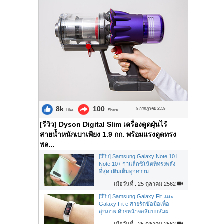
8k
100
8 กรกฎาคม 2559
Like
Share
[รีวิว] Dyson Digital Slim เครื่องดูดฝุ่นไร้
สายน้ำหนักเบาเพียง 1.9 กก. พร้อมแรงดูดทรง
พล...
[รีวิว] Samsung Galaxy Note 10 l
Note 10+ กาแล็กซี่โน้ตที่ทรงพลัง
ที่สุด เติมเต็มทุกความ...
เมื่อวันที่ : 25 ตุลาคม 2562
[รีวิว] Samsung Galaxy Fit และ
Galaxy Fit e สายรัดข้อมือเพื่อ
สุขภาพ ด้วยหน้าจอสีแบบสัมผ...
เมื่อวันที่ : 25 ตุลาคม 2562