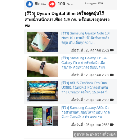
8k
100
8 กรกฎาคม 2559
Like
Share
[รีวิว] Dyson Digital Slim เครื่องดูดฝุ่นไร้
สายน้ำหนักเบาเพียง 1.9 กก. พร้อมแรงดูดทรง
พล...
[รีวิว] Samsung Galaxy Note 10 l
Note 10+ กาแล็กซี่โน้ตที่ทรงพลัง
ที่สุด เติมเต็มทุกความ...
เมื่อวันที่ : 25 ตุลาคม 2562
[รีวิว] Samsung Galaxy Fit และ
Galaxy Fit e สายรัดข้อมือเพื่อ
สุขภาพ ด้วยหน้าจอสีแบบสัมผ...
เมื่อวันที่ : 25 ตุลาคม 2562
[รีวิว] ASUS ZenBook Pro Duo
UX581 โน้ตบุ๊ค 2 หน้าจอสำหรับ
สาย Creator จอใหญ่ 15.6+14 นิ...
เมื่อวันที่ : 25 ตุลาคม 2562
[รีวิว] Samsung Galaxy A50s มือ
ถือสำหรับคนชอบไลฟ์รุ่นอัปเกรด
ด้วยกล้องหลัง 3 ตัว 48MP พ...
เมื่อวันที่ : 25 ตุลาคม 2562
ดูข่าวและบทความทั้งหมด