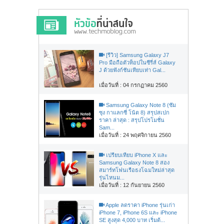
[รีวิว] Samsung Galaxy J7
Pro มือถือตัวท็อปในซีรี่ส์ Galaxy
J ด้วยฟังก์ชันเทียบเท่า Gal...
เมื่อวันที่ : 04 กรกฏาคม 2560
Samsung Galaxy Note 8 (ซัม
ซุง กาแลกซี่ โน้ต 8) สรุปสเปก
ราคา ล่าสุด : สรุปโปรโมชั่น
Sam...
เมื่อวันที่ : 24 พฤศจิกายน 2560
เปรียบเทียบ iPhone X และ
Samsung Galaxy Note 8 สอง
สมาร์ทโฟนเรือธงโฉมใหม่ล่าสุด
รุ่นไหนม...
เมื่อวันที่ : 12 กันยายน 2560
Apple ลดราคา iPhone รุ่นเก่า
iPhone 7, iPhone 6S และ iPhone
SE สูงสุด 4,000 บาท เริ่มต้...