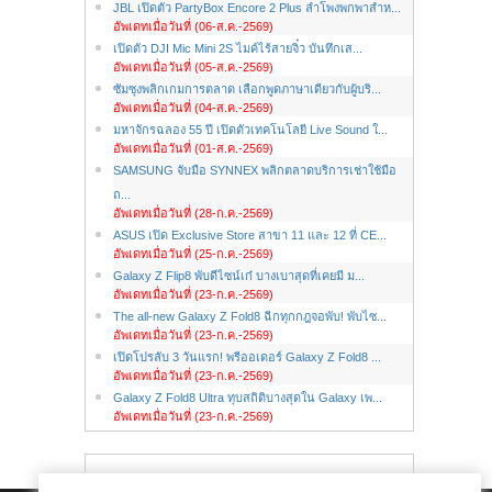
JBL เปิดตัว PartyBox Encore 2 Plus ลำโพงพกพาสำห...
อัพเดทเมื่อวันที่ (06-ส.ค.-2569)
เปิดตัว DJI Mic Mini 2S ไมค์ไร้สายจิ๋ว บันทึกเส...
อัพเดทเมื่อวันที่ (05-ส.ค.-2569)
ซัมซุงพลิกเกมการตลาด เลือกพูดภาษาเดียวกับผู้บริ...
อัพเดทเมื่อวันที่ (04-ส.ค.-2569)
มหาจักรฉลอง 55 ปี เปิดตัวเทคโนโลยี Live Sound ใ...
อัพเดทเมื่อวันที่ (01-ส.ค.-2569)
SAMSUNG จับมือ SYNNEX พลิกตลาดบริการเช่าใช้มือ
ถ...
อัพเดทเมื่อวันที่ (28-ก.ค.-2569)
ASUS เปิด Exclusive Store สาขา 11 และ 12 ที่ CE...
อัพเดทเมื่อวันที่ (25-ก.ค.-2569)
Galaxy Z Flip8 พับดีไซน์เก๋ บางเบาสุดที่เคยมี ม...
อัพเดทเมื่อวันที่ (23-ก.ค.-2569)
The all-new Galaxy Z Fold8 ฉีกทุกกฎจอพับ! พับไซ...
อัพเดทเมื่อวันที่ (23-ก.ค.-2569)
เปิดโปรลับ 3 วันแรก! พรีออเดอร์ Galaxy Z Fold8 ...
อัพเดทเมื่อวันที่ (23-ก.ค.-2569)
Galaxy Z Fold8 Ultra ทุบสถิติบางสุดใน Galaxy เพ...
อัพเดทเมื่อวันที่ (23-ก.ค.-2569)