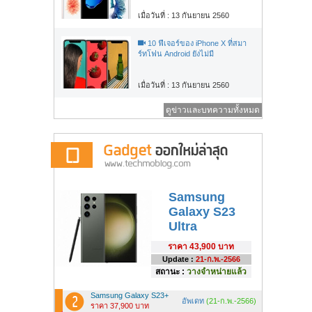
เมื่อวันที่ : 13 กันยายน 2560
10 ฟีเจอร์ของ iPhone X ที่สมา
ร์ทโฟน Android ยังไม่มี
เมื่อวันที่ : 13 กันยายน 2560
ดูข่าวและบทความทั้งหมด
Samsung
Galaxy S23
Ultra
ราคา
43,900 บาท
Update :
21-ก.พ.-2566
สถานะ :
วางจำหน่ายแล้ว
Samsung Galaxy S23+
อัพเดท
(21-ก.พ.-2566)
ราคา 37,900 บาท