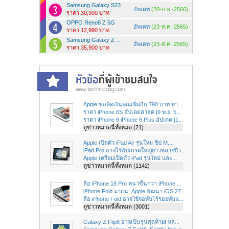
Samsung Galaxy S23
อัพเดท
(20-ก.พ.-2566)
ราคา 30,900 บาท
OPPO Reno8 Z 5G
อัพเดท
(23-ส.ค.-2565)
ราคา 12,990 บาท
Samsung Galaxy Z ...
อัพเดท
(23-ส.ค.-2565)
ราคา 35,900 บาท
Apple ขอคิดเงินคุณเพิ่มอีก 790 บาท หา...
ราคา iPhone 6S อัปเดตล่าสุด [9 พ.ย. 5...
ราคา iPhone 6 iPhone 6 Plus อัปเดต [1...
ดูข่าวหมวดนี้ทั้งหมด (21)
Apple เปิดตัว iPad Air รุ่นใหม่ ชิป M...
iPad Pro อาจไร้อัปเกรดใหญ่ยาวหลายปี เ...
Apple เตรียมเปิดตัว iPad รุ่นใหม่ และ...
ดูข่าวหมวดนี้ทั้งหมด (1142)
ลือ iPhone 18 Pro หนาขึ้นกว่า iPhone ...
iPhone Fold มาแน่! Apple พัฒนา iOS 27...
ลือ iPhone Fold อาจใช้จอพับไร้รอยพับแ...
ดูข่าวหมวดนี้ทั้งหมด (3001)
Galaxy Z Flip8 อาจเป็นรุ่นสุดท้าย! หล...