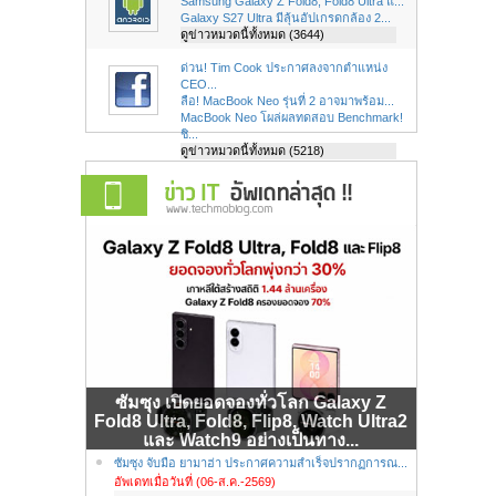
Samsung Galaxy Z Fold8, Fold8 Ultra แ...
Galaxy S27 Ultra มีลุ้นอัปเกรดกล้อง 2...
ดูข่าวหมวดนี้ทั้งหมด (3644)
ด่วน! Tim Cook ประกาศลงจากตำแหน่ง
CEO...
ลือ! MacBook Neo รุ่นที่ 2 อาจมาพร้อม...
MacBook Neo โผล่ผลทดสอบ Benchmark!
ชิ...
ดูข่าวหมวดนี้ทั้งหมด (5218)
ซัมซุง เปิดยอดจองทั่วโลก Galaxy Z
Fold8 Ultra, Fold8, Flip8, Watch Ultra2
และ Watch9 อย่างเป็นทาง...
ซัมซุง จับมือ ยามาฮ่า ประกาศความสำเร็จปรากฏการณ...
อัพเดทเมื่อวันที่ (06-ส.ค.-2569)