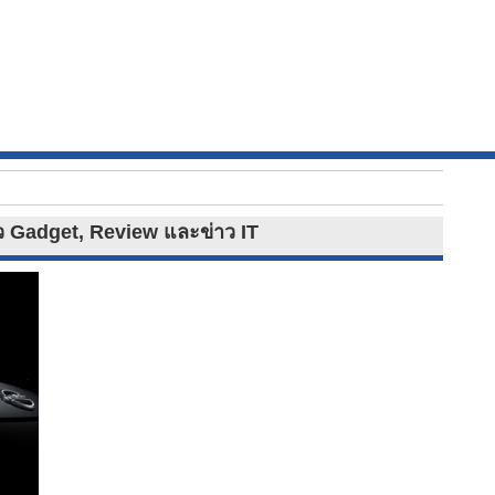
่าว Gadget, Review และข่าว IT