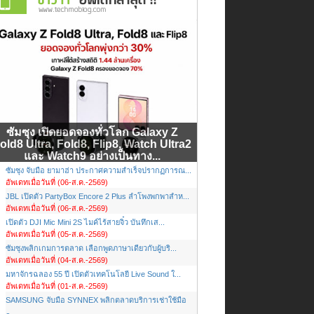
ซัมซุง เปิดยอดจองทั่วโลก Galaxy Z
old8 Ultra, Fold8, Flip8, Watch Ultra2
และ Watch9 อย่างเป็นทาง...
ซัมซุง จับมือ ยามาฮ่า ประกาศความสำเร็จปรากฏการณ...
อัพเดทเมื่อวันที่ (06-ส.ค.-2569)
JBL เปิดตัว PartyBox Encore 2 Plus ลำโพงพกพาสำห...
อัพเดทเมื่อวันที่ (06-ส.ค.-2569)
เปิดตัว DJI Mic Mini 2S ไมค์ไร้สายจิ๋ว บันทึกเส...
อัพเดทเมื่อวันที่ (05-ส.ค.-2569)
ซัมซุงพลิกเกมการตลาด เลือกพูดภาษาเดียวกับผู้บริ...
อัพเดทเมื่อวันที่ (04-ส.ค.-2569)
มหาจักรฉลอง 55 ปี เปิดตัวเทคโนโลยี Live Sound ใ...
อัพเดทเมื่อวันที่ (01-ส.ค.-2569)
SAMSUNG จับมือ SYNNEX พลิกตลาดบริการเช่าใช้มือ