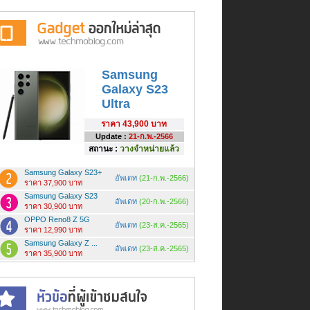
Samsung
Galaxy S23
Ultra
ราคา
43,900 บาท
Update :
21-ก.พ.-2566
สถานะ :
วางจำหน่ายแล้ว
Samsung Galaxy S23+
อัพเดท
(21-ก.พ.-2566)
ราคา 37,900 บาท
Samsung Galaxy S23
อัพเดท
(20-ก.พ.-2566)
ราคา 30,900 บาท
OPPO Reno8 Z 5G
อัพเดท
(23-ส.ค.-2565)
ราคา 12,990 บาท
Samsung Galaxy Z ...
อัพเดท
(23-ส.ค.-2565)
ราคา 35,900 บาท