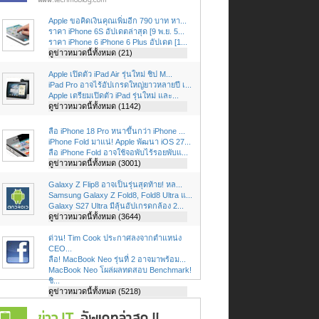
Apple ขอคิดเงินคุณเพิ่มอีก 790 บาท หา...
ราคา iPhone 6S อัปเดตล่าสุด [9 พ.ย. 5...
ราคา iPhone 6 iPhone 6 Plus อัปเดต [1...
ดูข่าวหมวดนี้ทั้งหมด (21)
Apple เปิดตัว iPad Air รุ่นใหม่ ชิป M...
iPad Pro อาจไร้อัปเกรดใหญ่ยาวหลายปี เ...
Apple เตรียมเปิดตัว iPad รุ่นใหม่ และ...
ดูข่าวหมวดนี้ทั้งหมด (1142)
ลือ iPhone 18 Pro หนาขึ้นกว่า iPhone ...
iPhone Fold มาแน่! Apple พัฒนา iOS 27...
ลือ iPhone Fold อาจใช้จอพับไร้รอยพับแ...
ดูข่าวหมวดนี้ทั้งหมด (3001)
Galaxy Z Flip8 อาจเป็นรุ่นสุดท้าย! หล...
Samsung Galaxy Z Fold8, Fold8 Ultra แ...
Galaxy S27 Ultra มีลุ้นอัปเกรดกล้อง 2...
ดูข่าวหมวดนี้ทั้งหมด (3644)
ด่วน! Tim Cook ประกาศลงจากตำแหน่ง
CEO...
ลือ! MacBook Neo รุ่นที่ 2 อาจมาพร้อม...
MacBook Neo โผล่ผลทดสอบ Benchmark!
ชิ...
ดูข่าวหมวดนี้ทั้งหมด (5218)