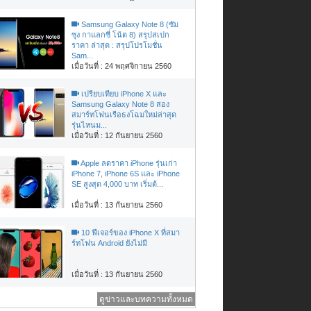
Samsung Galaxy Note 8 (ซัม
ซุง กาแลกซี่ โน้ต 8) สรุปสเปก
ราคา ล่าสุด : สรุปโปรโมชั่น
Sam...
เมื่อวันที่ : 24 พฤศจิกายน 2560
เปรียบเทียบ iPhone X และ
Samsung Galaxy Note 8 สอง
สมาร์ทโฟนเรือธงโฉมใหม่ล่าสุด
รุ่นไหนม...
เมื่อวันที่ : 12 กันยายน 2560
Apple ลดราคา iPhone รุ่นเก่า
iPhone 7, iPhone 6S และ iPhone
SE สูงสุด 4,000 บาท เริ่มต้...
เมื่อวันที่ : 13 กันยายน 2560
10 ฟีเจอร์ของ iPhone X ที่สมา
ร์ทโฟน Android ยังไม่มี
เมื่อวันที่ : 13 กันยายน 2560
ดูข่าวและบทความทั้งหมด