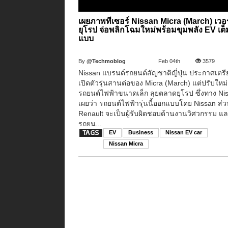
เผยภาพทีเซอร์ Nissan Micra (March) เวอร
ยุโรป จ่อพลิกโฉมใหม่พร้อมขุมพลัง EV เต็
แบบ
By
@Techmoblog
Feb 04th
3579
Nissan แบรนด์รถยนต์สัญชาติญี่ปุ่น ประกาศเตรี
เปิดตัวรุ่นสานต่อของ Micra (March) แต่ปรับใหม่
รถยนต์ไฟฟ้าขนาดเล็ก ลุยตลาดยุโรป ซึ่งทาง Ni
เผยว่า รถยนต์ไฟฟ้ารุ่นนี้ออกแบบโดย Nissan ส่
Renault จะเป็นผู้รับผิดชอบด้านงานวิศวกรรม แล
รถยน...
EV
Business
Nissan EV car
Nissan Micra