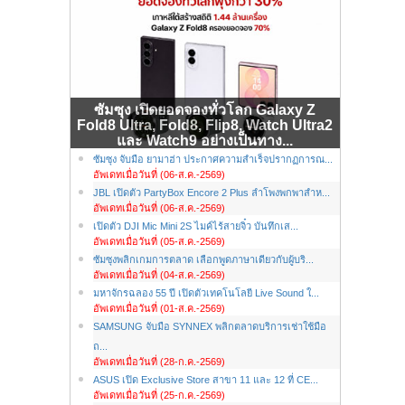
ซัมซุง เปิดยอดจองทั่วโลก Galaxy Z
Fold8 Ultra, Fold8, Flip8, Watch Ultra2
และ Watch9 อย่างเป็นทาง...
ซัมซุง จับมือ ยามาฮ่า ประกาศความสำเร็จปรากฏการณ...
อัพเดทเมื่อวันที่ (06-ส.ค.-2569)
JBL เปิดตัว PartyBox Encore 2 Plus ลำโพงพกพาสำห...
อัพเดทเมื่อวันที่ (06-ส.ค.-2569)
เปิดตัว DJI Mic Mini 2S ไมค์ไร้สายจิ๋ว บันทึกเส...
อัพเดทเมื่อวันที่ (05-ส.ค.-2569)
ซัมซุงพลิกเกมการตลาด เลือกพูดภาษาเดียวกับผู้บริ...
อัพเดทเมื่อวันที่ (04-ส.ค.-2569)
มหาจักรฉลอง 55 ปี เปิดตัวเทคโนโลยี Live Sound ใ...
อัพเดทเมื่อวันที่ (01-ส.ค.-2569)
SAMSUNG จับมือ SYNNEX พลิกตลาดบริการเช่าใช้มือ
ถ...
อัพเดทเมื่อวันที่ (28-ก.ค.-2569)
ASUS เปิด Exclusive Store สาขา 11 และ 12 ที่ CE...
อัพเดทเมื่อวันที่ (25-ก.ค.-2569)