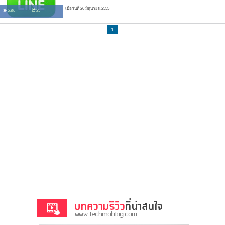
เมื่อวันที่ 26 มิถุนายน 2555
5.8k
25
1