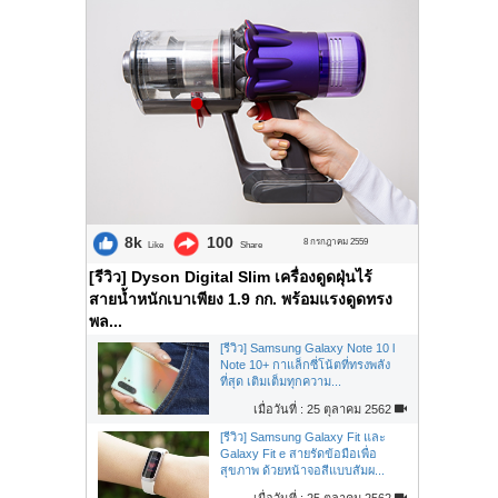
8k
100
8 กรกฎาคม 2559
Like
Share
[รีวิว] Dyson Digital Slim เครื่องดูดฝุ่นไร้
สายน้ำหนักเบาเพียง 1.9 กก. พร้อมแรงดูดทรง
พล...
[รีวิว] Samsung Galaxy Note 10 l
Note 10+ กาแล็กซี่โน้ตที่ทรงพลัง
ที่สุด เติมเต็มทุกความ...
เมื่อวันที่ : 25 ตุลาคม 2562
[รีวิว] Samsung Galaxy Fit และ
Galaxy Fit e สายรัดข้อมือเพื่อ
สุขภาพ ด้วยหน้าจอสีแบบสัมผ...
เมื่อวันที่ : 25 ตุลาคม 2562