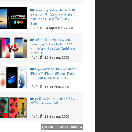
Samsung Galaxy Note 8 (ซัม
ซุง กาแลกซี่ โน้ต 8) สรุปสเปก
ราคา ล่าสุด : สรุปโปรโมชั่น
Sam...
เมื่อวันที่ : 24 พฤศจิกายน 2560
เปรียบเทียบ iPhone X และ
Samsung Galaxy Note 8 สอง
สมาร์ทโฟนเรือธงโฉมใหม่ล่าสุด
รุ่นไหนม...
เมื่อวันที่ : 12 กันยายน 2560
Apple ลดราคา iPhone รุ่นเก่า
iPhone 7, iPhone 6S และ iPhone
SE สูงสุด 4,000 บาท เริ่มต้...
เมื่อวันที่ : 13 กันยายน 2560
10 ฟีเจอร์ของ iPhone X ที่สมา
ร์ทโฟน Android ยังไม่มี
เมื่อวันที่ : 13 กันยายน 2560
ดูข่าวและบทความทั้งหมด