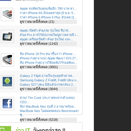
Apple ขอคิดเงินคุณเพิ่มอีก 790 บาท หา...
ราคา iPhone 6S อัปเดตล่าสุด [9 พ.ย. 5...
ราคา iPhone 6 iPhone 6 Plus อัปเดต [1...
ดูข่าวหมวดนี้ทั้งหมด (21)
Apple เปิดตัว iPad Air รุ่นใหม่ ชิป M...
iPad Pro อาจไร้อัปเกรดใหญ่ยาวหลายปี เ...
Apple เตรียมเปิดตัว iPad รุ่นใหม่ และ...
ดูข่าวหมวดนี้ทั้งหมด (1142)
ลือ iPhone 18 Pro หนาขึ้นกว่า iPhone ...
iPhone Fold มาแน่! Apple พัฒนา iOS 27...
ลือ iPhone Fold อาจใช้จอพับไร้รอยพับแ...
ดูข่าวหมวดนี้ทั้งหมด (3001)
Galaxy Z Flip8 อาจเป็นรุ่นสุดท้าย! หล...
Samsung Galaxy Z Fold8, Fold8 Ultra แ...
Galaxy S27 Ultra มีลุ้นอัปเกรดกล้อง 2...
ดูข่าวหมวดนี้ทั้งหมด (3644)
ด่วน! Tim Cook ประกาศลงจากตำแหน่ง
CEO...
ลือ! MacBook Neo รุ่นที่ 2 อาจมาพร้อม...
MacBook Neo โผล่ผลทดสอบ Benchmark!
ชิ...
ดูข่าวหมวดนี้ทั้งหมด (5218)