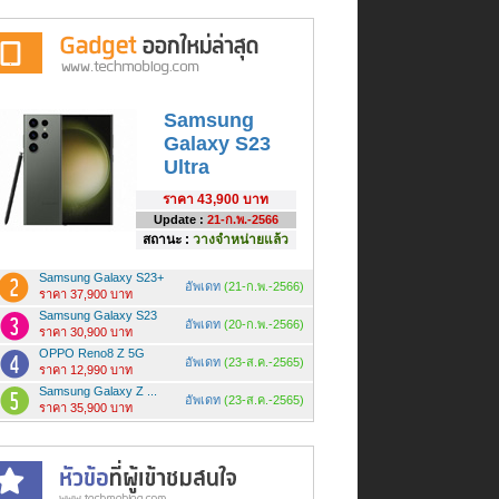
Samsung
Galaxy S23
Ultra
ราคา
43,900 บาท
Update :
21-ก.พ.-2566
สถานะ :
วางจำหน่ายแล้ว
Samsung Galaxy S23+
อัพเดท
(21-ก.พ.-2566)
ราคา 37,900 บาท
Samsung Galaxy S23
อัพเดท
(20-ก.พ.-2566)
ราคา 30,900 บาท
OPPO Reno8 Z 5G
อัพเดท
(23-ส.ค.-2565)
ราคา 12,990 บาท
Samsung Galaxy Z ...
อัพเดท
(23-ส.ค.-2565)
ราคา 35,900 บาท