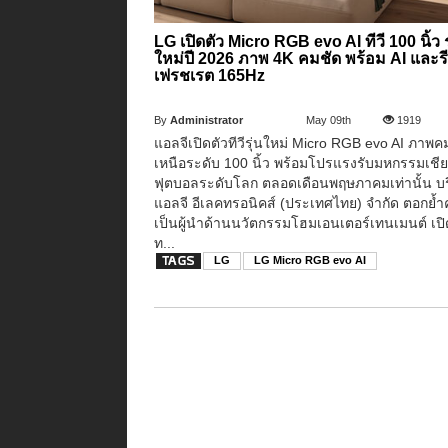
LG เปิดตัว Micro RGB evo AI ทีวี 100 นิ้ว ร
ใหม่ปี 2026 ภาพ 4K คมชัด พร้อม AI และร
เฟรชเรต 165Hz
By
Administrator
May 09th
1919
แอลจีเปิดตัวทีวีรุ่นใหม่ Micro RGB evo AI ภาพค
เหนือระดับ 100 นิ้ว พร้อมโปรแรงรับมหกรรมเชีย
ฟุตบอลระดับโลก ตลอดเดือนพฤษภาคมเท่านั้น บร
แอลจี อีเลคทรอนิคส์ (ประเทศไทย) จำกัด ตอกย้
เป็นผู้นำด้านนวัตกรรมโฮมเอนเตอร์เทนเมนต์ เปิ
ท...
LG
LG Micro RGB evo AI