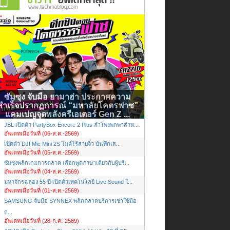
ซัมซุง จับมือ ยามาฮ่า ประกาศความ
สำเร็จปรากฏการณ์ “มหาลัยโคตรฟาซ”
แคมเปญจุดพลังครีเอเตอร์ Gen Z ...
JBL เปิดตัว PartyBox Encore 2 Plus ลำโพงพกพาสำห...
อัพเดทเมื่อวันที่ (06-ส.ค.-2569)
เปิดตัว DJI Mic Mini 2S ไมค์ไร้สายจิ๋ว บันทึกเส...
อัพเดทเมื่อวันที่ (05-ส.ค.-2569)
ซัมซุงพลิกเกมการตลาด เลือกพูดภาษาเดียวกับผู้บริ...
อัพเดทเมื่อวันที่ (04-ส.ค.-2569)
มหาจักรฉลอง 55 ปี เปิดตัวเทคโนโลยี Live Sound ใ...
อัพเดทเมื่อวันที่ (01-ส.ค.-2569)
SAMSUNG จับมือ SYNNEX พลิกตลาดบริการเช่าใช้มือ
ถ...
อัพเดทเมื่อวันที่ (28-ก.ค.-2569)