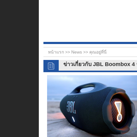
หน้าแรก >>
News
>> คุณอยู่ที่นี่
ข่าวเกี่ยวกับ JBL Boombox 4