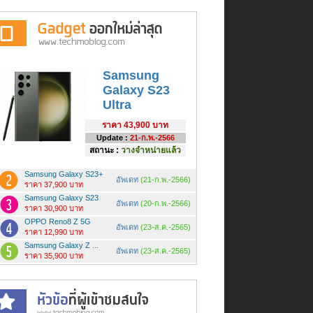
Samsung
Galaxy S23
Ultra
ราคา
43,900 บาท
Update :
21-ก.พ.-2566
สถานะ :
วางจำหน่ายแล้ว
Samsung Galaxy S23+
อัพเดท
(21-ก.พ.-2566)
ราคา 37,900 บาท
Samsung Galaxy S23
อัพเดท
(20-ก.พ.-2566)
ราคา 30,900 บาท
OPPO Reno8 Z 5G
อัพเดท
(23-ส.ค.-2565)
ราคา 12,990 บาท
Samsung Galaxy Z ...
อัพเดท
(23-ส.ค.-2565)
ราคา 35,900 บาท