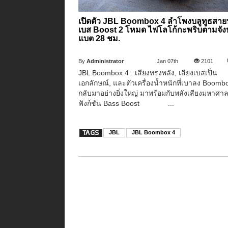
เปิดตัว JBL Boombox 4 ลำโพงบลูทูธสายปา
เบส Boost 2 โหมด ไฟโลโก้กะพริบตามจั
แบต 28 ชม.
By
Administrator
Jan 07th
2101
JBL Boombox 4 : เสียงทรงพลัง, เสียงเบสเป็น
เอกลักษณ์, และตัวเครื่องน้ำหนักที่เบาลง Boomb
กลับมาอย่างยิ่งใหญ่ มาพร้อมกับพลังเสียงมหาศา
ฟังก์ชัน Bass Boost ...
JBL
JBL Boombox 4