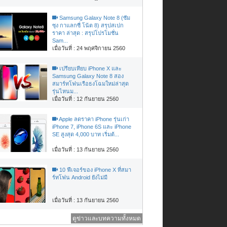
Samsung Galaxy Note 8 (ซัม
ซุง กาแลกซี่ โน้ต 8) สรุปสเปก
ราคา ล่าสุด : สรุปโปรโมชั่น
Sam...
เมื่อวันที่ : 24 พฤศจิกายน 2560
เปรียบเทียบ iPhone X และ
Samsung Galaxy Note 8 สอง
สมาร์ทโฟนเรือธงโฉมใหม่ล่าสุด
รุ่นไหนม...
เมื่อวันที่ : 12 กันยายน 2560
Apple ลดราคา iPhone รุ่นเก่า
iPhone 7, iPhone 6S และ iPhone
SE สูงสุด 4,000 บาท เริ่มต้...
เมื่อวันที่ : 13 กันยายน 2560
10 ฟีเจอร์ของ iPhone X ที่สมา
ร์ทโฟน Android ยังไม่มี
เมื่อวันที่ : 13 กันยายน 2560
ดูข่าวและบทความทั้งหมด