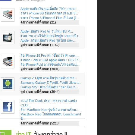
Apple ขอคิดเงินคุณเพิ่มอีก 790 บาท หา...
ราคา iPhone 6S อัปเดตล่าสุด [9 พ.ย. 5...
ราคา iPhone 6 iPhone 6 Plus อัปเดต [1...
ดูข่าวหมวดนี้ทั้งหมด (21)
Apple เปิดตัว iPad Air รุ่นใหม่ ชิป M...
iPad Pro อาจไร้อัปเกรดใหญ่ยาวหลายปี เ...
Apple เตรียมเปิดตัว iPad รุ่นใหม่ และ...
ดูข่าวหมวดนี้ทั้งหมด (1142)
ลือ iPhone 18 Pro หนาขึ้นกว่า iPhone ...
iPhone Fold มาแน่! Apple พัฒนา iOS 27...
ลือ iPhone Fold อาจใช้จอพับไร้รอยพับแ...
ดูข่าวหมวดนี้ทั้งหมด (3001)
Galaxy Z Flip8 อาจเป็นรุ่นสุดท้าย! หล...
Samsung Galaxy Z Fold8, Fold8 Ultra แ...
Galaxy S27 Ultra มีลุ้นอัปเกรดกล้อง 2...
ดูข่าวหมวดนี้ทั้งหมด (3644)
ด่วน! Tim Cook ประกาศลงจากตำแหน่ง
CEO...
ลือ! MacBook Neo รุ่นที่ 2 อาจมาพร้อม...
MacBook Neo โผล่ผลทดสอบ Benchmark!
ชิ...
ดูข่าวหมวดนี้ทั้งหมด (5218)