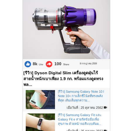
8k
100
8 กรกฎาคม 2559
Like
Share
[รีวิว] Dyson Digital Slim เครื่องดูดฝุ่นไร้
สายน้ำหนักเบาเพียง 1.9 กก. พร้อมแรงดูดทรง
พล...
[รีวิว] Samsung Galaxy Note 10 l
Note 10+ กาแล็กซี่โน้ตที่ทรงพลัง
ที่สุด เติมเต็มทุกความ...
เมื่อวันที่ : 25 ตุลาคม 2562
[รีวิว] Samsung Galaxy Fit และ
Galaxy Fit e สายรัดข้อมือเพื่อ
สุขภาพ ด้วยหน้าจอสีแบบสัมผ...
เมื่อวันที่ : 25 ตุลาคม 2562