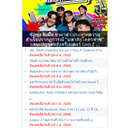
ซัมซุง จับมือ ยามาฮ่า ประกาศความ
สำเร็จปรากฏการณ์ “มหาลัยโคตรฟาซ”
แคมเปญจุดพลังครีเอเตอร์ Gen Z ...
JBL เปิดตัว PartyBox Encore 2 Plus ลำโพงพกพาสำห...
อัพเดทเมื่อวันที่ (06-ส.ค.-2569)
เปิดตัว DJI Mic Mini 2S ไมค์ไร้สายจิ๋ว บันทึกเส...
อัพเดทเมื่อวันที่ (05-ส.ค.-2569)
ซัมซุงพลิกเกมการตลาด เลือกพูดภาษาเดียวกับผู้บริ...
อัพเดทเมื่อวันที่ (04-ส.ค.-2569)
มหาจักรฉลอง 55 ปี เปิดตัวเทคโนโลยี Live Sound ใ...
อัพเดทเมื่อวันที่ (01-ส.ค.-2569)
SAMSUNG จับมือ SYNNEX พลิกตลาดบริการเช่าใช้มือ
ถ...
อัพเดทเมื่อวันที่ (28-ก.ค.-2569)
ASUS เปิด Exclusive Store สาขา 11 และ 12 ที่ CE...
อัพเดทเมื่อวันที่ (25-ก.ค.-2569)
Galaxy Z Flip8 พับดีไซน์เก๋ บางเบาสุดที่เคยมี ม...
อัพเดทเมื่อวันที่ (23-ก.ค.-2569)