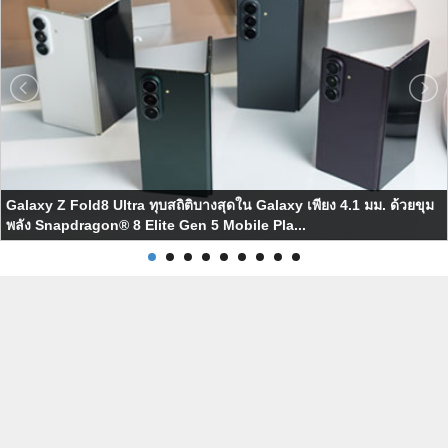
Galaxy Z Fold8 Ultra ทุบสถิติบางสุดใน Galaxy เพียง 4.1 มม. ด้วยขุม
พลัง Snapdragon® 8 Elite Gen 5 Mobile Pla...