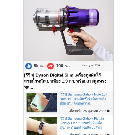
8k
100
8 กรกฎาคม 2559
Like
Share
[รีวิว] Dyson Digital Slim เครื่องดูดฝุ่นไร้
สายน้ำหนักเบาเพียง 1.9 กก. พร้อมแรงดูดทรง
พล...
[รีวิว] Samsung Galaxy Note 10 l
Note 10+ กาแล็กซี่โน้ตที่ทรงพลัง
ที่สุด เติมเต็มทุกความ...
เมื่อวันที่ : 25 ตุลาคม 2562
[รีวิว] Samsung Galaxy Fit และ
Galaxy Fit e สายรัดข้อมือเพื่อ
สุขภาพ ด้วยหน้าจอสีแบบสัมผ...
เมื่อวันที่ : 25 ตุลาคม 2562