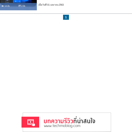
เมื่อวันที่ 01 เมษายน 2563
14.0k
2.9k
1