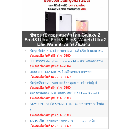
ซัมซุง เปิดยอดจองทั่วโลก Galaxy Z
Fold8 Ultra, Fold8, Flip8, Watch Ultra2
และ Watch9 อย่างเป็นทาง...
ซัมซุง จับมือ ยามาฮ่า ประกาศความสำเร็จปรากฏการณ...
อัพเดทเมื่อวันที่ (06-ส.ค.-2569)
JBL เปิดตัว PartyBox Encore 2 Plus ลำโพงพกพาสำห...
อัพเดทเมื่อวันที่ (06-ส.ค.-2569)
เปิดตัว DJI Mic Mini 2S ไมค์ไร้สายจิ๋ว บันทึกเส...
อัพเดทเมื่อวันที่ (05-ส.ค.-2569)
ซัมซุงพลิกเกมการตลาด เลือกพูดภาษาเดียวกับผู้บริ...
อัพเดทเมื่อวันที่ (04-ส.ค.-2569)
มหาจักรฉลอง 55 ปี เปิดตัวเทคโนโลยี Live Sound ใ...
อัพเดทเมื่อวันที่ (01-ส.ค.-2569)
SAMSUNG จับมือ SYNNEX พลิกตลาดบริการเช่าใช้มือ
ถ...
อัพเดทเมื่อวันที่ (28-ก.ค.-2569)
ASUS เปิด Exclusive Store สาขา 11 และ 12 ที่ CE...
อัพเดทเมื่อวันที่ (25-ก.ค.-2569)