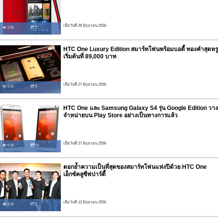
เมื่อวันที่ 28 มิถุนายน 2556
3.9k
5
HTC One Luxury Edition สมาร์ทโฟนพร้อมบอดี้ ทองคำสุดหรู
เริ่มต้นที่ 89,000 บาท
เมื่อวันที่ 27 มิถุนายน 2556
3.5k
6
HTC One และ Samsung Galaxy S4 รุ่น Google Edition วาง
จำหน่ายบน Play Store อย่างเป็นทางการแล้ว
เมื่อวันที่ 27 มิถุนายน 2556
4.1k
54
ตอกย้ำความเป็นที่สุดของสมาร์ทโฟนแห่งปีด้วย HTC One
เอ็กซ์คลูซีฟปาร์ตี้
เมื่อวันที่ 13 มิถุนายน 2556
3.0k
2