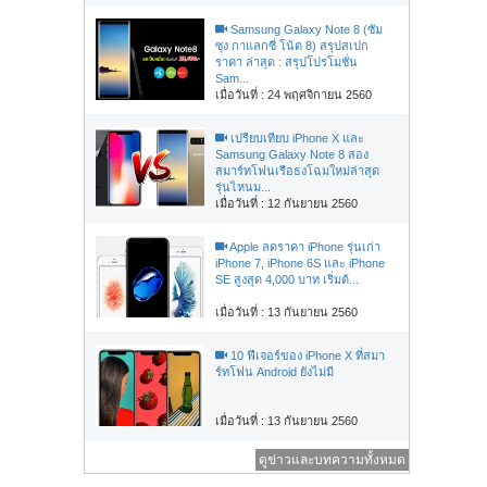
Samsung Galaxy Note 8 (ซัม
ซุง กาแลกซี่ โน้ต 8) สรุปสเปก
ราคา ล่าสุด : สรุปโปรโมชั่น
Sam...
เมื่อวันที่ : 24 พฤศจิกายน 2560
เปรียบเทียบ iPhone X และ
Samsung Galaxy Note 8 สอง
สมาร์ทโฟนเรือธงโฉมใหม่ล่าสุด
รุ่นไหนม...
เมื่อวันที่ : 12 กันยายน 2560
Apple ลดราคา iPhone รุ่นเก่า
iPhone 7, iPhone 6S และ iPhone
SE สูงสุด 4,000 บาท เริ่มต้...
เมื่อวันที่ : 13 กันยายน 2560
10 ฟีเจอร์ของ iPhone X ที่สมา
ร์ทโฟน Android ยังไม่มี
เมื่อวันที่ : 13 กันยายน 2560
ดูข่าวและบทความทั้งหมด