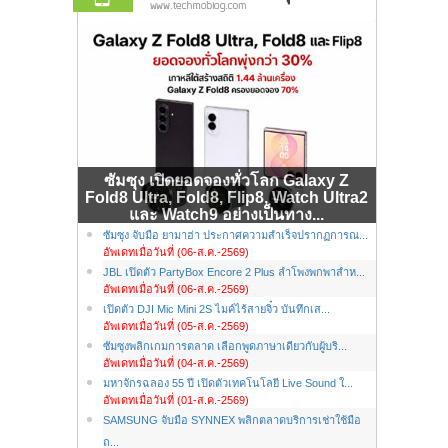
ซัมซุง เปิดยอดจองทั่วโลก Galaxy Z
Fold8 Ultra, Fold8, Flip8, Watch Ultra2
และ Watch9 อย่างเป็นทาง...
ซัมซุง จับมือ ยามาฮ่า ประกาศความสำเร็จปรากฏการณ...
อัพเดทเมื่อวันที่ (06-ส.ค.-2569)
JBL เปิดตัว PartyBox Encore 2 Plus ลำโพงพกพาสำห...
อัพเดทเมื่อวันที่ (06-ส.ค.-2569)
เปิดตัว DJI Mic Mini 2S ไมค์ไร้สายจิ๋ว บันทึกเส...
อัพเดทเมื่อวันที่ (05-ส.ค.-2569)
ซัมซุงพลิกเกมการตลาด เลือกพูดภาษาเดียวกับผู้บริ...
อัพเดทเมื่อวันที่ (04-ส.ค.-2569)
มหาจักรฉลอง 55 ปี เปิดตัวเทคโนโลยี Live Sound ใ...
อัพเดทเมื่อวันที่ (01-ส.ค.-2569)
SAMSUNG จับมือ SYNNEX พลิกตลาดบริการเช่าใช้มือ
ถ...