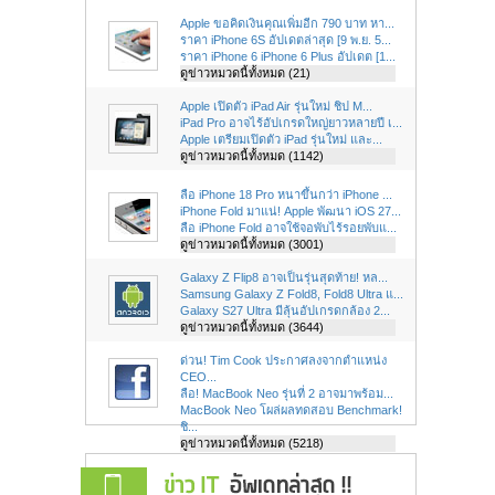
Apple ขอคิดเงินคุณเพิ่มอีก 790 บาท หา...
ราคา iPhone 6S อัปเดตล่าสุด [9 พ.ย. 5...
ราคา iPhone 6 iPhone 6 Plus อัปเดต [1...
ดูข่าวหมวดนี้ทั้งหมด (21)
Apple เปิดตัว iPad Air รุ่นใหม่ ชิป M...
iPad Pro อาจไร้อัปเกรดใหญ่ยาวหลายปี เ...
Apple เตรียมเปิดตัว iPad รุ่นใหม่ และ...
ดูข่าวหมวดนี้ทั้งหมด (1142)
ลือ iPhone 18 Pro หนาขึ้นกว่า iPhone ...
iPhone Fold มาแน่! Apple พัฒนา iOS 27...
ลือ iPhone Fold อาจใช้จอพับไร้รอยพับแ...
ดูข่าวหมวดนี้ทั้งหมด (3001)
Galaxy Z Flip8 อาจเป็นรุ่นสุดท้าย! หล...
Samsung Galaxy Z Fold8, Fold8 Ultra แ...
Galaxy S27 Ultra มีลุ้นอัปเกรดกล้อง 2...
ดูข่าวหมวดนี้ทั้งหมด (3644)
ด่วน! Tim Cook ประกาศลงจากตำแหน่ง
CEO...
ลือ! MacBook Neo รุ่นที่ 2 อาจมาพร้อม...
MacBook Neo โผล่ผลทดสอบ Benchmark!
ชิ...
ดูข่าวหมวดนี้ทั้งหมด (5218)