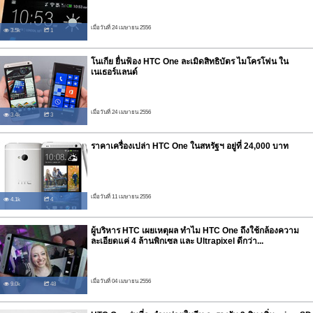
เมื่อวันที่ 24 เมษายน 2556
3.5k
1
โนเกีย ยื่นฟ้อง HTC One ละเมิดสิทธิบัตร ไมโครโฟน ใน
เนเธอร์แลนด์
เมื่อวันที่ 24 เมษายน 2556
3.4k
3
ราคาเครื่องเปล่า HTC One ในสหรัฐฯ อยู่ที่ 24,000 บาท
เมื่อวันที่ 11 เมษายน 2556
4.1k
4
ผู้บริหาร HTC เผยเหตุผล ทำไม HTC One ถึงใช้กล้องความ
ละเอียดแค่ 4 ล้านพิกเซล และ Ultrapixel ดีกว่า...
เมื่อวันที่ 04 เมษายน 2556
9.0k
48