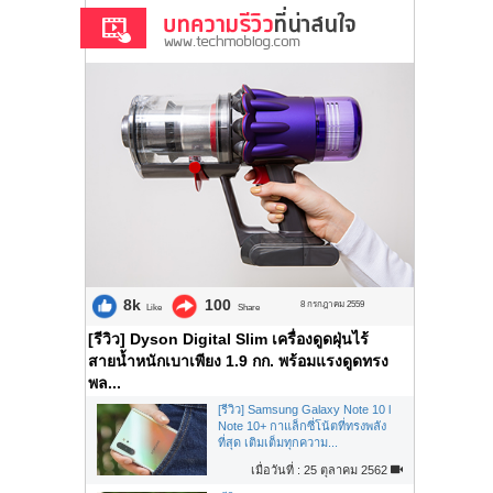
8k
100
8 กรกฎาคม 2559
Like
Share
[รีวิว] Dyson Digital Slim เครื่องดูดฝุ่นไร้
สายน้ำหนักเบาเพียง 1.9 กก. พร้อมแรงดูดทรง
พล...
[รีวิว] Samsung Galaxy Note 10 l
Note 10+ กาแล็กซี่โน้ตที่ทรงพลัง
ที่สุด เติมเต็มทุกความ...
เมื่อวันที่ : 25 ตุลาคม 2562