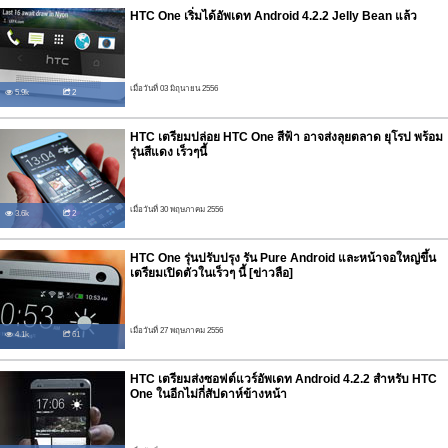
HTC One เริ่มได้อัพเดท Android 4.2.2 Jelly Bean แล้ว
เมื่อวันที่ 03 มิถุนายน 2556
5.9k
2
HTC เตรียมปล่อย HTC One สีฟ้า อาจส่งลุยตลาด ยุโรป พร้อม
รุ่นสีแดง เร็วๆนี้
เมื่อวันที่ 30 พฤษภาคม 2556
3.6k
2
HTC One รุ่นปรับปรุง รัน Pure Android และหน้าจอใหญ่ขึ้น
เตรียมเปิดตัวในเร็วๆ นี้ [ข่าวลือ]
เมื่อวันที่ 27 พฤษภาคม 2556
4.1k
61
HTC เตรียมส่งซอฟต์แวร์อัพเดท Android 4.2.2 สำหรับ HTC
One ในอีกไม่กี่สัปดาห์ข้างหน้า