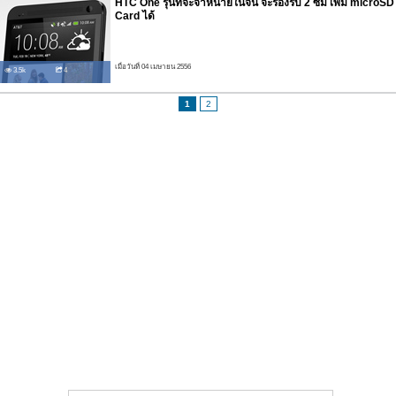
HTC One รุ่นที่จะจำหน่ายในจีน จะรองรับ 2 ซิม เพิ่ม microSD
Card ได้
เมื่อวันที่ 04 เมษายน 2556
3.5k
4
1
2