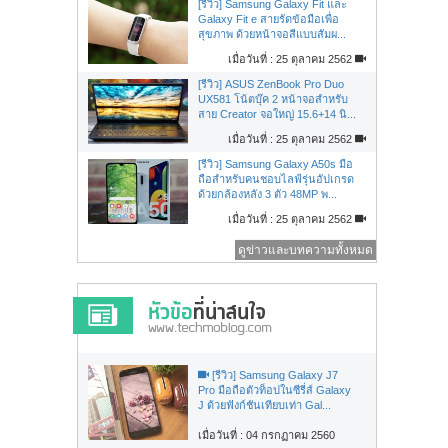
[รีวิว] Samsung Galaxy Fit และ
Galaxy Fit e สายรัดข้อมือเพื่อ
สุขภาพ ด้วยหน้าจอสีแบบสัมผ...
เมื่อวันที่ : 25 ตุลาคม 2562
[รีวิว] ASUS ZenBook Pro Duo
UX581 โน้ตบุ๊ค 2 หน้าจอสำหรับ
สาย Creator จอใหญ่ 15.6+14 นิ...
เมื่อวันที่ : 25 ตุลาคม 2562
[รีวิว] Samsung Galaxy A50s มือ
ถือสำหรับคนชอบไลฟ์รุ่นอัปเกรด
ด้วยกล้องหลัง 3 ตัว 48MP พ...
เมื่อวันที่ : 25 ตุลาคม 2562
ดูข่าวและบทความทั้งหมด
[รีวิว] Samsung Galaxy J7
Pro มือถือตัวท็อปในซีรี่ส์ Galaxy
J ด้วยฟังก์ชันเทียบเท่า Gal...
เมื่อวันที่ : 04 กรกฏาคม 2560