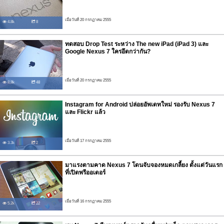
เมื่อวันที่ 20 กรกฏาคม 2555
4.8k
8
ทดสอบ Drop Test ระหว่าง The new iPad (iPad 3) และ
Google Nexus 7 ใครอึดกว่ากัน?
เมื่อวันที่ 20 กรกฏาคม 2555
8.8k
48
Instagram for Android ปล่อยอัพเดทใหม่ รองรับ Nexus 7
และ Flickr แล้ว
เมื่อวันที่ 17 กรกฏาคม 2555
3.3k
2
มาแรงตามคาด Nexus 7 โดนจับจองหมดเกลี้ยง ตั้งแต่วันแรก
ที่เปิดพรีออเดอร์
เมื่อวันที่ 16 กรกฏาคม 2555
5.2k
22