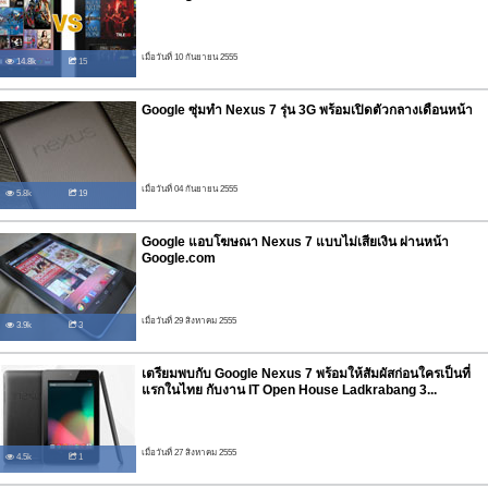
เมื่อวันที่ 10 กันยายน 2555
14.8k
15
Google ซุ่มทำ Nexus 7 รุ่น 3G พร้อมเปิดตัวกลางเดือนหน้า
เมื่อวันที่ 04 กันยายน 2555
5.8k
19
Google แอบโฆษณา Nexus 7 แบบไม่เสียเงิน ผ่านหน้า
Google.com
เมื่อวันที่ 29 สิงหาคม 2555
3.9k
3
เตรียมพบกับ Google Nexus 7 พร้อมให้สัมผัสก่อนใครเป็นที่
แรกในไทย กับงาน IT Open House Ladkrabang 3...
เมื่อวันที่ 27 สิงหาคม 2555
4.5k
1