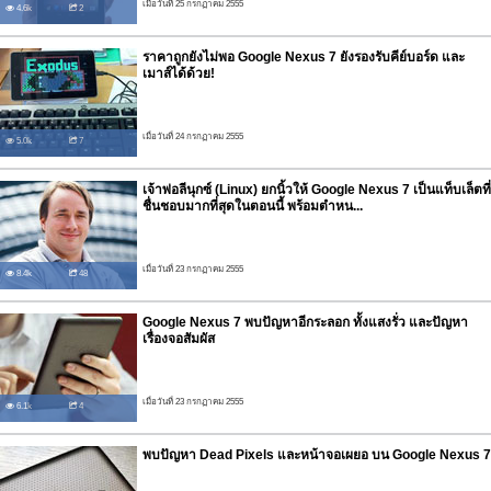
เมื่อวันที่ 25 กรกฏาคม 2555
4.6k
2
ราคาถูกยังไม่พอ Google Nexus 7 ยังรองรับคีย์บอร์ด และ
เมาส์ได้ด้วย!
เมื่อวันที่ 24 กรกฏาคม 2555
5.0k
7
เจ้าพ่อลีนุกซ์ (Linux) ยกนิ้วให้ Google Nexus 7 เป็นแท็บเล็ตที่
ชื่นชอบมากที่สุดในตอนนี้ พร้อมตำหน...
เมื่อวันที่ 23 กรกฏาคม 2555
8.4k
48
Google Nexus 7 พบปัญหาอีกระลอก ทั้งแสงรั่ว และปัญหา
เรื่องจอสัมผัส
เมื่อวันที่ 23 กรกฏาคม 2555
6.1k
4
พบปัญหา Dead Pixels และหน้าจอเผยอ บน Google Nexus 7