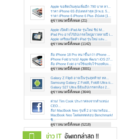
Apple ขอคิดเงินคุณเพิ่มอีก 790 บาท หา...
ราคา iPhone 6S อัปเดตล่าสุด [9 พ.ย. 5...
ราคา iPhone 6 iPhone 6 Plus อัปเดต [1...
ดูข่าวหมวดนี้ทั้งหมด (21)
Apple เปิดตัว iPad Air รุ่นใหม่ ชิป M...
iPad Pro อาจไร้อัปเกรดใหญ่ยาวหลายปี เ...
Apple เตรียมเปิดตัว iPad รุ่นใหม่ และ...
ดูข่าวหมวดนี้ทั้งหมด (1142)
ลือ iPhone 18 Pro หนาขึ้นกว่า iPhone ...
iPhone Fold มาแน่! Apple พัฒนา iOS 27...
ลือ iPhone Fold อาจใช้จอพับไร้รอยพับแ...
ดูข่าวหมวดนี้ทั้งหมด (3001)
Galaxy Z Flip8 อาจเป็นรุ่นสุดท้าย! หล...
Samsung Galaxy Z Fold8, Fold8 Ultra แ...
Galaxy S27 Ultra มีลุ้นอัปเกรดกล้อง 2...
ดูข่าวหมวดนี้ทั้งหมด (3644)
ด่วน! Tim Cook ประกาศลงจากตำแหน่ง
CEO...
ลือ! MacBook Neo รุ่นที่ 2 อาจมาพร้อม...
MacBook Neo โผล่ผลทดสอบ Benchmark!
ชิ...
ดูข่าวหมวดนี้ทั้งหมด (5218)