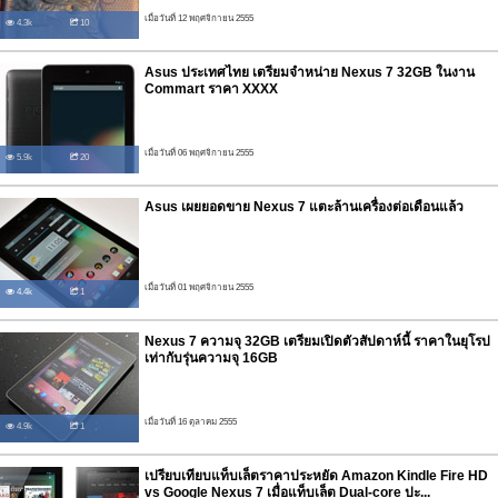
เมื่อวันที่ 12 พฤศจิกายน 2555
4.3k
10
Asus ประเทศไทย เตรียมจำหน่าย Nexus 7 32GB ในงาน
Commart ราคา XXXX
เมื่อวันที่ 06 พฤศจิกายน 2555
5.9k
20
Asus เผยยอดขาย Nexus 7 แตะล้านเครื่องต่อเดือนแล้ว
เมื่อวันที่ 01 พฤศจิกายน 2555
4.4k
1
Nexus 7 ความจุ 32GB เตรียมเปิดตัวสัปดาห์นี้ ราคาในยุโรป
เท่ากับรุ่นความจุ 16GB
เมื่อวันที่ 16 ตุลาคม 2555
4.9k
1
เปรียบเทียบแท็บเล็ตราคาประหยัด Amazon Kindle Fire HD
vs Google Nexus 7 เมื่อแท็บเล็ต Dual-core ปะ...