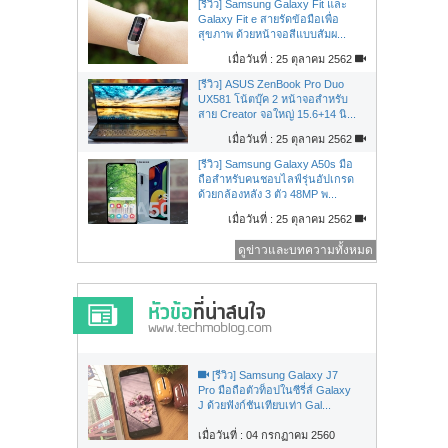
[รีวิว] Samsung Galaxy Fit และ
Galaxy Fit e สายรัดข้อมือเพื่อ
สุขภาพ ด้วยหน้าจอสีแบบสัมผ...
เมื่อวันที่ : 25 ตุลาคม 2562
[รีวิว] ASUS ZenBook Pro Duo
UX581 โน้ตบุ๊ค 2 หน้าจอสำหรับ
สาย Creator จอใหญ่ 15.6+14 นิ...
เมื่อวันที่ : 25 ตุลาคม 2562
[รีวิว] Samsung Galaxy A50s มือ
ถือสำหรับคนชอบไลฟ์รุ่นอัปเกรด
ด้วยกล้องหลัง 3 ตัว 48MP พ...
เมื่อวันที่ : 25 ตุลาคม 2562
ดูข่าวและบทความทั้งหมด
[รีวิว] Samsung Galaxy J7
Pro มือถือตัวท็อปในซีรี่ส์ Galaxy
J ด้วยฟังก์ชันเทียบเท่า Gal...
เมื่อวันที่ : 04 กรกฏาคม 2560