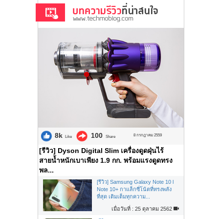
8k
100
8 กรกฎาคม 2559
Like
Share
[รีวิว] Dyson Digital Slim เครื่องดูดฝุ่นไร้
สายน้ำหนักเบาเพียง 1.9 กก. พร้อมแรงดูดทรง
พล...
[รีวิว] Samsung Galaxy Note 10 l
Note 10+ กาแล็กซี่โน้ตที่ทรงพลัง
ที่สุด เติมเต็มทุกความ...
เมื่อวันที่ : 25 ตุลาคม 2562