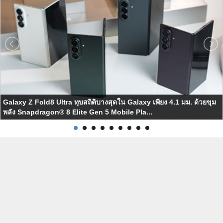
Galaxy Z Fold8 Ultra ทุบสถิติบางสุดใน Galaxy เพียง 4.1 มม. ด้วยขุม
พลัง Snapdragon® 8 Elite Gen 5 Mobile Pla...