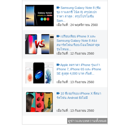
Samsung Galaxy Note 8 (ซัม
ซุง กาแลกซี่ โน้ต 8) สรุปสเปก
ราคา ล่าสุด : สรุปโปรโมชั่น
Sam...
เมื่อวันที่ : 24 พฤศจิกายน 2560
เปรียบเทียบ iPhone X และ
Samsung Galaxy Note 8 สอง
สมาร์ทโฟนเรือธงโฉมใหม่ล่าสุด
รุ่นไหนม...
เมื่อวันที่ : 12 กันยายน 2560
Apple ลดราคา iPhone รุ่นเก่า
iPhone 7, iPhone 6S และ iPhone
SE สูงสุด 4,000 บาท เริ่มต้...
เมื่อวันที่ : 13 กันยายน 2560
10 ฟีเจอร์ของ iPhone X ที่สมา
ร์ทโฟน Android ยังไม่มี
เมื่อวันที่ : 13 กันยายน 2560
ดูข่าวและบทความทั้งหมด