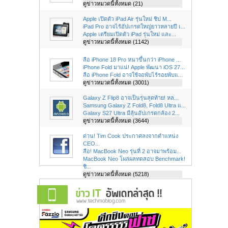
ดูข่าวหมวดนี้ทั้งหมด (21)
Apple เปิดตัว iPad Air รุ่นใหม่ ชิป M...
iPad Pro อาจไร้อัปเกรดใหญ่ยาวหลายปี เ...
Apple เตรียมเปิดตัว iPad รุ่นใหม่ และ...
ดูข่าวหมวดนี้ทั้งหมด (1142)
ลือ iPhone 18 Pro หนาขึ้นกว่า iPhone ...
iPhone Fold มาแน่! Apple พัฒนา iOS 27...
ลือ iPhone Fold อาจใช้จอพับไร้รอยพับแ...
ดูข่าวหมวดนี้ทั้งหมด (3001)
Galaxy Z Flip8 อาจเป็นรุ่นสุดท้าย! หล...
Samsung Galaxy Z Fold8, Fold8 Ultra แ...
Galaxy S27 Ultra มีลุ้นอัปเกรดกล้อง 2...
ดูข่าวหมวดนี้ทั้งหมด (3644)
ด่วน! Tim Cook ประกาศลงจากตำแหน่ง
CEO...
ลือ! MacBook Neo รุ่นที่ 2 อาจมาพร้อม...
MacBook Neo โผล่ผลทดสอบ Benchmark!
ชิ...
ดูข่าวหมวดนี้ทั้งหมด (5218)