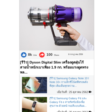
8k
100
8 กรกฎาคม 2559
Like
Share
[รีวิว] Dyson Digital Slim เครื่องดูดฝุ่นไร้
สายน้ำหนักเบาเพียง 1.9 กก. พร้อมแรงดูดทรง
พล...
[รีวิว] Samsung Galaxy Note 10 l
Note 10+ กาแล็กซี่โน้ตที่ทรงพลัง
ที่สุด เติมเต็มทุกความ...
เมื่อวันที่ : 25 ตุลาคม 2562
[รีวิว] Samsung Galaxy Fit และ
Galaxy Fit e สายรัดข้อมือเพื่อ
สุขภาพ ด้วยหน้าจอสีแบบสัมผ...
เมื่อวันที่ : 25 ตุลาคม 2562