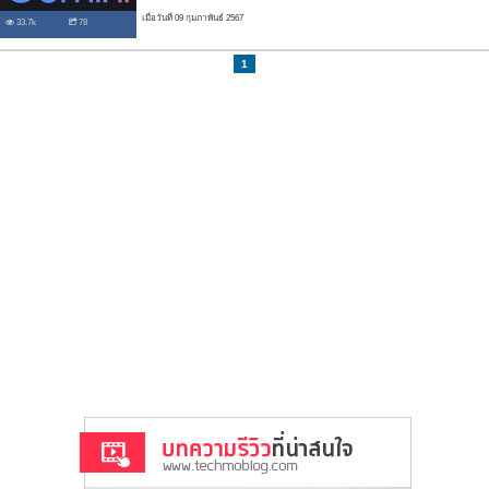
เมื่อวันที่ 09 กุมภาพันธ์ 2567
33.7k
78
1