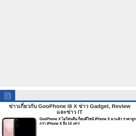
ข่าวเกี่ยวกับ GooPhone i8 X ข่าว Gadget, Review
และข่าว IT
GooPhone X ไอโฟนจีน ก็อบดีไซน์ iPhone X มาแล้ว ราคาถูก
กว่า iPhone X ถึง 10 เท่า!