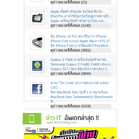
ดูข่าวหมวดนี้ทั้งหมด (21)
Apple เปิดตัว iPad Air รุ่นใหม่ ชิป M...
iPad Pro อาจไร้อัปเกรดใหญ่ยาวหลายปี เ...
Apple เตรียมเปิดตัว iPad รุ่นใหม่ และ...
ดูข่าวหมวดนี้ทั้งหมด (1142)
ลือ iPhone 18 Pro หนาขึ้นกว่า iPhone ...
iPhone Fold มาแน่! Apple พัฒนา iOS 27...
ลือ iPhone Fold อาจใช้จอพับไร้รอยพับแ...
ดูข่าวหมวดนี้ทั้งหมด (3001)
Galaxy Z Flip8 อาจเป็นรุ่นสุดท้าย! หล...
Samsung Galaxy Z Fold8, Fold8 Ultra แ...
Galaxy S27 Ultra มีลุ้นอัปเกรดกล้อง 2...
ดูข่าวหมวดนี้ทั้งหมด (3644)
ด่วน! Tim Cook ประกาศลงจากตำแหน่ง
CEO...
ลือ! MacBook Neo รุ่นที่ 2 อาจมาพร้อม...
MacBook Neo โผล่ผลทดสอบ Benchmark!
ชิ...
ดูข่าวหมวดนี้ทั้งหมด (5218)