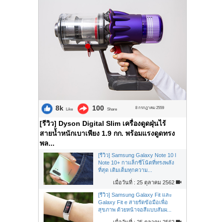
8k
100
8 กรกฎาคม 2559
Like
Share
[รีวิว] Dyson Digital Slim เครื่องดูดฝุ่นไร้
สายน้ำหนักเบาเพียง 1.9 กก. พร้อมแรงดูดทรง
พล...
[รีวิว] Samsung Galaxy Note 10 l
Note 10+ กาแล็กซี่โน้ตที่ทรงพลัง
ที่สุด เติมเต็มทุกความ...
เมื่อวันที่ : 25 ตุลาคม 2562
[รีวิว] Samsung Galaxy Fit และ
Galaxy Fit e สายรัดข้อมือเพื่อ
สุขภาพ ด้วยหน้าจอสีแบบสัมผ...
เมื่อวันที่ : 25 ตุลาคม 2562