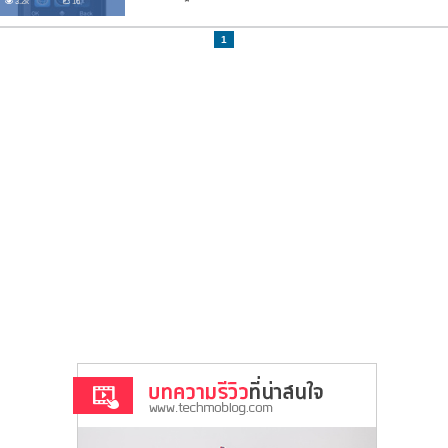
3.2k
16
1