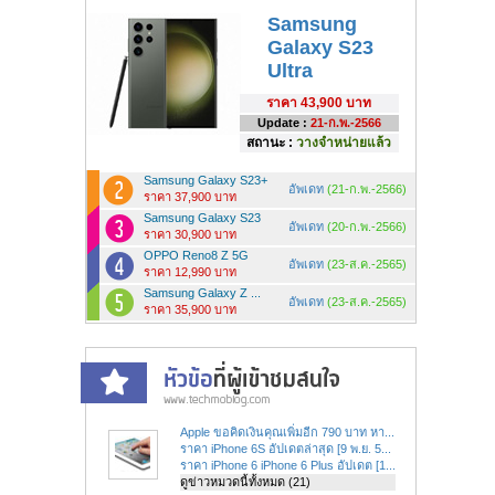
Samsung
Galaxy S23
Ultra
ราคา
43,900 บาท
Update :
21-ก.พ.-2566
สถานะ :
วางจำหน่ายแล้ว
Samsung Galaxy S23+
อัพเดท
(21-ก.พ.-2566)
ราคา 37,900 บาท
Samsung Galaxy S23
อัพเดท
(20-ก.พ.-2566)
ราคา 30,900 บาท
OPPO Reno8 Z 5G
อัพเดท
(23-ส.ค.-2565)
ราคา 12,990 บาท
Samsung Galaxy Z ...
อัพเดท
(23-ส.ค.-2565)
ราคา 35,900 บาท
Apple ขอคิดเงินคุณเพิ่มอีก 790 บาท หา...
ราคา iPhone 6S อัปเดตล่าสุด [9 พ.ย. 5...
ราคา iPhone 6 iPhone 6 Plus อัปเดต [1...
ดูข่าวหมวดนี้ทั้งหมด (21)