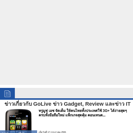
ข่าวเกี่ยวกับ GoLive ข่าว Gadget, Review และข่าว IT
ทรูมูฟ เอช จัดเต็ม ให้คนไทยทั้งประเทศใช้ 3G+ ได้ง่ายสุดๆ
ครบทั้งมือถือใหม่ แพ็กเกจสุดคุ้ม คอนเทนต...
เมื่อวันที่ 17 กรกฏาคม 2555