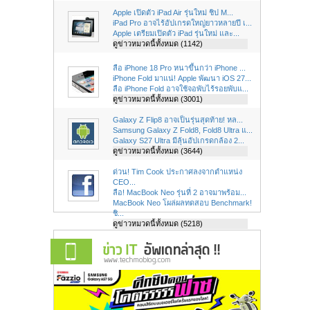
Apple เปิดตัว iPad Air รุ่นใหม่ ชิป M...
iPad Pro อาจไร้อัปเกรดใหญ่ยาวหลายปี เ...
Apple เตรียมเปิดตัว iPad รุ่นใหม่ และ...
ดูข่าวหมวดนี้ทั้งหมด (1142)
ลือ iPhone 18 Pro หนาขึ้นกว่า iPhone ...
iPhone Fold มาแน่! Apple พัฒนา iOS 27...
ลือ iPhone Fold อาจใช้จอพับไร้รอยพับแ...
ดูข่าวหมวดนี้ทั้งหมด (3001)
Galaxy Z Flip8 อาจเป็นรุ่นสุดท้าย! หล...
Samsung Galaxy Z Fold8, Fold8 Ultra แ...
Galaxy S27 Ultra มีลุ้นอัปเกรดกล้อง 2...
ดูข่าวหมวดนี้ทั้งหมด (3644)
ด่วน! Tim Cook ประกาศลงจากตำแหน่ง
CEO...
ลือ! MacBook Neo รุ่นที่ 2 อาจมาพร้อม...
MacBook Neo โผล่ผลทดสอบ Benchmark!
ชิ...
ดูข่าวหมวดนี้ทั้งหมด (5218)