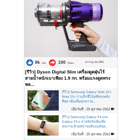
8k
100
8 กรกฎาคม 2559
Like
Share
[รีวิว] Dyson Digital Slim เครื่องดูดฝุ่นไร้
สายน้ำหนักเบาเพียง 1.9 กก. พร้อมแรงดูดทรง
พล...
[รีวิว] Samsung Galaxy Note 10 l
Note 10+ กาแล็กซี่โน้ตที่ทรงพลัง
ที่สุด เติมเต็มทุกความ...
เมื่อวันที่ : 25 ตุลาคม 2562
[รีวิว] Samsung Galaxy Fit และ
Galaxy Fit e สายรัดข้อมือเพื่อ
สุขภาพ ด้วยหน้าจอสีแบบสัมผ...
เมื่อวันที่ : 25 ตุลาคม 2562