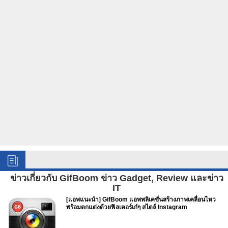
ข่าวเกี่ยวกับ GifBoom ข่าว Gadget, Review และข่าว
IT
[แอพแนะนำ] GifBoom แอพพลิเคชั่นสร้างภาพเคลื่อนไหว
พร้อมตกแต่งด้วยฟิลเตอร์เก๋ๆ สไตล์ Instagram