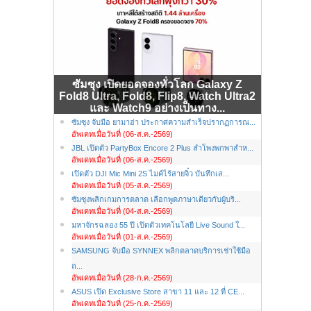
ซัมซุง เปิดยอดจองทั่วโลก Galaxy Z
Fold8 Ultra, Fold8, Flip8, Watch Ultra2
และ Watch9 อย่างเป็นทาง...
ซัมซุง จับมือ ยามาฮ่า ประกาศความสำเร็จปรากฏการณ...
อัพเดทเมื่อวันที่ (06-ส.ค.-2569)
JBL เปิดตัว PartyBox Encore 2 Plus ลำโพงพกพาสำห...
อัพเดทเมื่อวันที่ (06-ส.ค.-2569)
เปิดตัว DJI Mic Mini 2S ไมค์ไร้สายจิ๋ว บันทึกเส...
อัพเดทเมื่อวันที่ (05-ส.ค.-2569)
ซัมซุงพลิกเกมการตลาด เลือกพูดภาษาเดียวกับผู้บริ...
อัพเดทเมื่อวันที่ (04-ส.ค.-2569)
มหาจักรฉลอง 55 ปี เปิดตัวเทคโนโลยี Live Sound ใ...
อัพเดทเมื่อวันที่ (01-ส.ค.-2569)
SAMSUNG จับมือ SYNNEX พลิกตลาดบริการเช่าใช้มือ
ถ...
อัพเดทเมื่อวันที่ (28-ก.ค.-2569)
ASUS เปิด Exclusive Store สาขา 11 และ 12 ที่ CE...
อัพเดทเมื่อวันที่ (25-ก.ค.-2569)