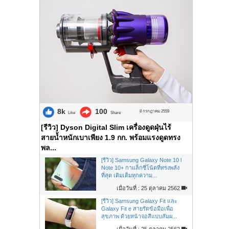
8k
100
8 กรกฎาคม 2559
Like
Share
[รีวิว] Dyson Digital Slim เครื่องดูดฝุ่นไร้
สายน้ำหนักเบาเพียง 1.9 กก. พร้อมแรงดูดทรง
พล...
[รีวิว] Samsung Galaxy Note 10 l
Note 10+ กาแล็กซี่โน้ตที่ทรงพลัง
ที่สุด เติมเต็มทุกความ...
เมื่อวันที่ : 25 ตุลาคม 2562
[รีวิว] Samsung Galaxy Fit และ
Galaxy Fit e สายรัดข้อมือเพื่อ
สุขภาพ ด้วยหน้าจอสีแบบสัมผ...
เมื่อวันที่ : 25 ตุลาคม 2562