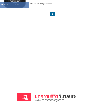
เมื่อวันที่ 10 กรกฏาคม 2555
40.0k
43
1