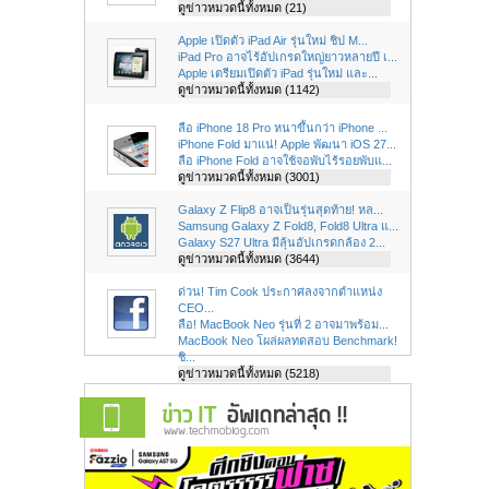
ดูข่าวหมวดนี้ทั้งหมด (21)
Apple เปิดตัว iPad Air รุ่นใหม่ ชิป M...
iPad Pro อาจไร้อัปเกรดใหญ่ยาวหลายปี เ...
Apple เตรียมเปิดตัว iPad รุ่นใหม่ และ...
ดูข่าวหมวดนี้ทั้งหมด (1142)
ลือ iPhone 18 Pro หนาขึ้นกว่า iPhone ...
iPhone Fold มาแน่! Apple พัฒนา iOS 27...
ลือ iPhone Fold อาจใช้จอพับไร้รอยพับแ...
ดูข่าวหมวดนี้ทั้งหมด (3001)
Galaxy Z Flip8 อาจเป็นรุ่นสุดท้าย! หล...
Samsung Galaxy Z Fold8, Fold8 Ultra แ...
Galaxy S27 Ultra มีลุ้นอัปเกรดกล้อง 2...
ดูข่าวหมวดนี้ทั้งหมด (3644)
ด่วน! Tim Cook ประกาศลงจากตำแหน่ง
CEO...
ลือ! MacBook Neo รุ่นที่ 2 อาจมาพร้อม...
MacBook Neo โผล่ผลทดสอบ Benchmark!
ชิ...
ดูข่าวหมวดนี้ทั้งหมด (5218)