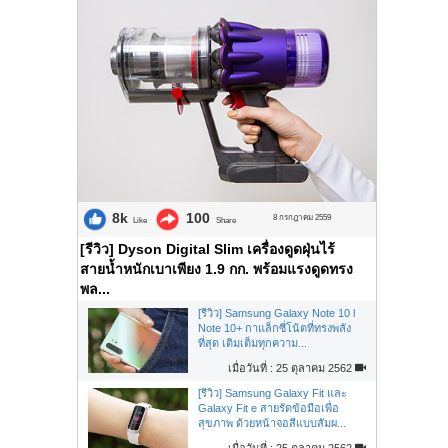
8k
100
8 กรกฎาคม 2559
Like
Share
[รีวิว] Dyson Digital Slim เครื่องดูดฝุ่นไร้
สายน้ำหนักเบาเพียง 1.9 กก. พร้อมแรงดูดทรง
พล...
[รีวิว] Samsung Galaxy Note 10 l
Note 10+ กาแล็กซี่โน้ตที่ทรงพลัง
ที่สุด เติมเต็มทุกความ...
เมื่อวันที่ : 25 ตุลาคม 2562
[รีวิว] Samsung Galaxy Fit และ
Galaxy Fit e สายรัดข้อมือเพื่อ
สุขภาพ ด้วยหน้าจอสีแบบสัมผ...
เมื่อวันที่ : 25 ตุลาคม 2562