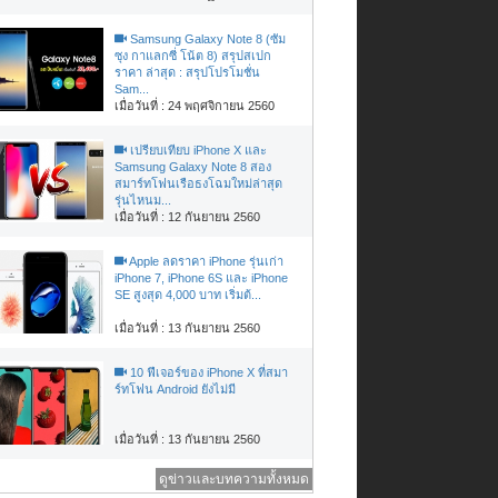
Samsung Galaxy Note 8 (ซัม
ซุง กาแลกซี่ โน้ต 8) สรุปสเปก
ราคา ล่าสุด : สรุปโปรโมชั่น
Sam...
เมื่อวันที่ : 24 พฤศจิกายน 2560
เปรียบเทียบ iPhone X และ
Samsung Galaxy Note 8 สอง
สมาร์ทโฟนเรือธงโฉมใหม่ล่าสุด
รุ่นไหนม...
เมื่อวันที่ : 12 กันยายน 2560
Apple ลดราคา iPhone รุ่นเก่า
iPhone 7, iPhone 6S และ iPhone
SE สูงสุด 4,000 บาท เริ่มต้...
เมื่อวันที่ : 13 กันยายน 2560
10 ฟีเจอร์ของ iPhone X ที่สมา
ร์ทโฟน Android ยังไม่มี
เมื่อวันที่ : 13 กันยายน 2560
ดูข่าวและบทความทั้งหมด