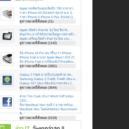
Apple ขอคิดเงินคุณเพิ่มอีก 790 บาท หา...
ราคา iPhone 6S อัปเดตล่าสุด [9 พ.ย. 5...
ราคา iPhone 6 iPhone 6 Plus อัปเดต [1...
ดูข่าวหมวดนี้ทั้งหมด (21)
Apple เปิดตัว iPad Air รุ่นใหม่ ชิป M...
iPad Pro อาจไร้อัปเกรดใหญ่ยาวหลายปี เ...
Apple เตรียมเปิดตัว iPad รุ่นใหม่ และ...
ดูข่าวหมวดนี้ทั้งหมด (1142)
ลือ iPhone 18 Pro หนาขึ้นกว่า iPhone ...
iPhone Fold มาแน่! Apple พัฒนา iOS 27...
ลือ iPhone Fold อาจใช้จอพับไร้รอยพับแ...
ดูข่าวหมวดนี้ทั้งหมด (3001)
Galaxy Z Flip8 อาจเป็นรุ่นสุดท้าย! หล...
Samsung Galaxy Z Fold8, Fold8 Ultra แ...
Galaxy S27 Ultra มีลุ้นอัปเกรดกล้อง 2...
ดูข่าวหมวดนี้ทั้งหมด (3644)
ด่วน! Tim Cook ประกาศลงจากตำแหน่ง
CEO...
ลือ! MacBook Neo รุ่นที่ 2 อาจมาพร้อม...
MacBook Neo โผล่ผลทดสอบ Benchmark!
ชิ...
ดูข่าวหมวดนี้ทั้งหมด (5218)