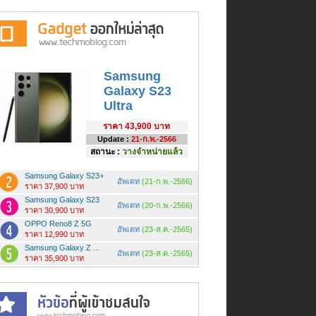
Samsung
Galaxy S23
Ultra
ราคา
43,900 บาท
Update :
21-ก.พ.-2566
สถานะ :
วางจำหน่ายแล้ว
Samsung Galaxy S23+
อัพเดท
(21-ก.พ.-2566)
ราคา 37,900 บาท
Samsung Galaxy S23
อัพเดท
(20-ก.พ.-2566)
ราคา 30,900 บาท
OPPO Reno8 Z 5G
อัพเดท
(23-ส.ค.-2565)
ราคา 12,990 บาท
Samsung Galaxy Z ...
อัพเดท
(23-ส.ค.-2565)
ราคา 35,900 บาท