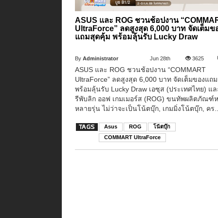
ASUS และ ROG ชวนช้อปงาน “COMMA
UltraForce” ลดสูงสุด 6,000 บาท จัดเต็มข
แถมสุดคุ้ม พร้อมลุ้นรับ Lucky Draw
By
Administrator
Jun 28th
3625
ASUS และ ROG ชวนช้อปงาน “COMMART
UltraForce” ลดสูงสุด 6,000 บาท จัดเต็มของแถมส
พร้อมลุ้นรับ Lucky Draw เอซุส (ประเทศไทย) แล
รีพับลิก ออฟ เกมเมอร์ส (ROG) ขนทัพผลิตภัณฑ์
หลายรุ่น ไม่ว่าจะเป็นโน้ตบุ๊ก, เกมมิ่งโน้ตบุ๊ก, คร..
Asus
ROG
โน้ตบุ๊ก
COMMART UltraForce