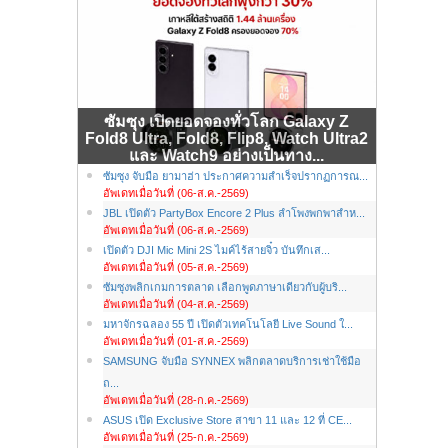
ซัมซุง เปิดยอดจองทั่วโลก Galaxy Z
Fold8 Ultra, Fold8, Flip8, Watch Ultra2
และ Watch9 อย่างเป็นทาง...
ซัมซุง จับมือ ยามาฮ่า ประกาศความสำเร็จปรากฏการณ...
อัพเดทเมื่อวันที่ (06-ส.ค.-2569)
JBL เปิดตัว PartyBox Encore 2 Plus ลำโพงพกพาสำห...
อัพเดทเมื่อวันที่ (06-ส.ค.-2569)
เปิดตัว DJI Mic Mini 2S ไมค์ไร้สายจิ๋ว บันทึกเส...
อัพเดทเมื่อวันที่ (05-ส.ค.-2569)
ซัมซุงพลิกเกมการตลาด เลือกพูดภาษาเดียวกับผู้บริ...
อัพเดทเมื่อวันที่ (04-ส.ค.-2569)
มหาจักรฉลอง 55 ปี เปิดตัวเทคโนโลยี Live Sound ใ...
อัพเดทเมื่อวันที่ (01-ส.ค.-2569)
SAMSUNG จับมือ SYNNEX พลิกตลาดบริการเช่าใช้มือ
ถ...
อัพเดทเมื่อวันที่ (28-ก.ค.-2569)
ASUS เปิด Exclusive Store สาขา 11 และ 12 ที่ CE...
อัพเดทเมื่อวันที่ (25-ก.ค.-2569)