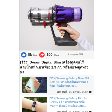
8k
100
8 กรกฎาคม 2559
Like
Share
[รีวิว] Dyson Digital Slim เครื่องดูดฝุ่นไร้
สายน้ำหนักเบาเพียง 1.9 กก. พร้อมแรงดูดทรง
พล...
[รีวิว] Samsung Galaxy Note 10 l
Note 10+ กาแล็กซี่โน้ตที่ทรงพลัง
ที่สุด เติมเต็มทุกความ...
เมื่อวันที่ : 25 ตุลาคม 2562
[รีวิว] Samsung Galaxy Fit และ
Galaxy Fit e สายรัดข้อมือเพื่อ
สุขภาพ ด้วยหน้าจอสีแบบสัมผ...
เมื่อวันที่ : 25 ตุลาคม 2562