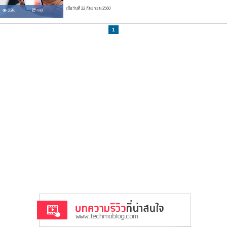
เมื่อวันที่ 22 กันยายน 2560
5.9k
440
1