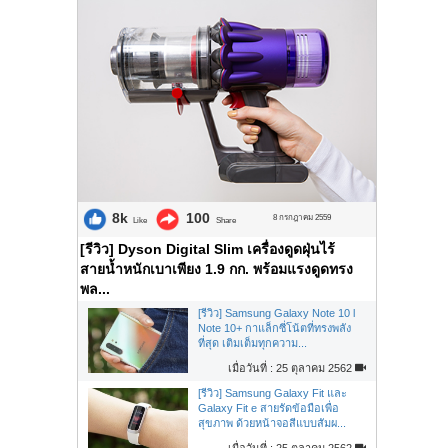
8k
100
8 กรกฎาคม 2559
Like
Share
[รีวิว] Dyson Digital Slim เครื่องดูดฝุ่นไร้
สายน้ำหนักเบาเพียง 1.9 กก. พร้อมแรงดูดทรง
พล...
[รีวิว] Samsung Galaxy Note 10 l
Note 10+ กาแล็กซี่โน้ตที่ทรงพลัง
ที่สุด เติมเต็มทุกความ...
เมื่อวันที่ : 25 ตุลาคม 2562
[รีวิว] Samsung Galaxy Fit และ
Galaxy Fit e สายรัดข้อมือเพื่อ
สุขภาพ ด้วยหน้าจอสีแบบสัมผ...
เมื่อวันที่ : 25 ตุลาคม 2562