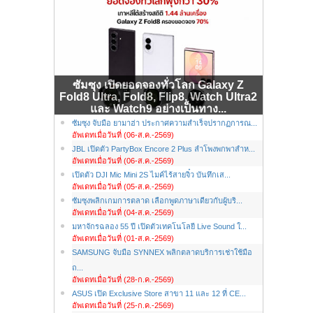
ซัมซุง เปิดยอดจองทั่วโลก Galaxy Z
Fold8 Ultra, Fold8, Flip8, Watch Ultra2
และ Watch9 อย่างเป็นทาง...
ซัมซุง จับมือ ยามาฮ่า ประกาศความสำเร็จปรากฏการณ...
อัพเดทเมื่อวันที่ (06-ส.ค.-2569)
JBL เปิดตัว PartyBox Encore 2 Plus ลำโพงพกพาสำห...
อัพเดทเมื่อวันที่ (06-ส.ค.-2569)
เปิดตัว DJI Mic Mini 2S ไมค์ไร้สายจิ๋ว บันทึกเส...
อัพเดทเมื่อวันที่ (05-ส.ค.-2569)
ซัมซุงพลิกเกมการตลาด เลือกพูดภาษาเดียวกับผู้บริ...
อัพเดทเมื่อวันที่ (04-ส.ค.-2569)
มหาจักรฉลอง 55 ปี เปิดตัวเทคโนโลยี Live Sound ใ...
อัพเดทเมื่อวันที่ (01-ส.ค.-2569)
SAMSUNG จับมือ SYNNEX พลิกตลาดบริการเช่าใช้มือ
ถ...
อัพเดทเมื่อวันที่ (28-ก.ค.-2569)
ASUS เปิด Exclusive Store สาขา 11 และ 12 ที่ CE...
อัพเดทเมื่อวันที่ (25-ก.ค.-2569)