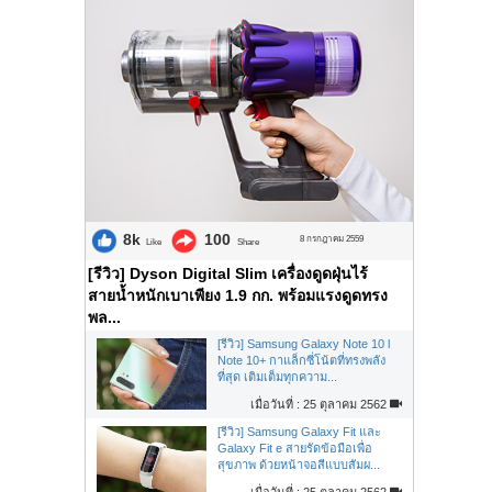
8k
100
8 กรกฎาคม 2559
Like
Share
[รีวิว] Dyson Digital Slim เครื่องดูดฝุ่นไร้
สายน้ำหนักเบาเพียง 1.9 กก. พร้อมแรงดูดทรง
พล...
[รีวิว] Samsung Galaxy Note 10 l
Note 10+ กาแล็กซี่โน้ตที่ทรงพลัง
ที่สุด เติมเต็มทุกความ...
เมื่อวันที่ : 25 ตุลาคม 2562
[รีวิว] Samsung Galaxy Fit และ
Galaxy Fit e สายรัดข้อมือเพื่อ
สุขภาพ ด้วยหน้าจอสีแบบสัมผ...
เมื่อวันที่ : 25 ตุลาคม 2562