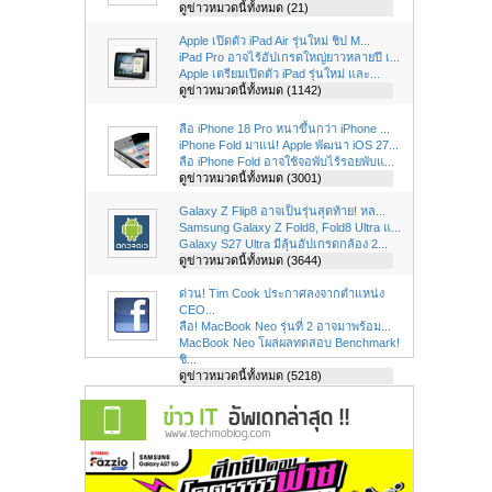
ดูข่าวหมวดนี้ทั้งหมด (21)
Apple เปิดตัว iPad Air รุ่นใหม่ ชิป M...
iPad Pro อาจไร้อัปเกรดใหญ่ยาวหลายปี เ...
Apple เตรียมเปิดตัว iPad รุ่นใหม่ และ...
ดูข่าวหมวดนี้ทั้งหมด (1142)
ลือ iPhone 18 Pro หนาขึ้นกว่า iPhone ...
iPhone Fold มาแน่! Apple พัฒนา iOS 27...
ลือ iPhone Fold อาจใช้จอพับไร้รอยพับแ...
ดูข่าวหมวดนี้ทั้งหมด (3001)
Galaxy Z Flip8 อาจเป็นรุ่นสุดท้าย! หล...
Samsung Galaxy Z Fold8, Fold8 Ultra แ...
Galaxy S27 Ultra มีลุ้นอัปเกรดกล้อง 2...
ดูข่าวหมวดนี้ทั้งหมด (3644)
ด่วน! Tim Cook ประกาศลงจากตำแหน่ง
CEO...
ลือ! MacBook Neo รุ่นที่ 2 อาจมาพร้อม...
MacBook Neo โผล่ผลทดสอบ Benchmark!
ชิ...
ดูข่าวหมวดนี้ทั้งหมด (5218)