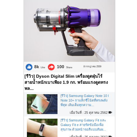
8k
100
8 กรกฎาคม 2559
Like
Share
[รีวิว] Dyson Digital Slim เครื่องดูดฝุ่นไร้
สายน้ำหนักเบาเพียง 1.9 กก. พร้อมแรงดูดทรง
พล...
[รีวิว] Samsung Galaxy Note 10 l
Note 10+ กาแล็กซี่โน้ตที่ทรงพลัง
ที่สุด เติมเต็มทุกความ...
เมื่อวันที่ : 25 ตุลาคม 2562
[รีวิว] Samsung Galaxy Fit และ
Galaxy Fit e สายรัดข้อมือเพื่อ
สุขภาพ ด้วยหน้าจอสีแบบสัมผ...
เมื่อวันที่ : 25 ตุลาคม 2562