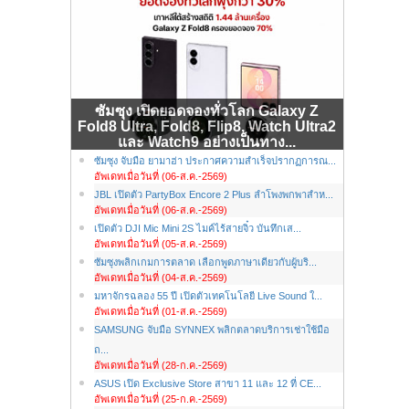
ซัมซุง เปิดยอดจองทั่วโลก Galaxy Z
Fold8 Ultra, Fold8, Flip8, Watch Ultra2
และ Watch9 อย่างเป็นทาง...
ซัมซุง จับมือ ยามาฮ่า ประกาศความสำเร็จปรากฏการณ...
อัพเดทเมื่อวันที่ (06-ส.ค.-2569)
JBL เปิดตัว PartyBox Encore 2 Plus ลำโพงพกพาสำห...
อัพเดทเมื่อวันที่ (06-ส.ค.-2569)
เปิดตัว DJI Mic Mini 2S ไมค์ไร้สายจิ๋ว บันทึกเส...
อัพเดทเมื่อวันที่ (05-ส.ค.-2569)
ซัมซุงพลิกเกมการตลาด เลือกพูดภาษาเดียวกับผู้บริ...
อัพเดทเมื่อวันที่ (04-ส.ค.-2569)
มหาจักรฉลอง 55 ปี เปิดตัวเทคโนโลยี Live Sound ใ...
อัพเดทเมื่อวันที่ (01-ส.ค.-2569)
SAMSUNG จับมือ SYNNEX พลิกตลาดบริการเช่าใช้มือ
ถ...
อัพเดทเมื่อวันที่ (28-ก.ค.-2569)
ASUS เปิด Exclusive Store สาขา 11 และ 12 ที่ CE...
อัพเดทเมื่อวันที่ (25-ก.ค.-2569)