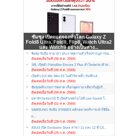
ซัมซุง เปิดยอดจองทั่วโลก Galaxy Z
Fold8 Ultra, Fold8, Flip8, Watch Ultra2
และ Watch9 อย่างเป็นทาง...
ซัมซุง จับมือ ยามาฮ่า ประกาศความสำเร็จปรากฏการณ...
อัพเดทเมื่อวันที่ (06-ส.ค.-2569)
JBL เปิดตัว PartyBox Encore 2 Plus ลำโพงพกพาสำห...
อัพเดทเมื่อวันที่ (06-ส.ค.-2569)
เปิดตัว DJI Mic Mini 2S ไมค์ไร้สายจิ๋ว บันทึกเส...
อัพเดทเมื่อวันที่ (05-ส.ค.-2569)
ซัมซุงพลิกเกมการตลาด เลือกพูดภาษาเดียวกับผู้บริ...
อัพเดทเมื่อวันที่ (04-ส.ค.-2569)
มหาจักรฉลอง 55 ปี เปิดตัวเทคโนโลยี Live Sound ใ...
อัพเดทเมื่อวันที่ (01-ส.ค.-2569)
SAMSUNG จับมือ SYNNEX พลิกตลาดบริการเช่าใช้มือ
ถ...
อัพเดทเมื่อวันที่ (28-ก.ค.-2569)
ASUS เปิด Exclusive Store สาขา 11 และ 12 ที่ CE...
อัพเดทเมื่อวันที่ (25-ก.ค.-2569)