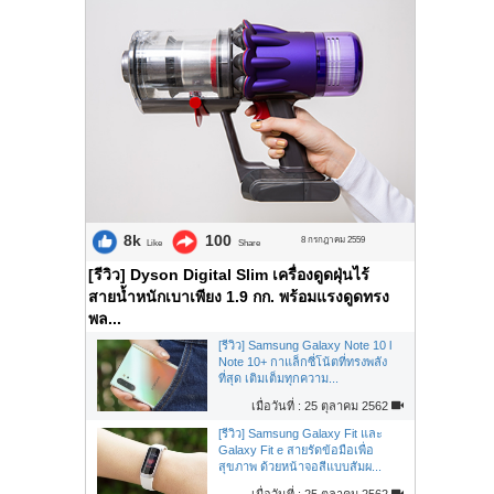
8k
100
8 กรกฎาคม 2559
Like
Share
[รีวิว] Dyson Digital Slim เครื่องดูดฝุ่นไร้
สายน้ำหนักเบาเพียง 1.9 กก. พร้อมแรงดูดทรง
พล...
[รีวิว] Samsung Galaxy Note 10 l
Note 10+ กาแล็กซี่โน้ตที่ทรงพลัง
ที่สุด เติมเต็มทุกความ...
เมื่อวันที่ : 25 ตุลาคม 2562
[รีวิว] Samsung Galaxy Fit และ
Galaxy Fit e สายรัดข้อมือเพื่อ
สุขภาพ ด้วยหน้าจอสีแบบสัมผ...
เมื่อวันที่ : 25 ตุลาคม 2562