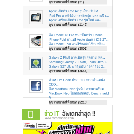
ดูข่าวหมวดนี้ทั้งหมด (21)
Apple เปิดตัว iPad Air รุ่นใหม่ ชิป M...
iPad Pro อาจไร้อัปเกรดใหญ่ยาวหลายปี เ...
Apple เตรียมเปิดตัว iPad รุ่นใหม่ และ...
ดูข่าวหมวดนี้ทั้งหมด (1142)
ลือ iPhone 18 Pro หนาขึ้นกว่า iPhone ...
iPhone Fold มาแน่! Apple พัฒนา iOS 27...
ลือ iPhone Fold อาจใช้จอพับไร้รอยพับแ...
ดูข่าวหมวดนี้ทั้งหมด (3001)
Galaxy Z Flip8 อาจเป็นรุ่นสุดท้าย! หล...
Samsung Galaxy Z Fold8, Fold8 Ultra แ...
Galaxy S27 Ultra มีลุ้นอัปเกรดกล้อง 2...
ดูข่าวหมวดนี้ทั้งหมด (3644)
ด่วน! Tim Cook ประกาศลงจากตำแหน่ง
CEO...
ลือ! MacBook Neo รุ่นที่ 2 อาจมาพร้อม...
MacBook Neo โผล่ผลทดสอบ Benchmark!
ชิ...
ดูข่าวหมวดนี้ทั้งหมด (5218)