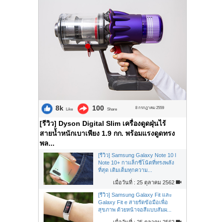
8k
100
8 กรกฎาคม 2559
Like
Share
[รีวิว] Dyson Digital Slim เครื่องดูดฝุ่นไร้
สายน้ำหนักเบาเพียง 1.9 กก. พร้อมแรงดูดทรง
พล...
[รีวิว] Samsung Galaxy Note 10 l
Note 10+ กาแล็กซี่โน้ตที่ทรงพลัง
ที่สุด เติมเต็มทุกความ...
เมื่อวันที่ : 25 ตุลาคม 2562
[รีวิว] Samsung Galaxy Fit และ
Galaxy Fit e สายรัดข้อมือเพื่อ
สุขภาพ ด้วยหน้าจอสีแบบสัมผ...
เมื่อวันที่ : 25 ตุลาคม 2562