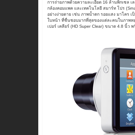
การถ่ายภาพด้วยความละเอียด 16 ล้านพิกเซล เลนส์
กล้องคอมแพค และเทคโนโลยี สมาร์ท โปร (Smart P
อย่างง่ายดาย เช่น ภาพน้ำตก รอยแสง มาโคร เป็น
ใบหน้า ที่ชื่นชอบมากที่สุดของแต่ละคนในภาพหมู่ไ
เปอร์ เคลียร์ (HD Super Clear) ขนาด 4.8 นิ้