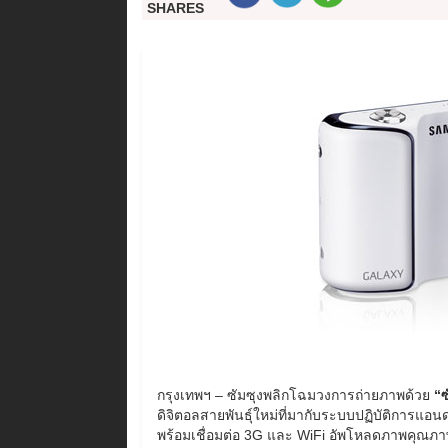
SHARES
กรุงเทพฯ – ซัมซุงพลิกโฉมวงการถ่ายภาพด้วย
“ซ
ดิจิตอลสายพันธุ์ใหม่ที่มากับระบบปฏิบัติการแอนด
พร้อมเชื่อมต่อ 3G และ WiFi อัพโหลดภาพคุณภาพ