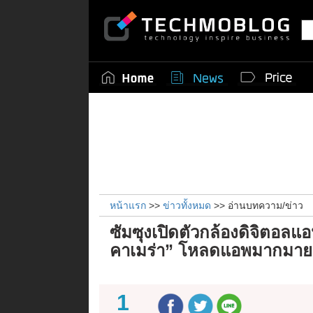
หน้าแรก
>>
ข่าวทั้งหมด
>> อ่านบทความ/ข่าว
ซัมซุงเปิดตัวกล้องดิจิตอลแอ
คาเมร่า” โหลดแอพมากมาย แ
1