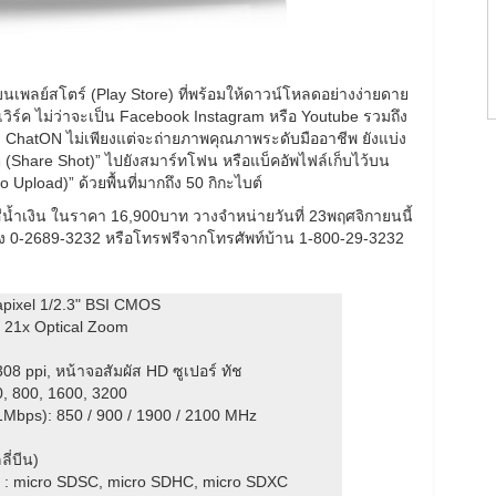
บนเพลย์สโตร์ (Play Store) ที่พร้อมให้ดาวน์โหลดอย่างง่ายดาย
เวิร์ค ไม่ว่าจะเป็น Facebook Instagram หรือ Youtube รวมถึง
 ChatON ไม่เพียงแต่จะถ่ายภาพคุณภาพระดับมืออาชีพ ยังแบ่ง
ต (Share Shot)” ไปยังสมาร์ทโฟน หรือแบ็คอัพไฟล์เก็บไว้บน
 Upload)” ด้วยพื้นที่มากถึง 50 กิกะไบต์
ละสีน้ำเงิน ในราคา 16,900บาท วางจำหน่ายวันที่ 23พฤศจิกายนนี้
ัมซุง 0-2689-3232 หรือโทรฟรีจากโทรศัพท์บ้าน 1-800-29-3232
apixel 1/2.3" BSI CMOS
, 21x Optical Zoom
308 ppi, หน้าจอสัมผัส HD ซูเปอร์ ทัช
0, 800, 1600, 3200
bps): 850 / 900 / 1900 / 2100 MHz
ี่บีน)
 : micro SDSC, micro SDHC, micro SDXC