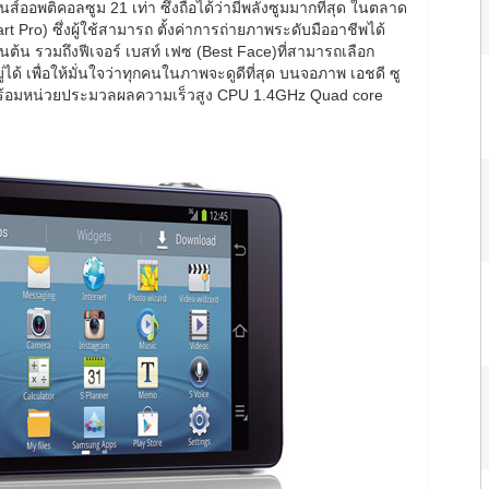
ออพติคอลซูม 21 เท่า ซึ่งถือได้ว่ามีพลังซูมมากที่สุด ในตลาด
ro) ซึ่งผู้ใช้สามารถ ตั้งค่าการถ่ายภาพระดับมืออาชีพได้
ต้น รวมถึงฟีเจอร์ เบสท์ เฟซ (Best Face)ที่สามารถเลือก
ด้ เพื่อให้มั่นใจว่าทุกคนในภาพจะดูดีที่สุด บนจอภาพ เอชดี ซู
ว พร้อมหน่วยประมวลผลความเร็วสูง CPU 1.4GHz Quad core