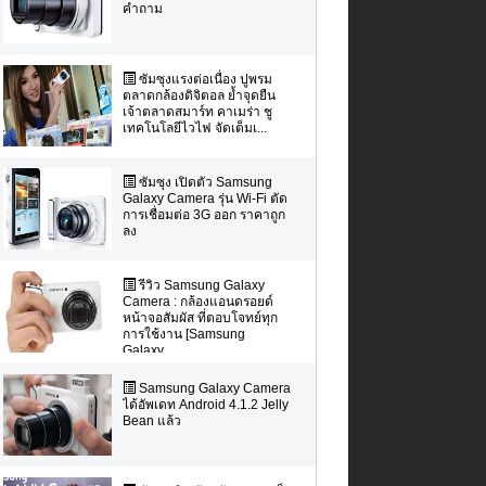
คำถาม
ซัมซุงแรงต่อเนื่อง ปูพรม
ตลาดกล้องดิจิตอล ย้ำจุดยืน
เจ้าตลาดสมาร์ท คาเมร่า ชู
เทคโนโลยีไวไฟ จัดเต็มเ...
ซัมซุง เปิดตัว Samsung
Galaxy Camera รุ่น Wi-Fi ตัด
การเชื่อมต่อ 3G ออก ราคาถูก
ลง
รีวิว Samsung Galaxy
Camera : กล้องแอนดรอยด์
หน้าจอสัมผัส ที่ตอบโจทย์ทุก
การใช้งาน [Samsung
Galaxy...
Samsung Galaxy Camera
ได้อัพเดท Android 4.1.2 Jelly
Bean แล้ว