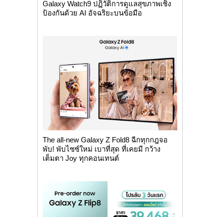
Galaxy Watch9 ปฏิวัติการดูแลสุขภาพเชิง
ป้องกันด้วย AI อัจฉริยะบนข้อมือ
The all-new Galaxy Z Fold8 ฉีกทุกกฎจอ
พับ! พับไซซ์ใหม่ เบาที่สุด ที่เคยมี กว้าง
เต็มตา Joy ทุกคอนเทนต์