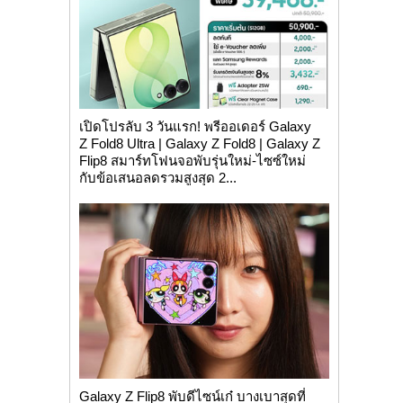
เปิดโปรลับ 3 วันแรก! พรีออเดอร์ Galaxy
Z Fold8 Ultra | Galaxy Z Fold8 | Galaxy Z
Flip8 สมาร์ทโฟนจอพับรุ่นใหม่-ไซซ์ใหม่
กับข้อเสนอลดรวมสูงสุด 2...
Galaxy Z Flip8 พับดีไซน์เก๋ บางเบาสุดที่