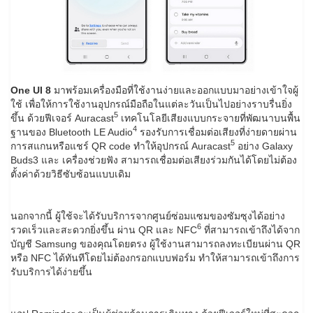
One UI 8
มาพร้อมเครื่องมือที่ใช้งานง่ายและออกแบบมาอย่างเข้าใจผู้
ใช้ เพื่อให้การใช้งานอุปกรณ์มือถือในแต่ละวันเป็นไปอย่างราบรื่นยิ่ง
5
ขึ้น ด้วยฟีเจอร์ Auracast
เทคโนโลยีเสียงแบบกระจายที่พัฒนาบนพื้น
4
ฐานของ Bluetooth LE Audio
รองรับการเชื่อมต่อเสียงที่ง่ายดายผ่าน
5
การสแกนหรือแชร์ QR code ทำให้อุปกรณ์ Auracast
อย่าง Galaxy
Buds3 และ เครื่องช่วยฟัง สามารถเชื่อมต่อเสียงร่วมกันได้โดยไม่ต้อง
ตั้งค่าด้วยวิธีซับซ้อนแบบเดิม
นอกจากนี้ ผู้ใช้จะได้รับบริการจากศูนย์ซ่อมแซมของซัมซุงได้อย่าง
6
รวดเร็วและสะดวกยิ่งขึ้น ผ่าน QR และ NFC
ที่สามารถเข้าถึงได้จาก
บัญชี Samsung ของคุณโดยตรง ผู้ใช้งานสามารถลงทะเบียนผ่าน QR
หรือ NFC ได้ทันทีโดยไม่ต้องกรอกแบบฟอร์ม ทำให้สามารถเข้าถึงการ
รับบริการได้ง่ายขึ้น