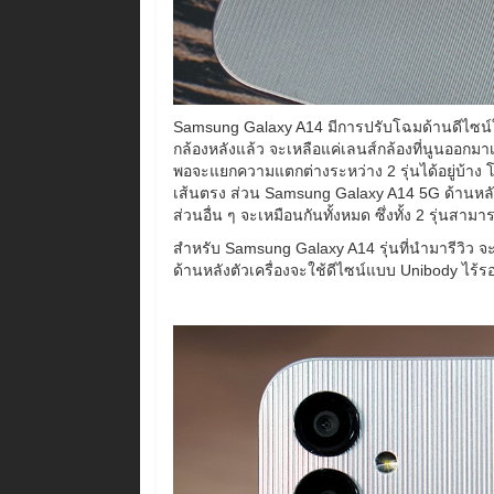
Samsung Galaxy A14 มีการปรับโฉมด้านดีไซน์ใหม่
กล้องหลังแล้ว จะเหลือแค่เลนส์กล้องที่นูนออกมาเท่
พอจะแยกความแตกต่างระหว่าง 2 รุ่นได้อยู่บ้าง 
เส้นตรง ส่วน Samsung Galaxy A14 5G ด้านหลั
ส่วนอื่น ๆ จะเหมือนกันทั้งหมด ซึ่งทั้ง 2 รุ่นสามา
สำหรับ Samsung Galaxy A14 รุ่นที่นำมารีวิว จะเป็
ด้านหลังตัวเครื่องจะใช้ดีไซน์แบบ Unibody ไร้