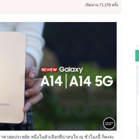
เปิดอ่าน
71,159 ครั้ง
าสุดประหยัด หนึ่งในตัวเลือกที่น่าสนใจ ณ ชั่วโมงนี้ ก็คงจะ