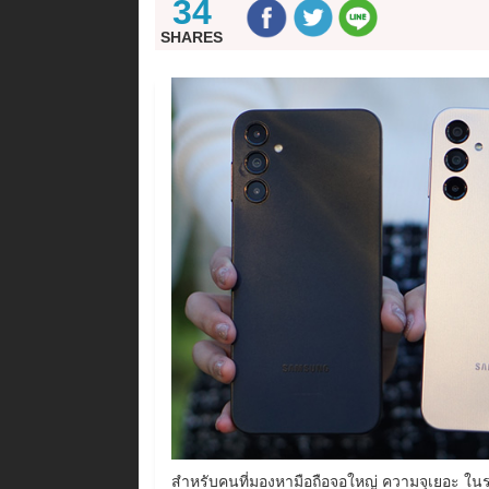
34
SHARES
สำหรับคนที่มองหามือถือจอใหญ่ ความจุเยอะ ในราค