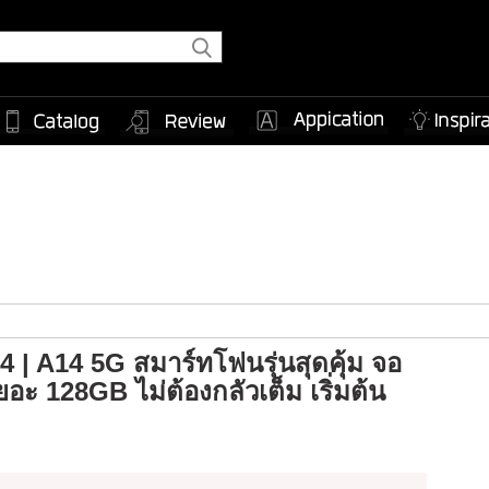
 | A14 5G สมาร์ทโฟนรุ่นสุดคุ้ม จอ
ยอะ 128GB ไม่ต้องกลัวเต็ม เริ่มต้น