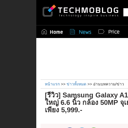
หน้าแรก
>>
ข่าวทั้งหมด
>> อ่านบทความ/ข่าว
[รีวิว] Samsung Galaxy A14
ใหญ่ 6.6 นิ้ว กล้อง 50MP จุเ
เพียง 5,999.-