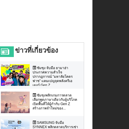
ข่าวที่เกี่ยวข้อง
ซัมซุง จับมือ ยามาฮ่า
ประกาศความสำเร็จ
ปรากฏการณ์ “มหาลัยโคตร
ฟาซ” แคมเปญจุดพลังครีเอ
เตอร์ Gen Z ...
ซัมซุงพลิกเกมการตลาด
เลือกพูดภาษาเดียวกับผู้บริโภค
เปิดพื้นที่ให้ผู้กำกับ Gen Z
สร้างภาพจำใหม่ของ...
SAMSUNG จับมือ
SYNNEX พลิกตลาดบริการเช่า