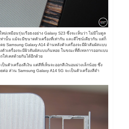
เหมือนรุ่นเรือธงอย่าง Galaxy S23 ซึ่งจะเห็นว่า ไม่มีโมดูล
านั้น แม้จะมีขนาดตัวเครื่องที่เท่ากัน และดีไซน์เดียวกัน แต่ก็
โดย Samsung Galaxy A14 ด้านหลังตัวเครื่องจะมีผิวสัมผัสแบบ
งตัวเครื่องจะมีผิวสัมผัสแบบก้นหอย ในขณะที่ดีเทลการออกแบบ
รถใส่เคสด้วยกันได้อีกด้วย
นตัวเครื่องสีเงิน แต่สีที่เห็นจะออกสีเงินอมม่วงเล็กน้อย ซึ่ง
รอยต่อ ส่วน Samsung Galaxy A14 5G จะเป็นตัวเครื่องสีดำ