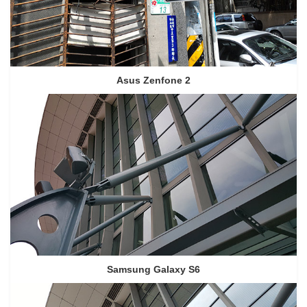
Asus Zenfone 2
Samsung Galaxy S6