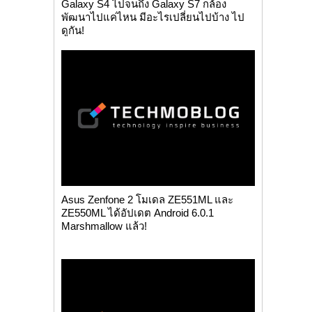
Galaxy S4 ไปจนถึง Galaxy S7 กล้อง
พัฒนาไปแค่ไหน มีอะไรเปลี่ยนไปบ้าง ไป
ดูกัน!
Asus Zenfone 2 โมเดล ZE551ML และ
ZE550ML ได้อัปเดต Android 6.0.1
Marshmallow แล้ว!