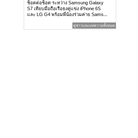
ช็อตต่อช็อต ระหว่าง Samsung Galaxy
S7 เทียบมือถือเรือธงคู่แข่ง iPhone 6S
และ LG G4 พร้อมพี่น้องร่วมค่าย Sams...
ดูข่าวและบทความทั้งหมด