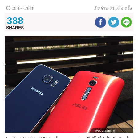
08-04-2015
เปิดอ่าน
21,239 ครั้ง
388
SHARES