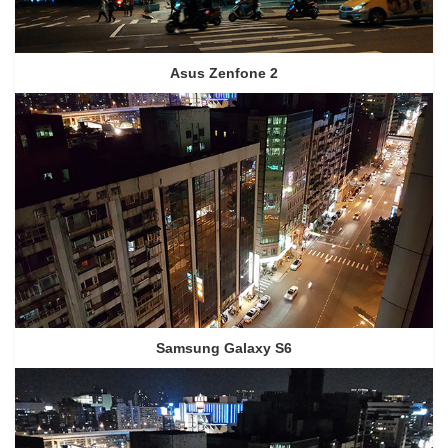
Asus Zenfone 2
Samsung Galaxy S6