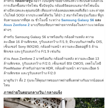
สำหรับ
กล้องถ่ายรูป
ถือว่า เป็นจุดขายอย่างหนึ่งที่ไว้ใช้เป็นตัวเลือกใน
การเลือกซื้อสมาร์ทโฟน ซึ่งปัจจุบัน กล้องดิจิตอลบนสมาร์ทโฟนนั้น
ต่างมีสเปคและคุณสมบัติ เทียบเท่ากล้องคอมแพคเลยทีเดียว และล่าสุด
เว็บไซต์ SOGI จากประเทศไต้หวัน ได้นำ 2 สมาร์ทโฟนรุ่นเรือธง ที่ถูก
จับตามองมากที่สุด ณ ชั่วโมงนี้ ระหว่าง
Samsung Galaxy S6
และ
Asus Zenfone 2
มาเปรียบเทียบภาพถ่ายจากกล้องในสภาวะแวดล้อม
ต่างๆ
สำหรับ Samsung Galaxy S6 มาพร้อมกับ กล้องด้านหลัง ความ
ละเอียด 16 ล้านพิกเซล, รูรับแสงกว้าง F/1.9, มีระบบกันภาพสั่น OIS,
เซ็นเซอร์ Sony IMX240, กล้องด้านหน้า ความละเอียดอยู่ที่ 5 ล้าน
พิกเซล และรูรับแสงกว้าง F/1.9 เช่นกัน
ส่วน Asus Zenfone 2 มาพร้อมกับ กล้องด้านหลัง ความละเอียด 13
ล้านพิกเซล, รูรับแสงกว้าง F/2.0, เซ็นเซอร์ BSI CMOS, เทคโนโลยี
PixelMaster สำหรับถ่ายภาพ HDR, กล้องด้านหน้า ความละเอียด 5
ล้านพิกเซล และรูรับแสงกว้าง F/2.0
มาดูกันว่า ทั้ง 2 รุ่นจะให้คุณภาพของภาพถ่ายที่แตกต่างกันมากน้อยแค่
ไหน
ภาพถ่ายในตอนกลางวัน / กลางแจ้ง