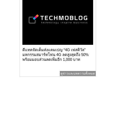
ดีแทคจัดเต็มส่งแคมเปญ “4G เฟสติวัล”
มหกรรมสมาร์ทโฟน 4G ลดสูงสุดถึง 50%
พร้อมมอบส่วนลดเพิ่มอีก 1,000 บาท
ดูข่าวและบทความทั้งหมด