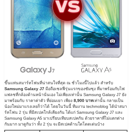
ขึ้นแท่นสมาร์ทโฟนที่น่าสนใจที่สุด ณ ชั่วโมงนี้ไปแล้ว สำหรับ
Samsung Galaxy J7
มือถือเซลฟี่รุ่นแรกของซัมซุง ที่มาพร้อมกับไฟ
แฟลชที่กล้องด้านหน้านั่นเอง ไม่เพียงเท่านั้น Samsung Galaxy J7 ยัง
มาพร้อมกับ ราคาค่าตัว ที่ย่อมเยา เพียง
8,900 บาท
เท่านั้น กลายเป็น
น้องใหม่มาแรงเลยก็ว่าได้ โดยในวันนี้ ทีมงาน techmoblog ได้นำสมา
ร์ทโฟน 2 รุ่น ที่มีสเปคใกล้เคียงกัน ได้แก่ Samsung Galaxy J7 และ
Samsung Galaxy A5 มาเปรียบเทียบสเปคกัน ด้วยราคาที่ไม่แตกต่าง
กันมาก มาดูกันว่า ทั้ง 2 รุ่น จะมีสเปคด้านใดโดดเด่นบ้าง