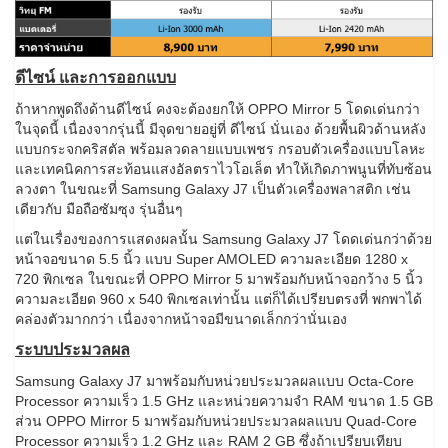
ดีไซน์ และการออกแบบ
ถ้าหากพูดถึงด้านดีไซน์ คงจะต้องยกให้ OPPO Mirror 5 โดดเด่นกว่า
ในจุดนี้ เนื่องจากรุ่นนี้ มีจุดขายอยู่ที่ ดีไซน์ นั่นเอง ด้วยพื้นผิวด้านหลัง
แบบกระจกคริสตัล พร้อมลวดลายแบบเพชร กรอบตัวเครื่องแบบโลหะ
และเทคนิคการสะท้อนแสงอัลตราไวโอเล็ต ทำให้เกิดภาพนูนที่ทับซ้อน
ลวงตา ในขณะที่ Samsung Galaxy J7 เป็นตัวเครื่องพลาสติก เช่น
เดียวกับ มือถือซัมซุง รุ่นอื่นๆ
แต่ในเรื่องของการแสดงผลนั้น Samsung Galaxy J7 โดดเด่นกว่าด้วย
หน้าจอขนาด 5.5 นิ้ว แบบ Super AMOLED ความละเอียด 1280 x
720 พิกเซล ในขณะที่ OPPO Mirror 5 มาพร้อมกับหน้าจอกว้าง 5 นิ้ว
ความละเอียด 960 x 540 พิกเซลเท่านั้น แต่ก็ได้เปรียบตรงที่ พกพาได้
คล่องตัวมากกว่า เนื่องจากหน้าจอมีขนาดเล็กกว่านั่นเอง
ระบบประมวลผล
Samsung Galaxy J7 มาพร้อมกับหน่วยประมวลผลแบบ Octa-Core
Processor ความเร็ว 1.5 GHz และหน่วยความจำ RAM ขนาด 1.5 GB
ส่วน OPPO Mirror 5 มาพร้อมกับหน่วยประมวลผลแบบ Quad-Core
Processor ความเร็ว 1.2 GHz และ RAM 2 GB ซึ่งถ้าเปรียบเทียบ