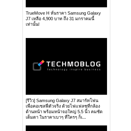
TrueMove H หั่นราคา Samsung Galaxy
J7 เหลือ 4,900 บาท ถึง 31 มกราคมนี้
เท่านั้น!
[รีวิว] Samsung Galaxy J7 สมาร์ทโฟน
เพื่อคอเซลฟี่ตัวจริง ด้วยไฟแฟลชที่กล้อง
ด้านหน้า พร้อมหน้าจอใหญ่ 5.5 นิ้ว คมชัด
เต็มตา ในราคาเบาๆ ที่ใครๆ ก็เ...