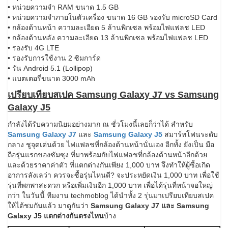
• หน่วยความจำ RAM ขนาด 1.5 GB
• หน่วยความจำภายในตัวเครื่อง ขนาด 16 GB รองรับ microSD Card
• กล้องด้านหน้า ความละเอียด 5 ล้านพิกเซล พร้อมไฟแฟลช LED
• กล้องด้านหลัง ความละเอียด 13 ล้านพิกเซล พร้อมไฟแฟลช LED
• รองรับ 4G LTE
• รองรับการใช้งาน 2 ซิมการ์ด
• รัน Android 5.1 (Lollipop)
• แบตเตอรี่ขนาด 3000 mAh
เปรียบเทียบสเปค Samsung Galaxy J7 vs Samsung
Galaxy J5
กำลังได้รับความนิยมอย่างมาก ณ ชั่วโมงนี้เลยก็ว่าได้ สำหรับ
Samsung Galaxy J7
และ
Samsung Galaxy J5
สมาร์ทโฟนระดับ
กลาง ชูจุดเด่นด้วย ไฟแฟลชที่กล้องด้านหน้านั่นเอง อีกทั้ง ยังเป็น มือ
ถือรุ่นแรกของซัมซุง ที่มาพร้อมกับไฟแฟลชที่กล้องด้านหน้าอีกด้วย
และด้วยราคาค่าตัว ที่แตกต่างกันเพียง 1,000 บาท จึงทำให้ผู้ซื้อเกิด
อาการลังเลว่า ควรจะซื้อรุ่นไหนดี? จะประหยัดเงิน 1,000 บาท เพื่อใช้
รุ่นที่พกพาสะดวก หรือเพิ่มเงินอีก 1,000 บาท เพื่อได้รุ่นที่หน้าจอใหญ่
กว่า ในวันนี้ ทีมงาน techmoblog ได้นำทั้ง 2 รุ่นมาเปรียบเทียบสเปค
ให้ได้ชมกันแล้ว มาดูกันว่า
Samsung Galaxy J7 และ Samsung
Galaxy J5 แตกต่างกันตรงไหน
บ้าง