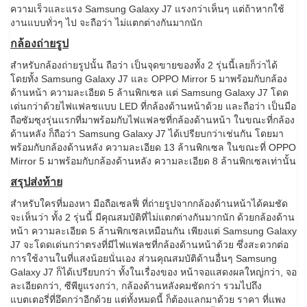
ความเร็วและแรง Samsung Galaxy J7 แรงกว่าเห็นๆ แต่ถ้าหากใช้
งานแบบทั่วๆ ไป จะถือว่า ไม่แตกต่างกันมากนัก
กล้องถ่ายรูป
สำหรับกล้องถ่ายรูปนั้น ถือว่า เป็นจุดขายของทั้ง 2 รุ่นนี้เลยก็ว่าได้
โดยทั้ง Samsung Galaxy J7 และ OPPO Mirror 5 มาพร้อมกับกล้อง
ด้านหน้า ความละเอียด 5 ล้านพิกเซล แต่ Samsung Galaxy J7 โดด
เด่นกว่าด้วยไฟแฟลชแบบ LED ที่กล้องด้านหน้าด้วย และถือว่า เป็นมือ
ถือซัมซุงรุ่นแรกที่มาพร้อมกับไฟแฟลชที่กล้องด้านหน้า ในขณะที่กล้อง
ด้านหลัง ก็ถือว่า Samsung Galaxy J7 ได้เปรียบกว่าเช่นกัน โดยมา
พร้อมกับกล้องด้านหลัง ความละเอียด 13 ล้านพิกเซล ในขณะที่ OPPO
Mirror 5 มาพร้อมกับกล้องด้านหลัง ความละเอียด 8 ล้านพิกเซลเท่านั้น
สรุปส่งท้าย
สำหรับใครที่มองหา มือถือเซลฟี่ ที่ถ่ายรูปจากกล้องด้านหน้าได้คมชัด
จะเห็นว่า ทั้ง 2 รุ่นนี้ มีคุณสมบัติที่ไม่แตกต่างกันมากนัก ด้วยกล้องด้าน
หน้า ความละเอียด 5 ล้านพิกเซลเหมือนกัน เพียงแต่ Samsung Galaxy
J7 จะโดดเด่นกว่าตรงที่มีไฟแฟลชที่กล้องด้านหน้าด้วย ซึ่งสะดวกต่อ
การใช้งานในที่แสงน้อยนั่นเอง ส่วนคุณสมบัติด้านอื่นๆ Samsung
Galaxy J7 ก็ได้เปรียบกว่า ทั้งในเรื่องของ หน้าจอแสดงผลใหญ่กว่า, จอ
ละเอียดกว่า, ซีพียูแรงกว่า, กล้องด้านหลังคมชัดกว่า รวมไปถึง
แบตเตอรี่ที่อึดกว่าอีกด้วย แต่ทั้งหมดนี้ ก็ต้องแลกมาด้วย ราคา ที่แพง