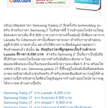
กลับมาอัพเดทราคา Samsung Galaxy j7 อีกครั้งกับ techmoblog นะ
ครับ สำหรับราคา Samsung j7 ในสัปดาห์นี้ ร้านค้าออนไลน์ส่วนใหญ่
ยังคงคงราคาเดิม ที่ 8,900 บาท (เท่าราคาเครื่องศุนย์) มีเพียงราคาจาก
Lazada กับ Cdiscount เท่านั้นที่ลดราคาลงมา สำหรับราคาต่ำสุดจะ
อยู่ที่ 8,000 บาทเท่านั้น อย่างไรก็ดีจากการเช็คข้อมูลล่าสุดพบว่า
สินค้าหมดแล้ว ดังนั้น
ณ. ปัจจุบันราคาที่ถูกสุดจะเป็นร้านค้าจาก
Lazada ที่ราคา 8,490 บาท
สำหรับ Samsung j7 นั้นถือว่าเป็นมือถือ
ที่ได้รับความสนใจเป็นอย่างมากสำหรับมือถือระดับกลาง โดย
คุณสมบัติเด่นจะเป็นเรื่องของกล้องหน้าความละเอียด 5 ล้าน พร้อมไฟ
แฟลซ LED และ Samsung galaxy J7 นี้ขึ้นอยู่ในอันดับมือถือยอดนิยม
มาหลายสัปดาห์แล้วเช่นกันครับ สำหรับเสปคเพิ่มเติมสามารถดูได้ท้าย
บทความนี้สำหรับท่านใดที่สนใจดูข้อมูลจากร้านค้าออนไลน์สามารถดู
ได้จาก link ด้านล่างนี้ครับ
Samsung Galxy J7 จาก Lazada 8,490 บาท
Samsung Galxy J7 จาก itruemart 8,900 บาท
Samsung Galxy J7 จาก shopat 7 8,900 บาท
Samsung Galxy J7 จาก Cdiscount 8,490 บาท (สินค้าหมด)