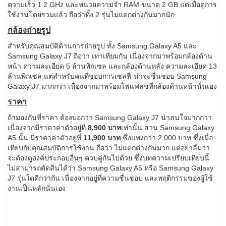
ความเร็ว 1.2 GHz และหน่วยความจำ RAM ขนาด 2 GB แต่เมื่อดูการ
ใช้งานโดยรวมแล้ว ถือว่าทั้ง 2 รุ่นไม่แตกต่างกันมากนัก
กล้องถ่ายรูป
สำหรับคุณสมบัติด้านการถ่ายรูป ทั้ง Samsung Galaxy A5 และ
Samsung Galaxy J7 ถือว่า เท่าเทียมกัน เนื่องจากมาพร้อมกล้องด้าน
หน้า ความละเอียด 5 ล้านพิกเซล และกล้องด้านหลัง ความละเอียด 13
ล้านพิกเซล แต่สำหรับคนที่ชอบการเซลฟี่ น่าจะชื่นชอบ Samsung
Galaxy J7 มากกว่า เนื่องจากมาพร้อมไฟแฟลชที่กล้องด้านหน้านั่นเอง
ราคา
ถ้ามองกันที่ราคา ต้องบอกว่า Samsung Galaxy J7 น่าสนใจมากกว่า
เนื่องจากมีราคาค่าตัวอยู่ที่
8,900 บาท
เท่านั้น ส่วน Samsung Galaxy
A5 นั้น มีราคาค่าตัวอยู่ที่
11,900 บาท
ซึ่งแพงกว่า 2,000 บาท ซึ่งเมื่อ
เทียบกับคุณสมบัติการใช้งาน ถือว่า ไม่แตกต่างกันมาก แต่อย่าลืมว่า
จะต้องดูองค์ประกอบอื่นๆ ควบคู่กันไปด้วย ซึ่งบทความเปรียบเทียบนี้
ไม่สามารถตัดสินได้ว่า Samsung Galaxy A5 หรือ Samsung Galaxy
J7 รุ่นใดดีกว่ากัน เนื่องจากอยู่ที่ความชื่นชอบ และพฤติกรรมของผู้ใช้
งานเป็นหลักนั่นเอง