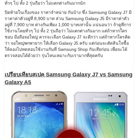
ทั่วๆ ไป ทั้ง 2 รุ่นถือว่า ไม่แตกต่างกันมากนัก
ปิดท้ายในเรื่องของ ราคาจำหน่าย กันบ้าง ซึ่ง Samsung Galaxy J7 มี
ราคาค่าตัวอยู่ที่ 8,900 บาท ส่วน Samsung Galaxy J5 มีราคาค่าตัว
อยู่ที่ 7,900 บาท ต่างกันเพียง 1,000 บาทเท่านั้น แน่นอนว่า ถ้าดูที่การ
ใช้งานโดยทั่วๆ ไป ทั้ง 2 รุ่นถือว่า ไม่แตกต่างกันมาก แต่ถ้าหากใคร
ชอบ มือถือจอใหญ่ ควรจะเลือก Galaxy J7 จะดีกว่า แต่ถ้าหากใครคิด
ว่า จอใหญ่พกพายาก ให้เลือก Galaxy J5 ครับ แต่ก่อนจะตัดสินใจซื้อ
ให้ลองไปทดสอบใช้งานกันที่ Samsung Shop กันเสียก่อน เพื่อจะได้
ตรวจสอบได้ด้วยว่า รุ่นไหนเหมาะกับเรามากที่สุดครับ
เปรียบเทียบสเปค Samsung Galaxy J7 vs Samsung
Galaxy A5