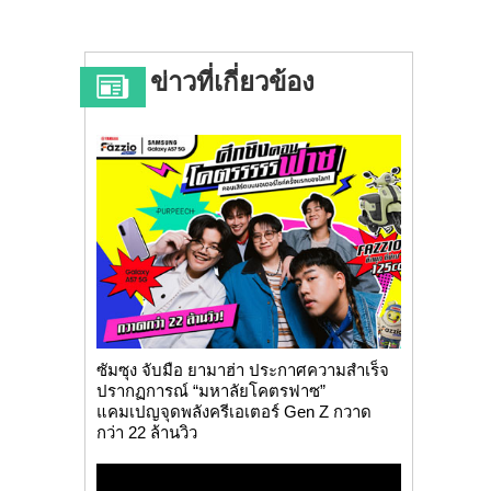
ข่าวที่เกี่ยวข้อง
ซัมซุง จับมือ ยามาฮ่า ประกาศความสำเร็จ
ปรากฏการณ์ “มหาลัยโคตรฟาซ”
แคมเปญจุดพลังครีเอเตอร์ Gen Z กวาด
กว่า 22 ล้านวิว