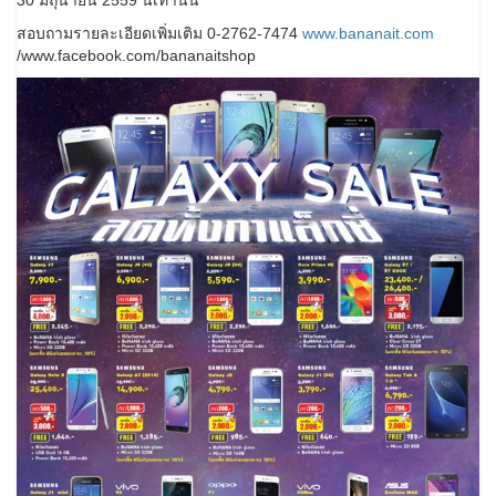
30 มิถุนายน 2559 นี้เท่านั้น
สอบถามรายละเอียดเพิ่มเติม 0-2762-7474
www.bananait.com
/www.facebook.com/bananaitshop