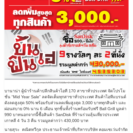
บานาน่า ผู้นำร้านค้าปลีกสินค้าไอที 170 สาขาทั่วประเทศ จัดโปรโม
ชั่น “Mid Year Sale” ลดจัดเต็มทุกสาขาทั่วประเทศ สินค้าไอทีแบรนด์
ดังลดสูงสุด 50% พร้อมรับส่วนลดเพิ่มสูงสุด 3,000 บาททุกสินค้า และ
ผ่อนสบาย 0% นาน 6 เดือน ทุกชิ้นทั้งร้านพร้อมรับฟรี Ball Grill มูลค่า
990 บาทนอกจากนี้ซื้อสินค้า SanDisk ที่ร้านร่วมลุ้นเที่ยวประเทศ
เกาหลี 4 วัน 3 คืน รวมมูลค่ากว่า 430,000 บาท
นายสุระ คณิตทวีกุล ประธานเจ้าหน้าที่บริหารบริษัท คอมเซเว่นจำกัด