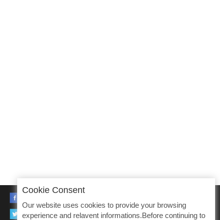
Cookie Consent
FACEBOOK
Our website uses cookies to provide your browsing
TWITTER
experience and relavent informations.Before continuing to