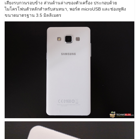
เสียงรบกวนรอบข้าง ส่วนด้านล่างของตัวเครื่อง ประกอบด้วย
ไมโครโฟนตัวหลักสำหรับสนทนา, พอร์ต microUSB และช่องหูฟัง
ขนาดมาตรฐาน 3.5 มิลลิเมตร