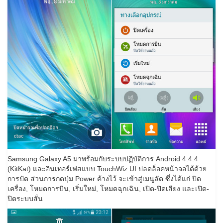
Samsung Galaxy A5 มาพร้อมกับระบบปฏิบัติการ Android 4.4.4
(KitKat) และอินเทอร์เฟสแบบ TouchWiz UI ปลดล็อคหน้าจอได้ด้วย
การปัด ส่วนการกดปุ่ม Power ค้างไว้ จะเข้าสู่เมนูลัด ซึ่งได้แก่ ปิด
เครื่อง, โหมดการบิน, เริ่มใหม่, โหมดฉุกเฉิน, เปิด-ปิดเสียง และเปิด-
ปิดระบบสั่น