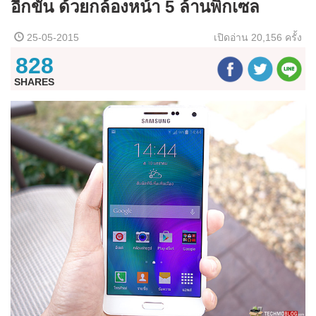
อีกขั้น ด้วยกล้องหน้า 5 ล้านพิกเซล
25-05-2015
เปิดอ่าน
20,156 ครั้ง
828
SHARES