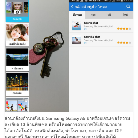
ส่วนกล้องด้านหลังบน Samsung Galaxy A5 มาพร้อมเซ็นเซอร์ความ
ละเอียด 13 ล้านพิกเซล พร้อมโหมดการถ่ายภาพให้เลือกมากมาย
ได้แก่ อัตโนมัติ, เซลฟี่กล้องหลัง, พาโนรามา, กลางคืน และ GIF
นอกจากนี้ ยังสามารถดาวน์โหลดโหมดการถ่ายรูปเพิ่มเติมได้