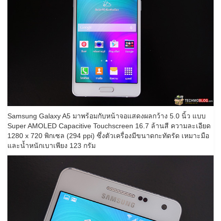
Samsung Galaxy A5 มาพร้อมกับหน้าจอแสดงผลกว้าง 5.0 นิ้ว แบบ
Super AMOLED Capacitive Touchscreen 16.7 ล้านสี ความละเอียด
1280 x 720 พิกเซล (294 ppi) ซึ่งตัวเครื่องมีขนาดกะทัดรัด เหมาะมือ
และน้ำหนักเบาเพียง 123 กรัม