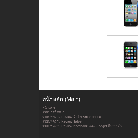
หน้าหลัก (Main)
หน้าแรก
รวมข่าวทั้งหมด
รวมบทความ Review มือถือ Smartphone
รวมบทความ Review Tablet
รวมบทความ Review Notebook และ Gadget ที่น่าสนใจ