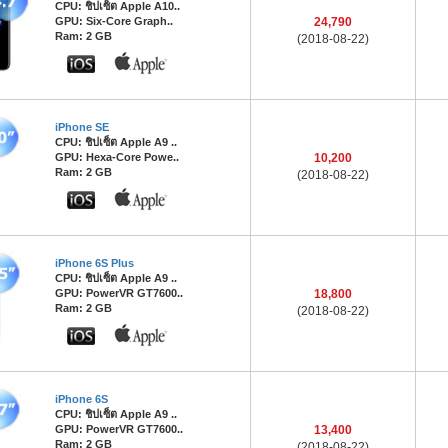
CPU: ชิปเซ็ต Apple A10..
GPU: Six-Core Graph..
24,790
Ram: 2 GB
(2018-08-22)
iPhone SE
CPU: ชิปเซ็ต Apple A9 ..
GPU: Hexa-Core Powe..
10,200
Ram: 2 GB
(2018-08-22)
iPhone 6S Plus
CPU: ชิปเซ็ต Apple A9 ..
GPU: PowerVR GT7600..
18,800
Ram: 2 GB
(2018-08-22)
iPhone 6S
CPU: ชิปเซ็ต Apple A9 ..
GPU: PowerVR GT7600..
13,400
Ram: 2 GB
(2018-08-22)