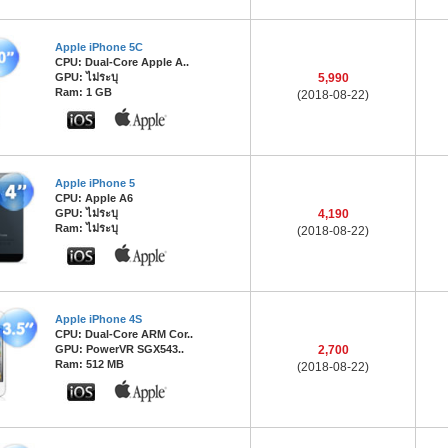
Apple iPhone 5C
CPU: Dual-Core Apple A..
GPU: ไม่ระบุ
5,990
Ram: 1 GB
(2018-08-22)
Apple iPhone 5
CPU: Apple A6
GPU: ไม่ระบุ
4,190
Ram: ไม่ระบุ
(2018-08-22)
Apple iPhone 4S
CPU: Dual-Core ARM Cor..
GPU: PowerVR SGX543..
2,700
Ram: 512 MB
(2018-08-22)