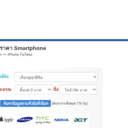
) ราคา Smartphone
ne
>> iPhone (ไอโฟน)
[ค้นหาจากทั้งหมด 775 รุ่น]