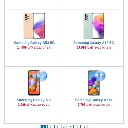
Samsung Galaxy A53 5G
Samsung Galaxy A73 5G
14,499 บาท
17,999 บาท
(2022-07-14)
(2022-07-14)
Samsung Galaxy A11
Samsung Galaxy A21s
3,999 บาท
7,799 บาท
(2020-10-19)
(2020-06-09)
1
2
3
4
5
6
7