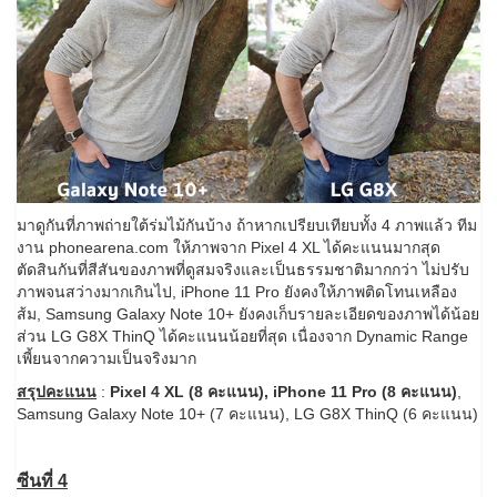
มาดูกันที่ภาพถ่ายใต้ร่มไม้กันบ้าง ถ้าหากเปรียบเทียบทั้ง 4 ภาพแล้ว ทีม
งาน phonearena.com ให้ภาพจาก Pixel 4 XL ได้คะแนนมากสุด
ตัดสินกันที่สีสันของภาพที่ดูสมจริงและเป็นธรรมชาติมากกว่า ไม่ปรับ
ภาพจนสว่างมากเกินไป, iPhone 11 Pro ยังคงให้ภาพติดโทนเหลือง
ส้ม, Samsung Galaxy Note 10+ ยังคงเก็บรายละเอียดของภาพได้น้อย
ส่วน LG G8X ThinQ ได้คะแนนน้อยที่สุด เนื่องจาก Dynamic Range
เพี้ยนจากความเป็นจริงมาก
สรุปคะแนน
:
Pixel 4 XL (8 คะแนน), iPhone 11 Pro (8 คะแนน)
,
Samsung Galaxy Note 10+ (7 คะแนน), LG G8X ThinQ (6 คะแนน)
ซีนที่ 4