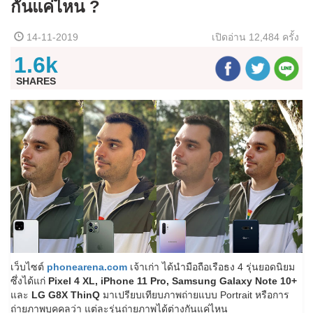
กันแค่ไหน ?
14-11-2019
เปิดอ่าน
12,484 ครั้ง
1.6k
SHARES
เว็บไซต์
phonearena.com
เจ้าเก่า ได้นำมือถือเรือธง 4 รุ่นยอดนิยม
ซึ่งได้แก่
Pixel 4 XL, iPhone 11 Pro, Samsung Galaxy Note 10+
และ
LG G8X ThinQ
มาเปรียบเทียบภาพถ่ายแบบ Portrait หรือการ
ถ่ายภาพบุคคลว่า แต่ละรุ่นถ่ายภาพได้ต่างกันแค่ไหน