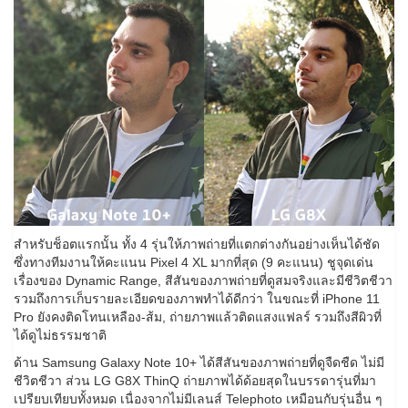
สำหรับช็อตแรกนั้น ทั้ง 4 รุ่นให้ภาพถ่ายที่แตกต่างกันอย่างเห็นได้ชัด
ซึ่งทางทีมงานให้คะแนน Pixel 4 XL มากที่สุด (9 คะแนน) ชูจุดเด่น
เรื่องของ Dynamic Range, สีสันของภาพถ่ายที่ดูสมจริงและมีชีวิตชีวา
รวมถึงการเก็บรายละเอียดของภาพทำได้ดีกว่า ในขณะที่ iPhone 11
Pro ยังคงติดโทนเหลือง-ส้ม, ถ่ายภาพแล้วติดแสงแฟลร์ รวมถึงสีผิวที่
ได้ดูไม่ธรรมชาติ
ด้าน Samsung Galaxy Note 10+ ได้สีสันของภาพถ่ายที่ดูจืดชืด ไม่มี
ชีวิตชีวา ส่วน LG G8X ThinQ ถ่ายภาพได้ด้อยสุดในบรรดารุ่นที่มา
เปรียบเทียบทั้งหมด เนื่องจากไม่มีเลนส์ Telephoto เหมือนกับรุ่นอื่น ๆ