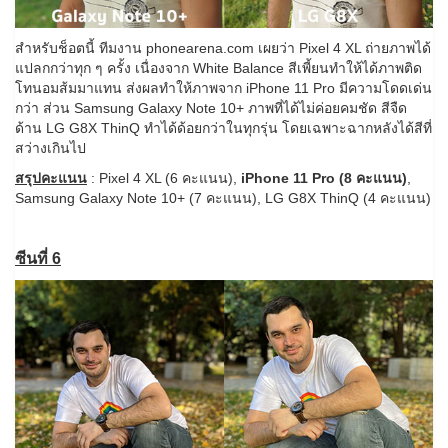
สำหรับช็อตนี้ ทีมงาน phonearena.com เผยว่า Pixel 4 XL ถ่ายภาพได้
แปลกกว่าทุก ๆ ครั้ง เนื่องจาก White Balance สีเพี้ยนทำให้ได้ภาพติด
โทนอมส้มมาแทน ส่งผลทำให้ภาพจาก iPhone 11 Pro มีความโดดเด่น
กว่า ส่วน Samsung Galaxy Note 10+ ภาพที่ได้ไม่ค่อยคมชัด สีจืด
ด้าน LG G8X ThinQ ทำได้ด้อยกว่าในทุกรุ่น โดยเฉพาะฉากหลังได้สีที่
สว่างเกินไป
สรุปคะแนน
: Pixel 4 XL (6 คะแนน),
iPhone 11 Pro (8 คะแนน)
,
Samsung Galaxy Note 10+ (7 คะแนน), LG G8X ThinQ (4 คะแนน)
ซีนที่ 6