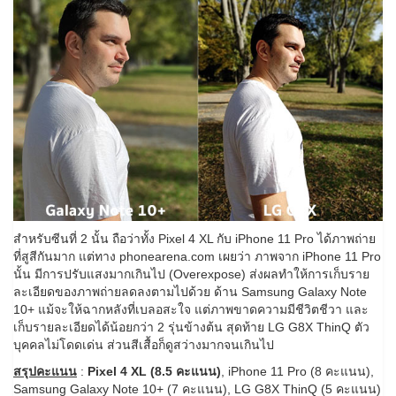
สำหรับซีนที่ 2 นั้น ถือว่าทั้ง Pixel 4 XL กับ iPhone 11 Pro ได้ภาพถ่าย
ที่สูสีกันมาก แต่ทาง phonearena.com เผยว่า ภาพจาก iPhone 11 Pro
นั้น มีการปรับแสงมากเกินไป (Overexpose) ส่งผลทำให้การเก็บราย
ละเอียดของภาพถ่ายลดลงตามไปด้วย ด้าน Samsung Galaxy Note
10+ แม้จะให้ฉากหลังที่เบลอสะใจ แต่ภาพขาดความมีชีวิตชีวา และ
เก็บรายละเอียดได้น้อยกว่า 2 รุ่นข้างต้น สุดท้าย LG G8X ThinQ ตัว
บุคคลไม่โดดเด่น ส่วนสีเสื้อก็ดูสว่างมากจนเกินไป
สรุปคะแนน
:
Pixel 4 XL (8.5 คะแนน)
, iPhone 11 Pro (8 คะแนน),
Samsung Galaxy Note 10+ (7 คะแนน), LG G8X ThinQ (5 คะแนน)