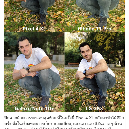
ปิดฉากด้วยการทดสอบสุดท้าย ที่ในครั้งนี้ Pixel 4 XL กลับมาทำได้ดีอีก
ครั้ง ทั้งในเรื่องของการเก็บรายละเอียด, แสงเงา และสีสันต่าง ๆ ด้าน