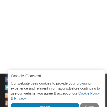
Cookie Consent
FACEBOOK
Our website uses cookies to provide your browsing
TWITTER
experience and relavent informations.Before continuing to
use our website, you agree & accept of our
Cookie Policy
RSS
& Privacy
YOUTUBE
Accept
Close