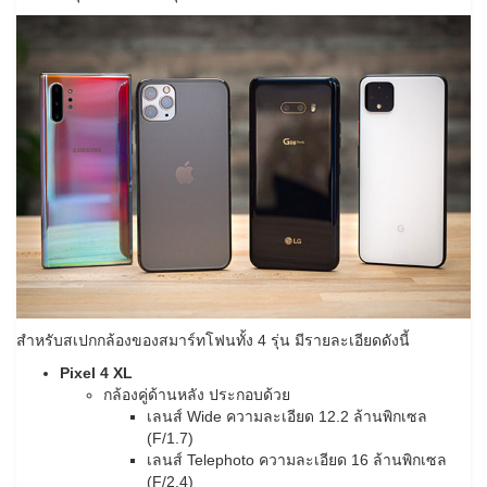
สำหรับสเปกกล้องของสมาร์ทโฟนทั้ง 4 รุ่น มีรายละเอียดดังนี้
Pixel 4 XL
กล้องคู่ด้านหลัง ประกอบด้วย
เลนส์ Wide ความละเอียด 12.2 ล้านพิกเซล
(F/1.7)
เลนส์ Telephoto ความละเอียด 16 ล้านพิกเซล
(F/2.4)