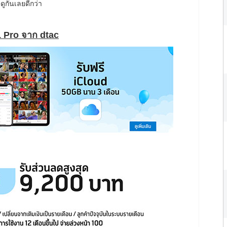
ดูกันเลยดีกว่า
1 Pro จาก dtac