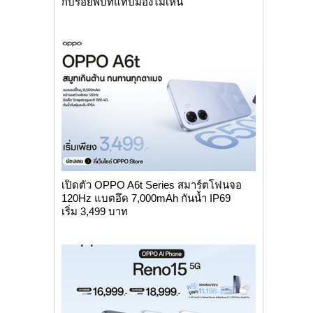
กับรอยพับที่แทบมองไม่เห็น
เปิดตัว OPPO A6t Series สมาร์ตโฟนจอ
120Hz แบตอึด 7,000mAh กันน้ำ IP69
เริ่ม 3,499 บาท