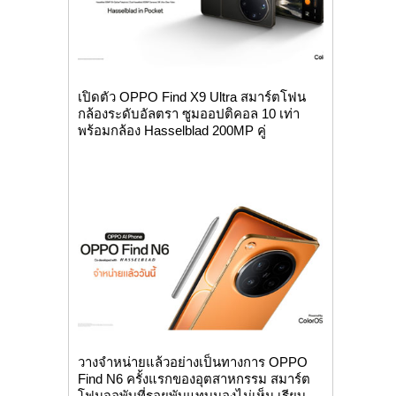
เปิดตัว OPPO Find X9 Ultra สมาร์ตโฟน
กล้องระดับอัลตรา ซูมออปติคอล 10 เท่า
พร้อมกล้อง Hasselblad 200MP คู่
วางจำหน่ายแล้วอย่างเป็นทางการ OPPO
Find N6 ครั้งแรกของอุตสาหกรรม สมาร์ต
โฟนจอพับที่รอยพับแทบมองไม่เห็น เรียบ